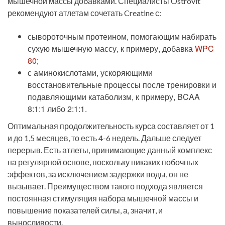
мышечной массы добавками. Специалисты Ostrovit
рекомендуют атлетам сочетать Creatine с:
сывороточным протеином, помогающим набирать
сухую мышечную массу, к примеру, добавка
WPC
80
;
с аминокислотами, ускоряющими
восстановительные процессы после тренировки и
подавляющими катаболизм, к примеру, BCAA
8:1:1 либо 2:1:1.
Оптимальная продолжительность курса составляет от 1
и до 1,5 месяцев, то есть 4-6 недель. Дальше следует
перерыв. Есть атлеты, принимающие данный комплекс
на регулярной основе, поскольку никаких побочных
эффектов, за исключением задержки воды, он не
вызывает. Преимуществом такого подхода является
постоянная стимуляция набора мышечной массы и
повышение показателей силы, а, значит, и
выносливости.