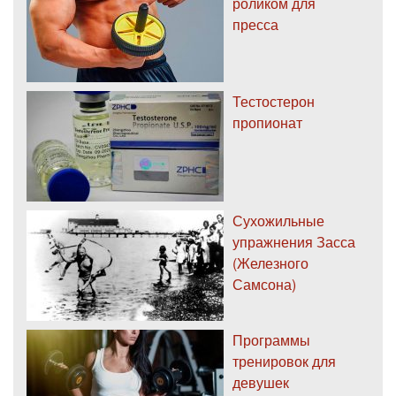
роликом для
пресса
Тестостерон
пропионат
Сухожильные
упражнения Засса
(Железного
Самсона)
Программы
тренировок для
девушек