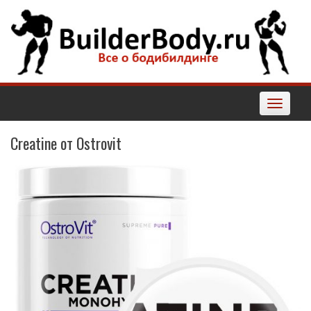
Наверх
Toggle
navigatio
Creatine от Ostrovit