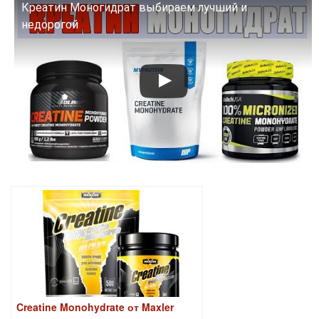
Креатин Моногидрат выбираем лучший и
Смотрите это видео на YouTube
недорогой
Creatine Monohydrate от Maxler