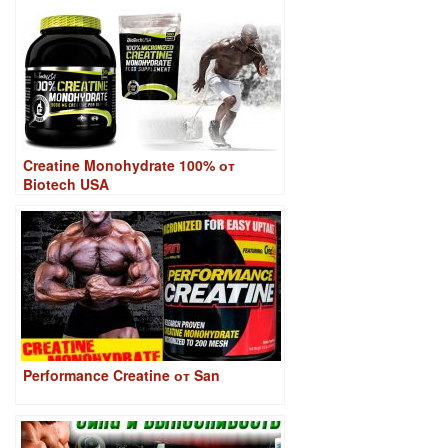
Creatine Monohydrate 100% от
Biotech USA
Performance Creatine от San