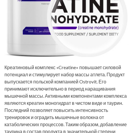
Креатиновый комплекс «Creatine» повышает силовой
потенциал и стимулирует набор массы атлета. Продукт
выпускается польской компанией Ostrovit. Его
принимают исключительно в период наращивания
мышечной массы. Активными компонентами комплекса
являются креатин моногидрат в чистом виде и таурин.
Последний позволяет повысить интенсивность
тренировок и оградить мышечные волокна от
катаболических процессов. Таким образом, добавление
таурина в состав продукта в значительной степени