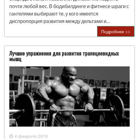
почти любой вес. В бодибилдинге и фитнесе шраги с
гантелями выбирают те, у кого имеется
диспропорция развития между дельтами и…
Подробнее >>
Лучшие упражнения для развития трапециевидных
мышц
4 февраля 2016