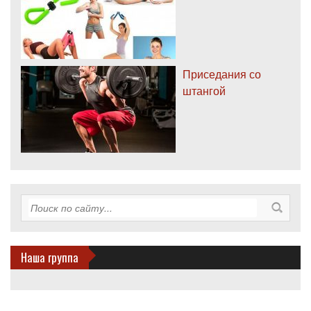
Приседания со
штангой
Наша группа