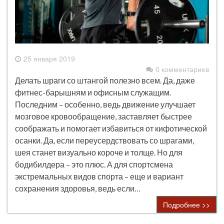
25 января 2019
0 комментариев
Делать шраги со штангой полезно всем. Да, даже
фитнес-барышням и офисным служащим.
Последним – особенно, ведь движение улучшает
мозговое кровообращение, заставляет быстрее
соображать и помогает избавиться от кифотической
осанки. Да, если переусердствовать со шрагами,
шея станет визуально короче и толще. Но для
бодибилдера – это плюс. А для спортсмена
экстремальных видов спорта – еще и вариант
сохранения здоровья, ведь если…
Подробнее >>