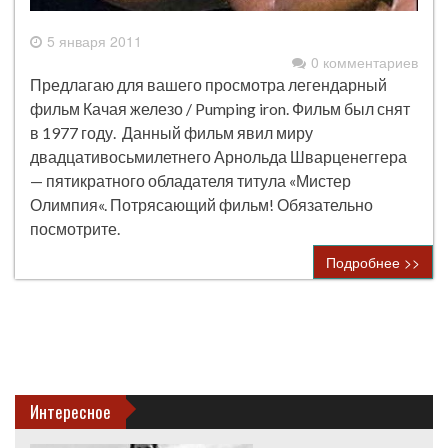
5 января 2011
0 комментариев
Предлагаю для вашего просмотра легендарный
фильм Качая железо / Pumping iron. Фильм был снят
в 1977 году. Данный фильм явил миру
двадцативосьмилетнего Арнольда Шварценеггера
— пятикратного обладателя титула «Мистер
Олимпия«. Потрясающий фильм! Обязательно
посмотрите.
Подробнее >>
Интересное