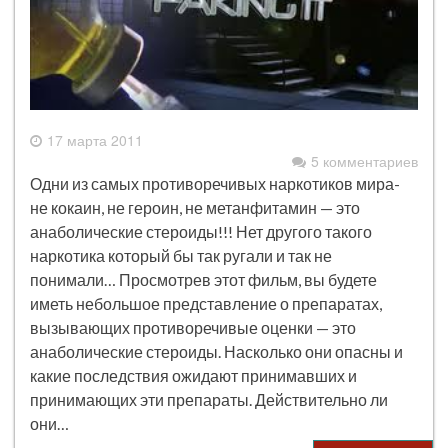
17 марта 2011
5 комментариев
Одни из самых противоречивых наркотиков мира-
не кокаин, не героин, не метанфитамин — это
анаболические стероиды!!! Нет другого такого
наркотика который бы так ругали и так не
понимали… Просмотрев этот фильм, вы будете
иметь небольшое представление о препаратах,
вызывающих противоречивые оценки — это
анаболические стероиды. Насколько они опасны и
какие последствия ожидают принимавших и
принимающих эти препараты. Действительно ли
они…