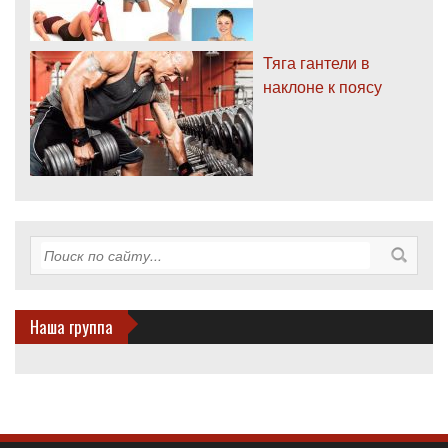
Тяга гантели в
наклоне к поясу
Наша группа