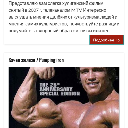
Представляю вам слегка хулиганский фильм,
снятый в 2007 г. телеканалом MTV. Интересно
выслушать мнения далёких от культуризма людей и
мнения самих культуристов, почувствуйте разницу и
подумайте за здоровый образ жизни вы или нет.
Подробнее >>
Качая железо / Pumping iron