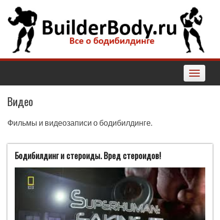
Наверх
Toggle
navigatio
Видео
Фильмы и видеозаписи о бодибилдинге.
Бодибилдинг и стероиды. Вред стероидов!