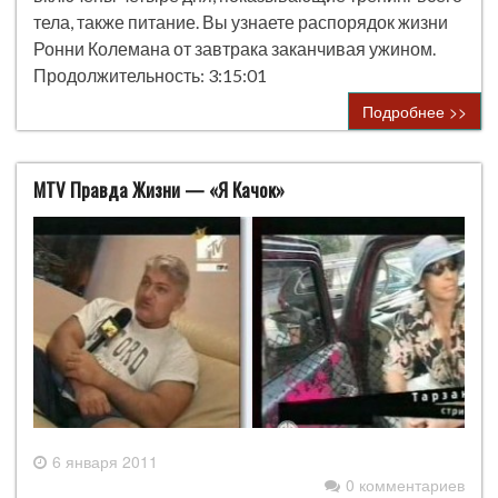
тела, также питание. Вы узнаете распорядок жизни
Ронни Колемана от завтрака заканчивая ужином.
Продолжительность: 3:15:01
Подробнее >>
MTV Правда Жизни — «Я Качок»
6 января 2011
0 комментариев