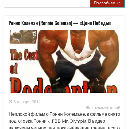
Подробнее >>
Ронни Колеман (Ronnie Coleman) — «Цена Победы»
6 января 2011
1 комментарий
Неплохой фильм о Ронни Колемане, в фильме снято
подготовка Ронни к IFBB Mr. Olympia. В видео
включены четыре дня, показывающие тренинг всего