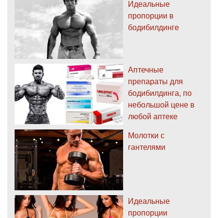
Идеальные
пропорции в
бодибилдинге
Аптечные
препараты для
бодибилдинга, по
небольшой цене в
любой аптеке
Молотки с
гантелями
Идеальные
пропорции