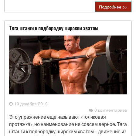
Подробнее >>
Тяга штанги к подбородку широким хватом
10 декабря 2019
0 комментариев
Это упражнение еще называют «толчковая
протяжка», но наименование не совсем верное. Тяга
штанги к подбородку широким хватом – движение из