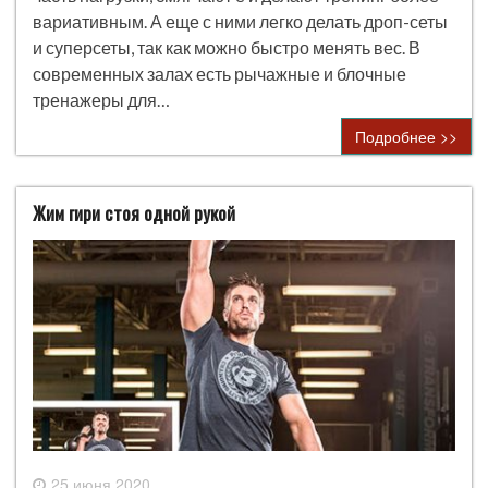
вариативным. А еще с ними легко делать дроп-сеты
и суперсеты, так как можно быстро менять вес. В
современных залах есть рычажные и блочные
тренажеры для…
Подробнее >>
Жим гири стоя одной рукой
25 июня 2020