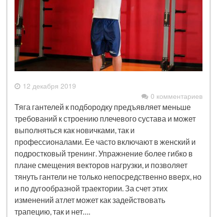
12 декабря 2019
0 комментариев
Тяга гантелей к подбородку предъявляет меньше
требований к строению плечевого сустава и может
выполняться как новичками, так и
профессионалами. Ее часто включают в женский и
подростковый тренинг. Упражнение более гибко в
плане смещения векторов нагрузки, и позволяет
тянуть гантели не только непосредственно вверх, но
и по дугообразной траектории. За счет этих
изменений атлет может как задействовать
трапецию, так и нет….