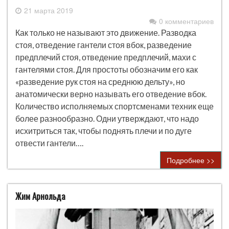
21 марта 2019
0 комментариев
Как только не называют это движение. Разводка
стоя, отведение гантели стоя вбок, разведение
предплечий стоя, отведение предплечий, махи с
гантелями стоя. Для простоты обозначим его как
«разведение рук стоя на среднюю дельту», но
анатомически верно называть его отведение вбок.
Количество исполняемых спортсменами техник еще
более разнообразно. Одни утверждают, что надо
исхитриться так, чтобы поднять плечи и по дуге
отвести гантели….
Подробнее >>
Жим Арнольда