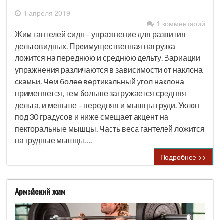
1 апреля 2019
1 комментарий
Жим гантелей сидя – упражнение для развития
дельтовидных. Преимущественная нагрузка
ложится на переднюю и среднюю дельту. Вариации
упражнения различаются в зависимости от наклона
скамьи. Чем более вертикальный угол наклона
применяется, тем больше загружается средняя
дельта, и меньше – передняя и мышцы груди. Уклон
под 30 градусов и ниже смещает акцент на
пекторальные мышцы. Часть веса гантелей ложится
на грудные мышцы….
Подробнее >>
Армейский жим