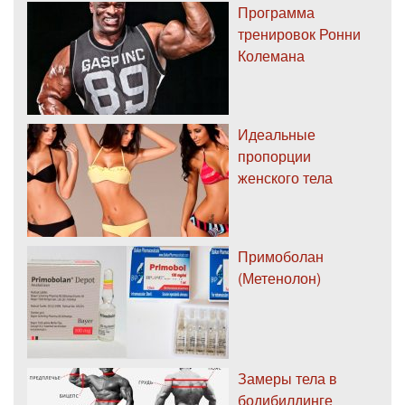
Программа
тренировок Ронни
Колемана
Идеальные
пропорции
женского тела
Примоболан
(Метенолон)
Замеры тела в
бодибилдинге