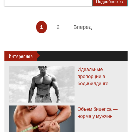
Подробнее >>
1
2
Вперед
Интересное
Идеальные
пропорции в
бодибилдинге
Объем бицепса —
норма у мужчин