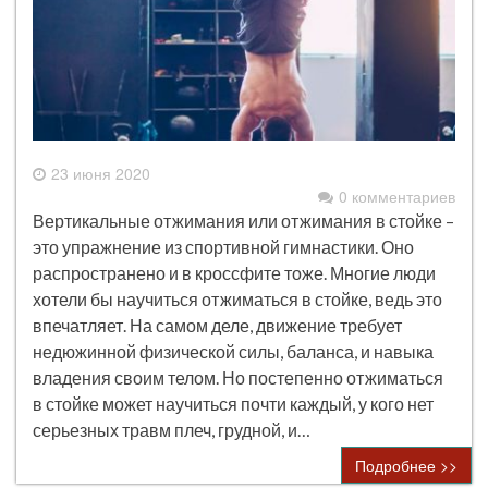
23 июня 2020
0 комментариев
Вертикальные отжимания или отжимания в стойке –
это упражнение из спортивной гимнастики. Оно
распространено и в кроссфите тоже. Многие люди
хотели бы научиться отжиматься в стойке, ведь это
впечатляет. На самом деле, движение требует
недюжинной физической силы, баланса, и навыка
владения своим телом. Но постепенно отжиматься
в стойке может научиться почти каждый, у кого нет
серьезных травм плеч, грудной, и…
Подробнее >>