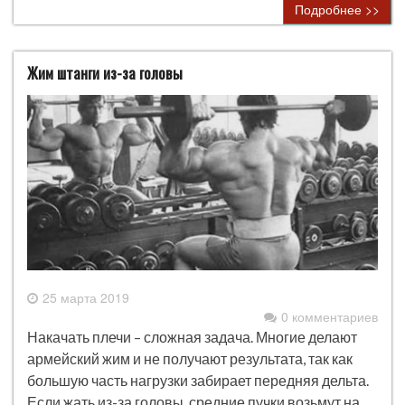
Подробнее >>
Жим штанги из-за головы
25 марта 2019
0 комментариев
Накачать плечи – сложная задача. Многие делают
армейский жим и не получают результата, так как
большую часть нагрузки забирает передняя дельта.
Если жать из-за головы, средние пучки возьмут на