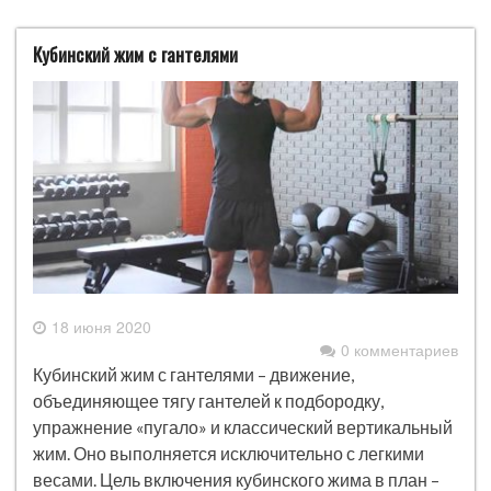
Кубинский жим с гантелями
18 июня 2020
0 комментариев
Кубинский жим с гантелями – движение,
объединяющее тягу гантелей к подбородку,
упражнение «пугало» и классический вертикальный
жим. Оно выполняется исключительно с легкими
весами. Цель включения кубинского жима в план –