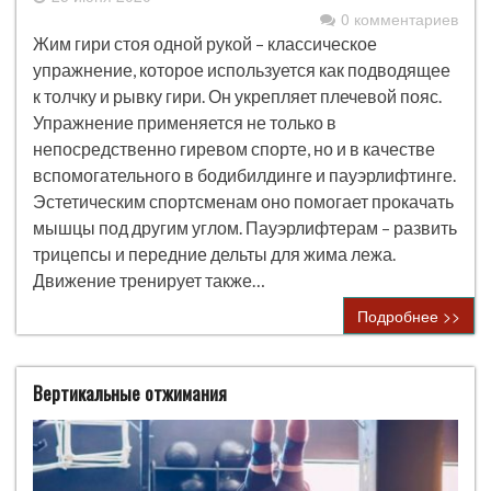
0 комментариев
Жим гири стоя одной рукой – классическое
упражнение, которое используется как подводящее
к толчку и рывку гири. Он укрепляет плечевой пояс.
Упражнение применяется не только в
непосредственно гиревом спорте, но и в качестве
вспомогательного в бодибилдинге и пауэрлифтинге.
Эстетическим спортсменам оно помогает прокачать
мышцы под другим углом. Пауэрлифтерам – развить
трицепсы и передние дельты для жима лежа.
Движение тренирует также…
Подробнее >>
Вертикальные отжимания