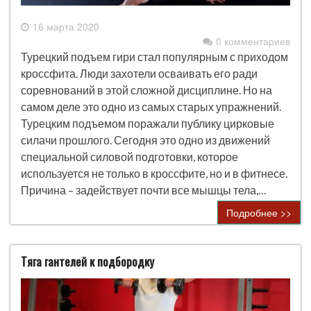
16 марта 2020
0 комментариев
Турецкий подъем гири стал популярным с приходом
кроссфита. Люди захотели осваивать его ради
соревнований в этой сложной дисциплине. Но на
самом деле это одно из самых старых упражнений.
Турецким подъемом поражали публику цирковые
силачи прошлого. Сегодня это одно из движений
специальной силовой подготовки, которое
используется не только в кроссфите, но и в фитнесе.
Причина – задействует почти все мышцы тела,…
Подробнее >>
Тяга гантелей к подбородку