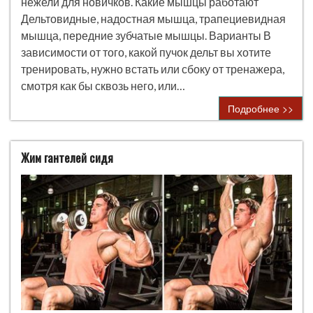
нежели для новичков. Какие мышцы работают
Дельтовидные, надостная мышца, трапециевидная
мышца, передние зубчатые мышцы. Варианты В
зависимости от того, какой пучок дельт вы хотите
тренировать, нужно встать или сбоку от тренажера,
смотря как бы сквозь него, или…
Подробнее >>
Жим гантелей сидя