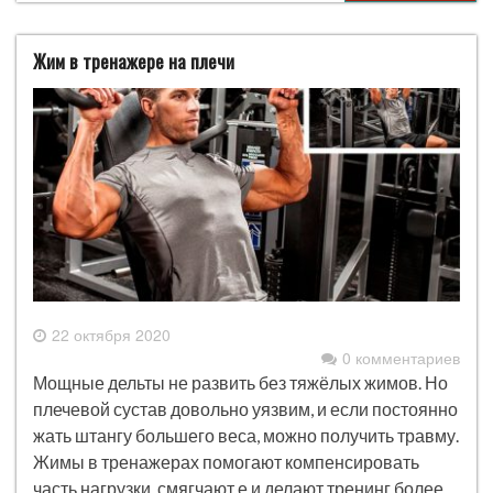
Жим в тренажере на плечи
22 октября 2020
0 комментариев
Мощные дельты не развить без тяжёлых жимов. Но
плечевой сустав довольно уязвим, и если постоянно
жать штангу большего веса, можно получить травму.
Жимы в тренажерах помогают компенсировать
часть нагрузки, смягчают е и делают тренинг более