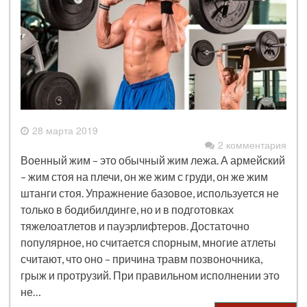
28 марта 2019
2 комментария
Военный жим – это обычный жим лежа. А армейский
– жим стоя на плечи, он же жим с груди, он же жим
штанги стоя. Упражнение базовое, используется не
только в бодибилдинге, но и в подготовках
тяжелоатлетов и пауэрлифтеров. Достаточно
популярное, но считается спорным, многие атлеты
считают, что оно – причина травм позвоночника,
грыж и протрузий. При правильном исполнении это
не…