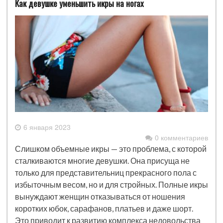
Как девушке уменьшить икры на ногах
6 января 2023
0 комментариев
Слишком объемные икры — это проблема, с которой
сталкиваются многие девушки. Она присуща не
только для представительниц прекрасного пола с
избыточным весом, но и для стройных. Полные икры
вынуждают женщин отказываться от ношения
коротких юбок, сарафанов, платьев и даже шорт.
Это приводит к развитию комплекса недовольства