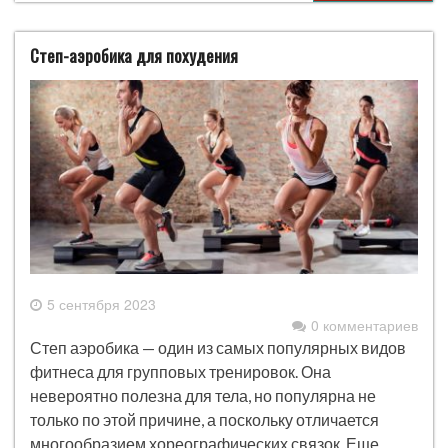
Степ-аэробика для похудения
5 сентября 2023
0 комментариев
Степ аэробика — один из самых популярных видов
фитнеса для групповых тренировок. Она
невероятно полезна для тела, но популярна не
только по этой причине, а поскольку отличается
многообразием хореографических связок. Еще