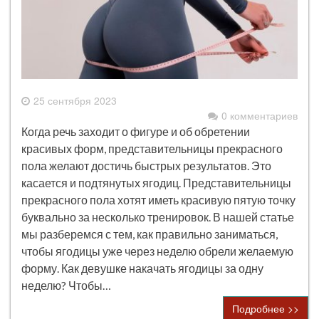
25 сентября 2023
0 комментариев
Когда речь заходит о фигуре и об обретении
красивых форм, представительницы прекрасного
пола желают достичь быстрых результатов. Это
касается и подтянутых ягодиц. Представительницы
прекрасного пола хотят иметь красивую пятую точку
буквально за несколько тренировок. В нашей статье
мы разберемся с тем, как правильно заниматься,
чтобы ягодицы уже через неделю обрели желаемую
форму. Как девушке накачать ягодицы за одну
неделю? Чтобы…
Подробнее >>