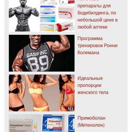
препараты для
бодибилдинга, по
небольшой цене в
любой аптеке
Программа
тренировок Ронни
Колемана
Идеальные
пропорции
женского тела
Примоболан
(Метенолон)