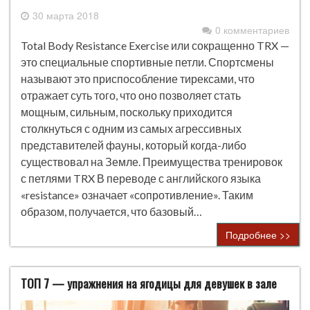
30 марта 2018
0 комментариев
Total Body Resistance Exercise или сокращенно TRX —
это специальные спортивные петли. Спортсмены
называют это приспособление тирексами, что
отражает суть того, что оно позволяет стать
мощным, сильным, поскольку приходится
столкнуться с одним из самых агрессивных
представителей фауны, который когда-либо
существовал на Земле. Преимущества тренировок
с петлями TRX В переводе с английского языка
«resistance» означает «сопротивление». Таким
образом, получается, что базовый…
Подробнее >>
ТОП 7 — упражнения на ягодицы для девушек в зале