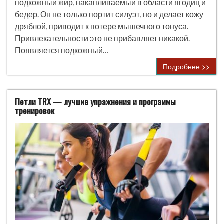
подкожный жир, накапливаемый в области ягодиц и
бедер. Он не только портит силуэт, но и делает кожу
дряблой, приводит к потере мышечного тонуса.
Привлекательности это не прибавляет никакой.
Появляется подкожный…
Подробнее >>
Петли TRX — лучшие упражнения и программы
тренировок