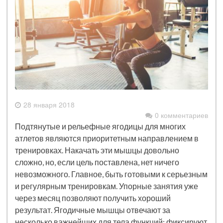
28 января 2018
0 комментариев
Подтянутые и рельефные ягодицы для многих
атлетов являются приоритетным направлением в
тренировках. Накачать эти мышцы довольно
сложно, но, если цель поставлена, нет ничего
невозможного. Главное, быть готовыми к серьезным
и регулярным тренировкам. Упорные занятия уже
через месяц позволяют получить хороший
результат. Ягодичные мышцы отвечают за
несколько важнейших для тела функций: фиксируют