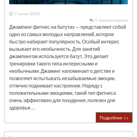
7 июня 2023
0 комментариев
Джампинг фитнес на батутах — представляет собой
одно из самых молодых направлений, которое
быстро набирает популярность. Особый интерес
вызывает его необычность. Для занятий
джампингом используется батут. Это делает
тренировки такого типа интересными и
необычными. Джаминг напоминает о детстве и
позволяет испытывать незабываемые эмоции,
отлично поднимает настроение. Наряду с
положительными эмоциями, такой тип фитнеса
очень эффективен для похудения, полезен для
здоровья….
Подробнее >>