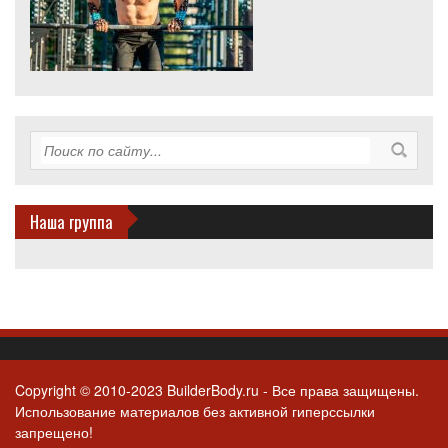
Наша группа
Copyright © 2010-2023 BuilderBody.ru - Все права защищены.
Использование материалов без активной гиперссылки
запрещено!