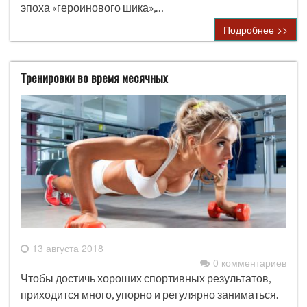
эпоха «героинового шика»,…
Подробнее >>
Тренировки во время месячных
13 августа 2018
0 комментариев
Чтобы достичь хороших спортивных результатов,
приходится много, упорно и регулярно заниматься.