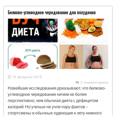
Белково-углеводное чередование для похудения
19 февраля 2019
0 комментариев
Новейшие исследования доказывают, что белково-
углеводное чередование ничем не более
перспективно, чем обычная диета с дефицитом
калорий. Но ученые не учли пару фактов –
спортсмены и обычные худеющие к лету немного