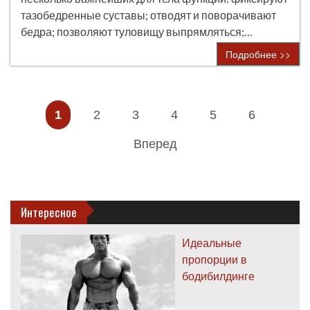
тазобедренные суставы; отводят и поворачивают
бедра; позволяют туловищу выпрямляться;…
Подробнее >>
1
2
3
4
5
6
Вперед
Интересное
Идеальные
пропорции в
бодибилдинге