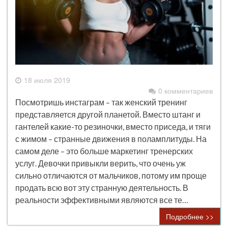
18 июля 2019
0 комментариев
Посмотришь инстаграм – так женский тренинг
представляется другой планетой. Вместо штанг и
гантелей какие-то резиночки, вместо приседа, и тяги
с жимом – странные движения в поламплитуды. На
самом деле – это больше маркетинг тренерских
услуг. Девочки привыкли верить, что очень уж
сильно отличаются от мальчиков, потому им проще
продать всю вот эту странную деятельность. В
реальности эффективными являются все те…
Подробнее >>