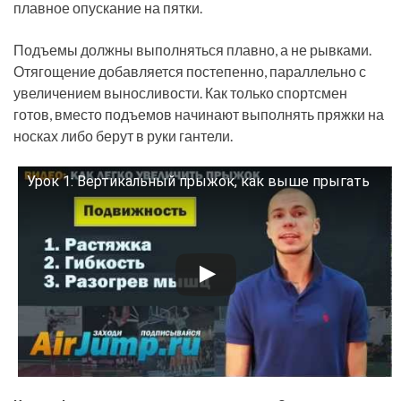
плавное опускание на пятки.
Подъемы должны выполняться плавно, а не рывками.
Отягощение добавляется постепенно, параллельно с
увеличением выносливости. Как только спортсмен
готов, вместо подъемов начинают выполнять пряжки на
носках либо берут в руки гантели.
Урок 1: Вертикальный прыжок, как выше прыгать
Смотрите это видео на YouTube