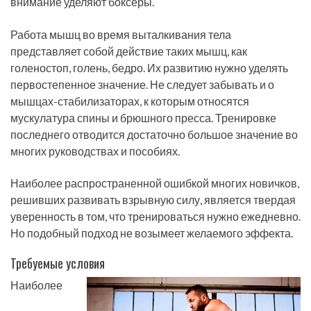
внимание уделяют боксеры.
Работа мышц во время выталкивания тела
представляет собой действие таких мышц, как
голеностоп, голень, бедро. Их развитию нужно уделять
первостепенное значение. Не следует забывать и о
мышцах-стабилизаторах, к которым относятся
мускулатура спины и брюшного пресса. Тренировке
последнего отводится достаточно большое значение во
многих руководствах и пособиях.
Наиболее распространенной ошибкой многих новичков,
решивших развивать взрывную силу, является твердая
уверенность в том, что тренироваться нужно ежедневно.
Но подобный подход не возымеет желаемого эффекта.
Требуемые условия
Наиболее