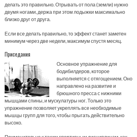
делать это правильно. Отрывать от пола (земли) нужно
двумя ногами, держа при этом лодыжки максимально
близко друг от друга.
Если все делать правильно, то эффект станет заметен
минимум через две недели, максимум спустя месяц.
Приседания
Основное упражнение для
бодибилдеров, которое
выполняется с отягощением. Оно
направлено на развитие и
брюшного пресса с нижними
мышцами спины, и мускулатуры ног. Только это
упражнение позволяет укреплять все необходимые
мышцы групп для того, чтобы прыгать действительно
высоко.
Применительно к таким спортивным дисциплинам, как