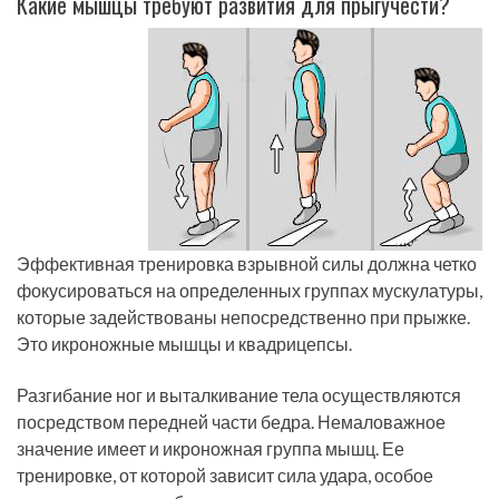
Какие мышцы требуют развития для прыгучести?
Эффективная тренировка взрывной силы должна четко
фокусироваться на определенных группах мускулатуры,
которые задействованы непосредственно при прыжке.
Это икроножные мышцы и квадрицепсы.
Разгибание ног и выталкивание тела осуществляются
посредством передней части бедра. Немаловажное
значение имеет и икроножная группа мышц. Ее
тренировке, от которой зависит сила удара, особое