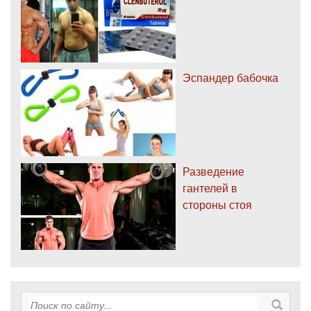
Эспандер бабочка
Разведение
гантелей в
стороны стоя