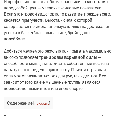
И профессионалы, и любители рано или поздно ставят
перед собой цель — увеличить силовые показатели.
Если это игровой вид спорта, то развитие, прежде всего,
касается прыгучести. Высота и сила, с которой
совершается прыжок, напрямую влияют на достижения
успеха в баскетболе, гимнастике, брейк-дансе,
волейболе.
Добиться желаемого результата и прыгать максимально
высоко позволяет
тренировка взрывной силы
—
способности мышц выталкивать собственный вес тела
на какую-то определенную высоту. Причем взрывная
сила может развиваться как для рук, так и для ног. Все
зависит от того, какие мышечные группы являются
первостепенными в том или ином спорте.
Содержание
[
показать
]