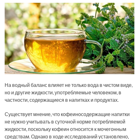
На водный баланс влияет не только вода в чистом виде,
но и другие жидкости, употребляемые человеком, в
частности, содержащиеся в напитках и продуктах.
Существует мнение, что кофеиносодержащие напитки
не нужно учитывать в суточной норме потребляемой
жидкости, поскольку кофеин относится к мочегонным
средствам. Однако в ходе исследований установлено,