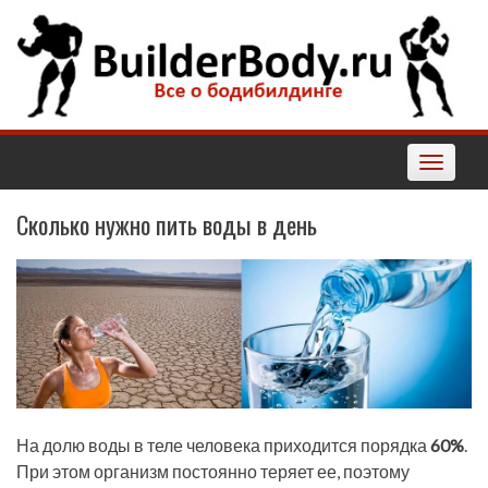
Наверх
Toggle
navigatio
Сколько нужно пить воды в день
На долю воды в теле человека приходится порядка
60%
.
При этом организм постоянно теряет ее, поэтому