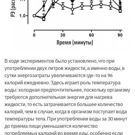
В ходе экспериментов было установлено, что при
употреблении двух литров жидкости, а именно воды, в
сутки энергозатраты увеличиваются где-то на 96
калорий ежедневно. Здесь играет роль температура
воды: холодная предпочтительнее, поскольку организму
требуются дополнительная энергия для нагрева
жидкости, то есть затрачивается большее количество
калорий, чем в случае, когда в организм поступает вода
температуры тела. При употреблении воды за 30 минут
до приема пищи уменьшается количество
потребляемых калорий во время еды, особенно если