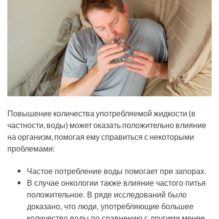
Повышение количества употребляемой жидкости (в
частности, воды) может оказать положительно влияние
на организм, помогая ему справиться с некоторыми
проблемами:
Частое потребление воды помогает при запорах.
В случае онкологии также влияние частого питья
положительное. В ряде исследований было
доказано, что люди, употребляющие большее
количество воды по сравнению с другими менее