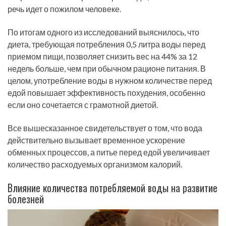
речь идет о пожилом человеке.
По итогам одного из исследований выяснилось, что
диета, требующая потребления 0,5 литра воды перед
приемом пищи, позволяет снизить вес на 44% за 12
недель больше, чем при обычном рационе питания. В
целом, употребление воды в нужном количестве перед
едой повышает эффективность похудения, особенно
если оно сочетается с грамотной диетой.
Все вышесказанное свидетельствует о том, что вода
действительно вызывает временное ускорение
обменных процессов, а питье перед едой увеличивает
количество расходуемых организмом калорий.
Влияние количества потребляемой воды на развитие
болезней