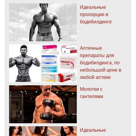
Идеальные
пропорции в
бодибилдинге
Аптечные
препараты для
бодибилдинга, по
небольшой цене в
любой аптеке
Молотки с
гантелями
Идеальные