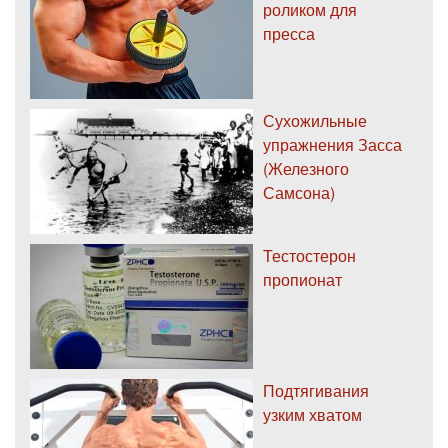
роликом для
пресса
Сухожильные
упражнения Засса
(Железного
Самсона)
Тестостерон
пропионат
Подтягивания
узким хватом