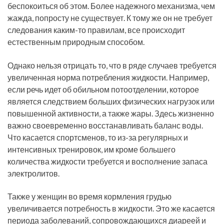
беспокоиться об этом. Более надежного механизма, чем
жажда, попросту не существует. К тому же он не требует
следования каким-то правилам, все происходит
естественным природным способом.
Однако нельзя отрицать то, что в ряде случаев требуется
увеличенная норма потребления жидкости. Например,
если речь идет об обильном потоотделении, которое
является следствием больших физических нагрузок или
повышенной активности, а также жары. Здесь жизненно
важно своевременно восстанавливать баланс воды.
Что касается спортсменов, то из-за регулярных и
интенсивных тренировок, им кроме большего
количества жидкости требуется и восполнение запаса
электролитов.
Также у женщин во время кормления грудью
увеличивается потребность в жидкости. Это же касается
периода заболеваний, сопровождающихся диареей и