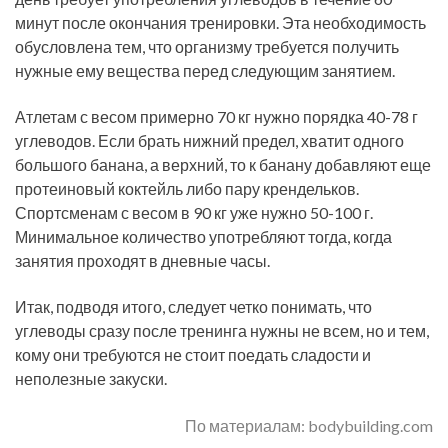
минут после окончания тренировки. Эта необходимость
обусловлена тем, что организму требуется получить
нужные ему вещества перед следующим занятием.
Атлетам с весом примерно 70 кг нужно порядка 40-78 г
углеводов. Если брать нижний предел, хватит одного
большого банана, а верхний, то к банану добавляют еще
протеиновый коктейль либо пару крендельков.
Спортсменам с весом в 90 кг уже нужно 50-100 г.
Минимальное количество употребляют тогда, когда
занятия проходят в дневные часы.
Итак, подводя итого, следует четко понимать, что
углеводы сразу после тренинга нужны не всем, но и тем,
кому они требуются не стоит поедать сладости и
неполезные закуски.
По материалам: bodybuilding.com