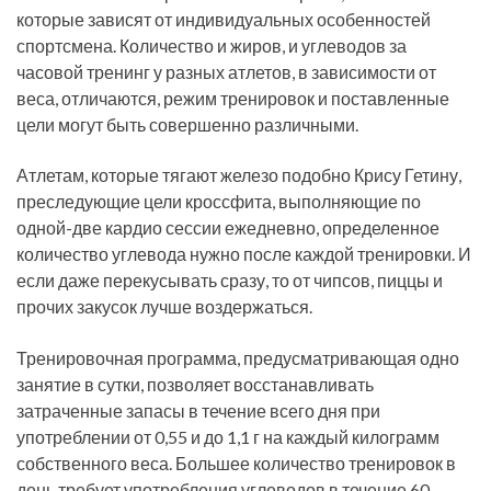
которые зависят от индивидуальных особенностей
спортсмена. Количество и жиров, и углеводов за
часовой тренинг у разных атлетов, в зависимости от
веса, отличаются, режим тренировок и поставленные
цели могут быть совершенно различными.
Атлетам, которые тягают железо подобно Крису Гетину,
преследующие цели кроссфита, выполняющие по
одной-две кардио сессии ежедневно, определенное
количество углевода нужно после каждой тренировки. И
если даже перекусывать сразу, то от чипсов, пиццы и
прочих закусок лучше воздержаться.
Тренировочная программа, предусматривающая одно
занятие в сутки, позволяет восстанавливать
затраченные запасы в течение всего дня при
употреблении от 0,55 и до 1,1 г на каждый килограмм
собственного веса. Большее количество тренировок в
день требует употребления углеводов в течение 60