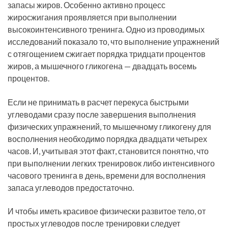
запасы жиров. Особенно активно процесс
жиросжигания проявляется при выполнении
высокоинтенсивного тренинга. Одно из проводимых
исследований показало то, что выполнение упражнений
с отягощением сжигает порядка тридцати процентов
жиров, а мышечного гликогена — двадцать восемь
процентов.
Если не принимать в расчет перекуса быстрыми
углеводами сразу после завершения выполнения
физических упражнений, то мышечному гликогену для
восполнения необходимо порядка двадцати четырех
часов. И, учитывая этот факт, становится понятно, что
при выполнении легких тренировок либо интенсивного
часового тренинга в день, времени для восполнения
запаса углеводов предостаточно.
И чтобы иметь красивое физически развитое тело, от
простых углеводов после тренировки следует