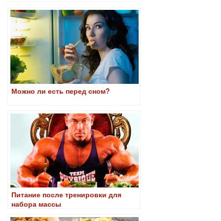
Можно ли есть перед сном?
Питание после тренировки для
набора массы