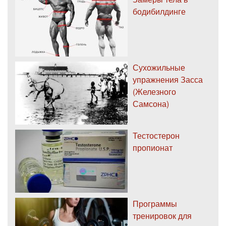
бодибилдинге
Сухожильные
упражнения Засса
(Железного
Самсона)
Тестостерон
пропионат
Программы
тренировок для