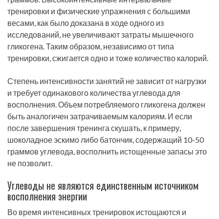
тренировки и физические упражнения с большими
весами, как было доказана в ходе одного из
исследований, не увеличивают затраты мышечного
гликогена. Таким образом, независимо от типа
тренировки, сжигается одно и тоже количество калорий.
Степень интенсивности занятий не зависит от нагрузки
и требует одинакового количества углевода для
восполнения. Объем потребляемого гликогена должен
быть аналогичен затрачиваемым калориям. И если
после завершения тренинга скушать, к примеру,
шоколадное эскимо либо батончик, содержащий 10-50
граммов углевода, восполнить истощенные запасы это
не позволит.
Углеводы не являются единственным источником
восполнения энергии
Во время интенсивных тренировок истощаются и