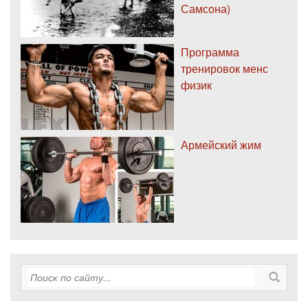
Самсона)
Программа
тренировок менс
физик
Армейский жим