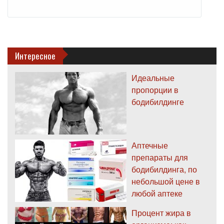
Интересное
Идеальные
пропорции в
бодибилдинге
Аптечные
препараты для
бодибилдинга, по
небольшой цене в
любой аптеке
Процент жира в