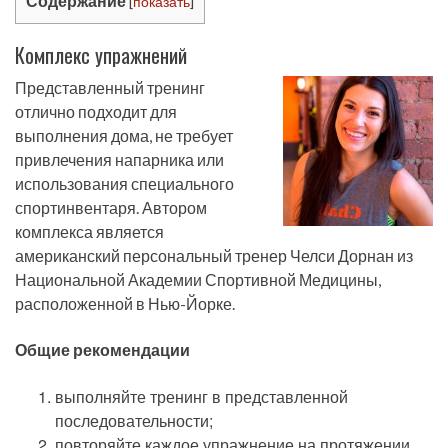
Содержание
[
показать
]
Комплекс упражнений
Представленный тренинг
отлично подходит для
выполнения дома, не требует
привлечения напарника или
использования специального
спортинвентаря. Автором
комплекса является
американский персональный тренер Челси Дорнан из
Национальной Академии Спортивной Медицины,
расположенной в Нью-Йорке.
Общие рекомендации
выполняйте тренинг в представленной
последовательности;
повторяйте каждое упражнение на протяжении