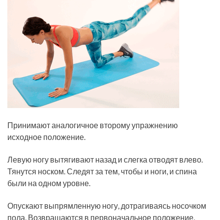
Принимают аналогичное второму упражнению
исходное положение.
Левую ногу вытягивают назад и слегка отводят влево.
Тянутся носком. Следят за тем, чтобы и ноги, и спина
были на одном уровне.
Опускают выпрямленную ногу, дотрагиваясь носочком
пола. Возвращаются в первоначальное положение,