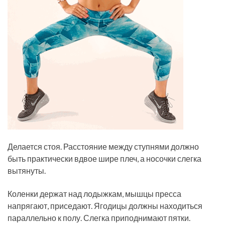
Делается стоя. Расстояние между ступнями должно
быть практически вдвое шире плеч, а носочки слегка
вытянуты.
Коленки держат над лодыжкам, мышцы пресса
напрягают, приседают. Ягодицы должны находиться
параллельно к полу. Слегка приподнимают пятки.