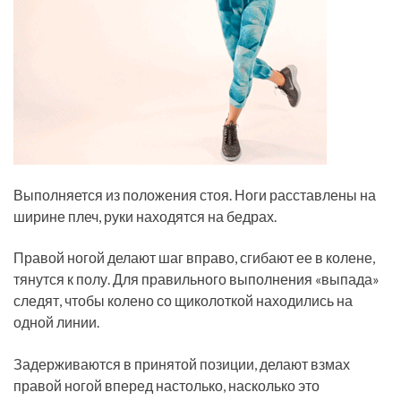
Выполняется из положения стоя. Ноги расставлены на
ширине плеч, руки находятся на бедрах.
Правой ногой делают шаг вправо, сгибают ее в колене,
тянутся к полу. Для правильного выполнения «выпада»
следят, чтобы колено со щиколоткой находились на
одной линии.
Задерживаются в принятой позиции, делают взмах
правой ногой вперед настолько, насколько это