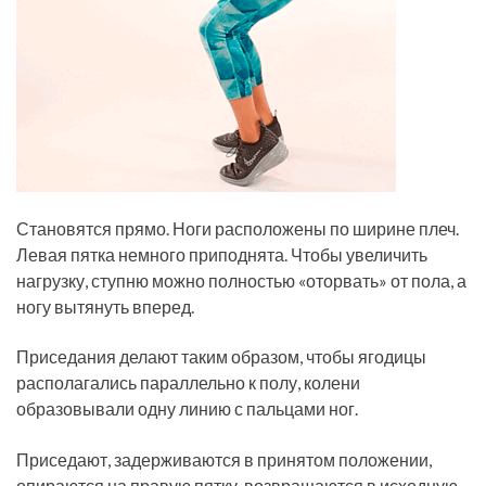
Становятся прямо. Ноги расположены по ширине плеч.
Левая пятка немного приподнята. Чтобы увеличить
нагрузку, ступню можно полностью «оторвать» от пола, а
ногу вытянуть вперед.
Приседания делают таким образом, чтобы ягодицы
располагались параллельно к полу, колени
образовывали одну линию с пальцами ног.
Приседают, задерживаются в принятом положении,
опираются на правую пятку, возвращаются в исходную