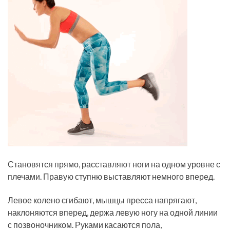
Становятся прямо, расставляют ноги на одном уровне с
плечами. Правую ступню выставляют немного вперед.
Левое колено сгибают, мышцы пресса напрягают,
наклоняются вперед, держа левую ногу на одной линии
с позвоночником. Руками касаются пола,