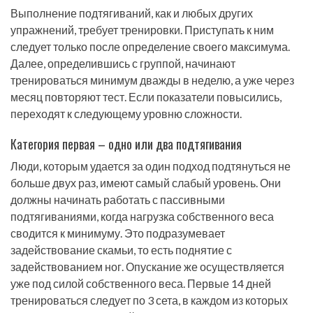
Выполнение подтягиваний, как и любых других
упражнений, требует тренировки. Приступать к ним
следует только после определение своего максимума.
Далее, определившись с группой, начинают
тренироваться минимум дважды в неделю, а уже через
месяц повторяют тест. Если показатели повысились,
переходят к следующему уровню сложности.
Категория первая – одно или два подтягивания
Люди, которым удается за один подход подтянуться не
больше двух раз, имеют самый слабый уровень. Они
должны начинать работать с пассивными
подтягиваниями, когда нагрузка собственного веса
сводится к минимуму. Это подразумевает
задействование скамьи, то есть поднятие с
задействованием ног. Опускание же осуществляется
уже под силой собственного веса. Первые 14 дней
тренироваться следует по 3 сета, в каждом из которых