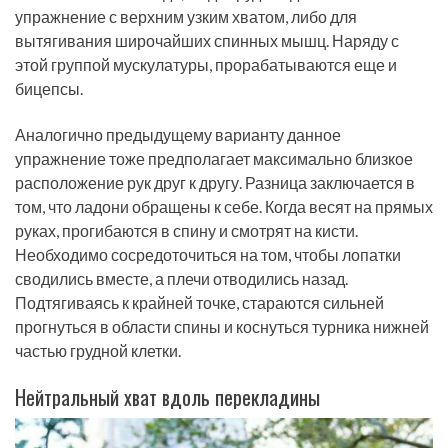
упражнение с верхним узким хватом, либо для
вытягивания широчайших спинных мышц. Наряду с
этой группой мускулатуры, прорабатываются еще и
бицепсы.
Аналогично предыдущему варианту данное
упражнение тоже предполагает максимально близкое
расположение рук друг к другу. Разница заключается в
том, что ладони обращены к себе. Когда весят на прямых
руках, прогибаются в спину и смотрят на кисти.
Необходимо сосредоточиться на том, чтобы лопатки
сводились вместе, а плечи отводились назад.
Подтягиваясь к крайней точке, стараются сильней
прогнуться в области спины и коснуться турника нижней
частью грудной клетки.
Нейтральный хват вдоль перекладины