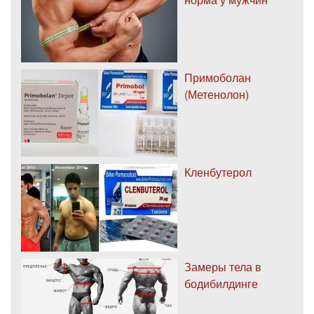
Примоболан
(Метенолон)
Кленбутерол
Замеры тела в
бодибилдинге