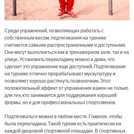
Среди упражнений, позволяющих работать с
собственным весом, подтягивания на турнике
считаются самыми распространенными и доступными.
Они могут выполняться как в тренажерном зале, так и на
улице. Установить перекладину можно и дома, что
сделает это упражнение еще доступней. Подтягивания
на турнике отлично прорабатывают мускулатуру и
позволяют хорошо растянуть позвоночник. Этот
положительный эффект от упражнения важен не только
для тех, кто занимается для поддержания хорошей
формы, но и для профессиональных спортсменов.
Подтягиваться можно в любом месте. Главное, чтобы
была перекладина. Такой турник есть практически на
каждой дворовой спортивной площадке. В спортивных