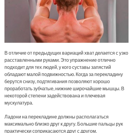
В отличие от предыдущих вариаций хват делается с узко
расставленными руками. Это упражнение отлично
подходит для тех людей, у кого суставы запястий
обладают малой подвижностью. Когда за перекладину
берутся снизу, подтягивания позволяют хорошо
проработать зубчатые, нижние широчайшие мышцы. В
некоторой степени задействована и плечевая
мускулатура.
Ладони на перекладине должны располагаться
максимально близко друг к другу. Большие пальцы рук
практически соприкасаются друг с другом.