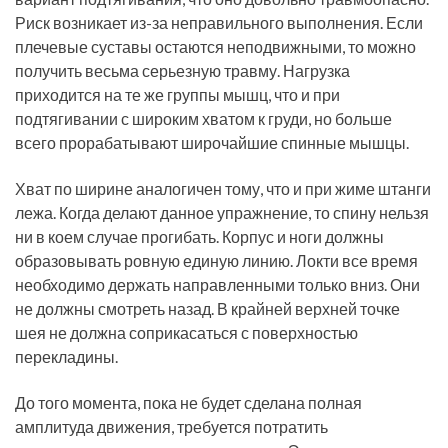
Риск возникает из-за неправильного выполнения. Если
плечевые суставы остаются неподвижными, то можно
получить весьма серьезную травму. Нагрузка
приходится на те же группы мышц, что и при
подтягивании с широким хватом к груди, но больше
всего прорабатывают широчайшие спинные мышцы.
Хват по ширине аналогичен тому, что и при жиме штанги
лежа. Когда делают данное упражнение, то спину нельзя
ни в коем случае прогибать. Корпус и ноги должны
образовывать ровную единую линию. Локти все время
необходимо держать направленными только вниз. Они
не должны смотреть назад. В крайней верхней точке
шея не должна соприкасаться с поверхностью
перекладины.
До того момента, пока не будет сделана полная
амплитуда движения, требуется потратить