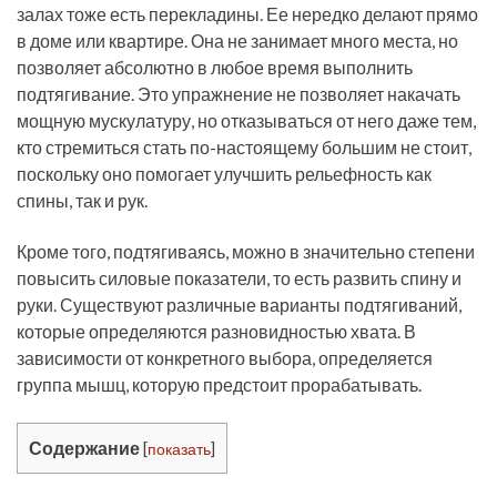
залах тоже есть перекладины. Ее нередко делают прямо
в доме или квартире. Она не занимает много места, но
позволяет абсолютно в любое время выполнить
подтягивание. Это упражнение не позволяет накачать
мощную мускулатуру, но отказываться от него даже тем,
кто стремиться стать по-настоящему большим не стоит,
поскольку оно помогает улучшить рельефность как
спины, так и рук.
Кроме того, подтягиваясь, можно в значительно степени
повысить силовые показатели, то есть развить спину и
руки. Существуют различные варианты подтягиваний,
которые определяются разновидностью хвата. В
зависимости от конкретного выбора, определяется
группа мышц, которую предстоит прорабатывать.
Содержание
[
показать
]