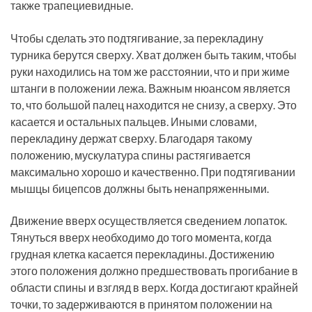
также трапециевидные.
Чтобы сделать это подтягивание, за перекладину
турника берутся сверху. Хват должен быть таким, чтобы
руки находились на том же расстоянии, что и при жиме
штанги в положении лежа. Важным нюансом является
то, что большой палец находится не снизу, а сверху. Это
касается и остальных пальцев. Иными словами,
перекладину держат сверху. Благодаря такому
положению, мускулатура спины растягивается
максимально хорошо и качественно. При подтягивании
мышцы бицепсов должны быть ненапряженными.
Движение вверх осуществляется сведением лопаток.
Тянуться вверх необходимо до того момента, когда
грудная клетка касается перекладины. Достижению
этого положения должно предшествовать прогибание в
области спины и взгляд в верх. Когда достигают крайней
точки, то задерживаются в принятом положении на