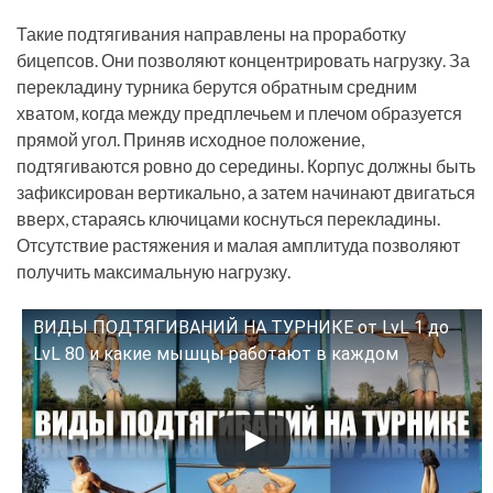
Такие подтягивания направлены на проработку
бицепсов. Они позволяют концентрировать нагрузку. За
перекладину турника берутся обратным средним
хватом, когда между предплечьем и плечом образуется
прямой угол. Приняв исходное положение,
подтягиваются ровно до середины. Корпус должны быть
зафиксирован вертикально, а затем начинают двигаться
вверх, стараясь ключицами коснуться перекладины.
Отсутствие растяжения и малая амплитуда позволяют
получить максимальную нагрузку.
ВИДЫ ПОДТЯГИВАНИЙ НА ТУРНИКЕ от LvL 1 до
Смотрите это видео на YouTube
LvL 80 и какие мышцы работают в каждом