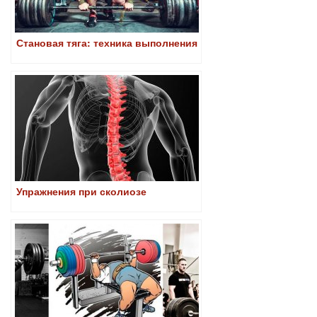
Становая тяга: техника выполнения
Упражнения при сколиозе