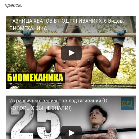
пресса.
РАЗНИЦА ХВАТОВ В ПОДТЯГИВАНИЯХ. 6 Видов.
Смотрите это видео на YouTube
БИОМЕХАНИКА
25 различных вариантов подтягиваний (О
Смотрите это видео на YouTube
КОТОРЫХ ВЫ НЕ ЗНАЛИ!)