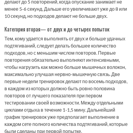
делают до 5 повторений, когда опускание занимает не
менее 5-6 секунд. Дальше его увеличивают уже до 8 или
10 секунд, но подходов делают не больше двух.
Категория вторая— от двух и до четырех попыток
Тем, кому удается выполнять от двух и больше удачных
подтягиваний, следует делать большее количество
подходов, но с меньшим числом повторов. Первые
повторения обязательно выполняют интенсивными,
чтобы нагрузить как можно больше мышечных волокон,
максимально улучшая нервно-мышечную связь. Две
первые недели тренировок делают по восемь подходов,
в каждом из которых должно быть ровно половина
повторов от лучшего показателя при первом
тестировании своей возможности. Между отдельными
циклами отдыха в течение 1-1,5 мину. Дальнейший
график тренировок уже предполагает выполнение в
каждом сете полного количества подтягиваний, которые
были сделаны при первой попытке.