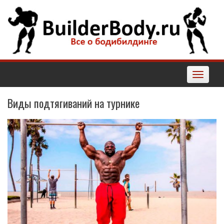
Наверх
Toggle
navigatio
Виды подтягиваний на турнике