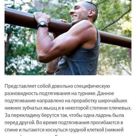
Представляет собой довольно специфическую
разновидность подтягивания на турнике. Данное
подтягивание направлено на проработку широчайших
нижних зубчатых мышц и в некоторой степени плечевых.
За перекладину берутся так, чтобы одна ладонь была
перед другой. Во время подтягивания прогибаются в
спине и пытаются коснуться грудной клеткой (нижней