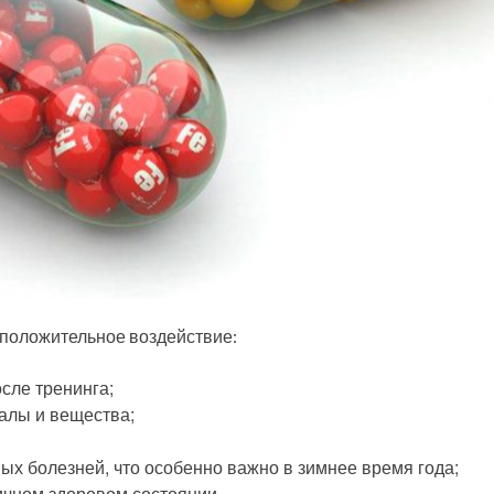
положительное воздействие:
сле тренинга;
алы и вещества;
ых болезней, что особенно важно в зимнее время года;
ичном здоровом состоянии.