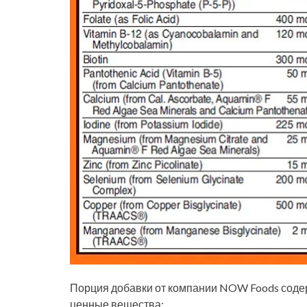
Порция добавки от компании NOW Foods содер
ценные вещества: