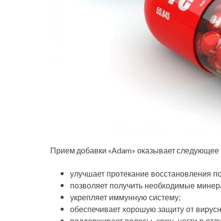
Прием добавки «Adam» оказывает следующее 
улучшает протекание восстановления по
позволяет получить необходимые минер
укрепляет иммунную систему;
обеспечивает хорошую защиту от вирусн
поддерживает волосы, кожу, ногти в отл