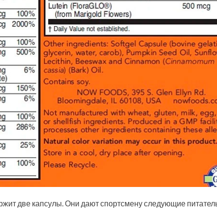
жит две капсулы. Они дают спортсмену следующие питател