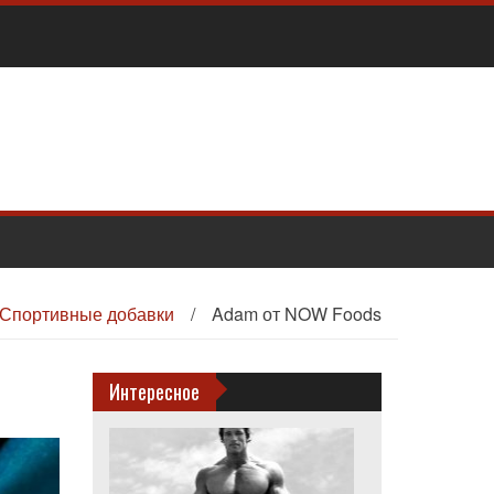
Спортивные добавки
/
Adam от NOW Foods
Интересное