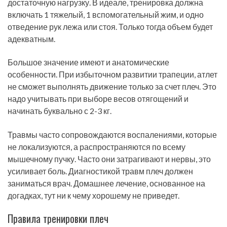
достаточную нагрузку. В идеале, тренировка должна
включать 1 тяжелый, 1 вспомогательный жим, и одно
отведение рук лежа или стоя. Только тогда объем будет
адекватным.
Большое значение имеют и анатомические
особенности. При избыточном развитии трапеции, атлет
не сможет выполнять движение только за счет плеч. Это
надо учитывать при выборе весов отягощений и
начинать буквально с 2-3 кг.
Травмы часто сопровождаются воспалениями, которые
не локализуются, а распространяются по всему
мышечному пучку. Часто они затрагивают и нервы, это
усиливает боль. Диагностикой травм плеч должен
заниматься врач. Домашнее лечение, основанное на
догадках, тут ни к чему хорошему не приведет.
Правила тренировки плеч