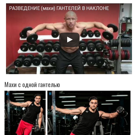
РАЗВЕДЕНИЕ (махи) ГАНТЕЛЕЙ В НАКЛОНЕ
Смотрите это видео на YouTube
Махи с одной гантелью