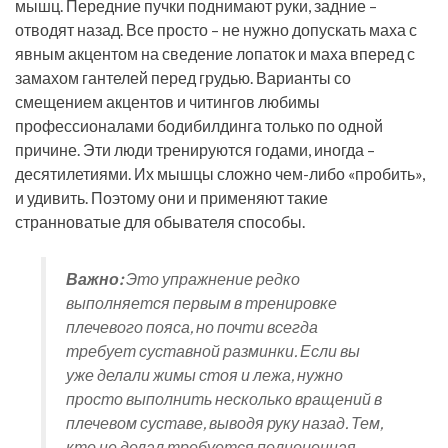
мышц. Передние пучки поднимают руки, задние –
отводят назад. Все просто – не нужно допускать маха с
явным акцентом на сведение лопаток и маха вперед с
замахом гантелей перед грудью. Варианты со
смещением акцентов и читингов любимы
профессионалами бодибилдинга только по одной
причине. Эти люди тренируются годами, иногда –
десятилетиями. Их мышцы сложно чем-либо «пробить»,
и удивить. Поэтому они и применяют такие
странноватые для обывателя способы.
Важно:
Это упражнение редко
выполняется первым в тренировке
плечевого пояса, но почти всегда
требует суставной разминки. Если вы
уже делали жимы стоя и лежа, нужно
просто выполнить несколько вращений в
плечевом суставе, выводя руку назад. Тем,
кто не делал требуется полноценная