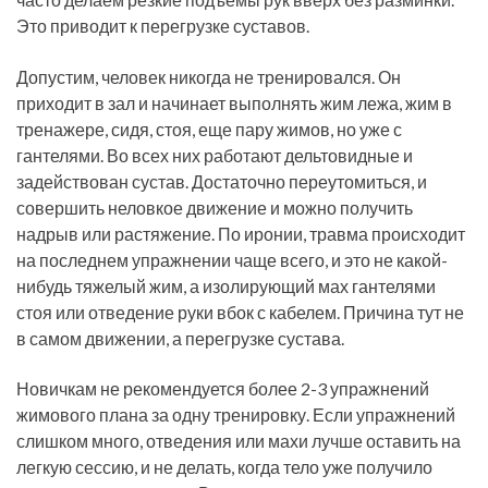
Это приводит к перегрузке суставов.
Допустим, человек никогда не тренировался. Он
приходит в зал и начинает выполнять жим лежа, жим в
тренажере, сидя, стоя, еще пару жимов, но уже с
гантелями. Во всех них работают дельтовидные и
задействован сустав. Достаточно переутомиться, и
совершить неловкое движение и можно получить
надрыв или растяжение. По иронии, травма происходит
на последнем упражнении чаще всего, и это не какой-
нибудь тяжелый жим, а изолирующий мах гантелями
стоя или отведение руки вбок с кабелем. Причина тут не
в самом движении, а перегрузке сустава.
Новичкам не рекомендуется более 2-3 упражнений
жимового плана за одну тренировку. Если упражнений
слишком много, отведения или махи лучше оставить на
легкую сессию, и не делать, когда тело уже получило