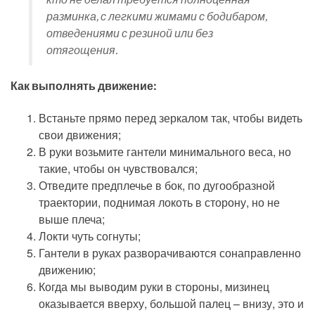
разминка, с легкими жимами с бодибаром,
отведениями с резиной или без
отягощения.
Как выполнять движение:
Встаньте прямо перед зеркалом так, чтобы видеть
свои движения;
В руки возьмите гантели минимального веса, но
такие, чтобы он чувствовался;
Отведите предплечье в бок, по дугообразной
траектории, поднимая локоть в сторону, но не
выше плеча;
Локти чуть согнуты;
Гантели в руках разворачиваются сонаправленно
движению;
Когда мы выводим руки в стороны, мизинец
оказывается вверху, большой палец – внизу, это и