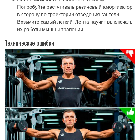
Попробуйте растягивать резиновый амортизатор
в сторону по траектории отведения гантели.
Возьмите самый легкий. Лента научит выключать
их работы мышцы трапеции
Технические ошибки