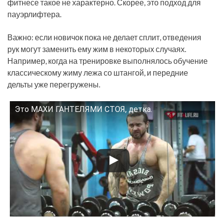
фитнесе такое не характерно. Скорее, это подход для
пауэрлифтера.
Важно: если новичок пока не делает сплит, отведения
рук могут заменить ему жим в некоторых случаях.
Например, когда на тренировке выполнялось обучение
классическому жиму лежа со штангой, и передние
дельты уже перегружены.
Это МАХИ ГАНТЕЛЯМИ СТОЯ, детка.
Смотрите это видео на YouTube