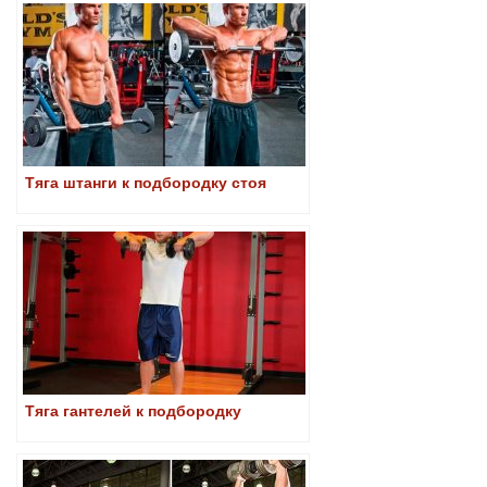
Тяга штанги к подбородку стоя
Тяга гантелей к подбородку