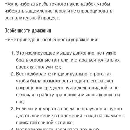
Нужно избегать избыточного наклона вбок, чтобы
избежать защемление нерва и не спровоцировать
воспалительный процесс.
Особенности движения
Ниже приведены особенности упражнения:
Это изолирующее мышцу движение, не нужно
брать огромные гантели, и стараться толкать их
вверх как получится;
Вес подбирается индивидуально, строго так,
чтобы была возможность поднять его за счет
сокращения среднего пучка дельтовидной, а не
включая в работу трапецию и мышцы корпуса и
ног;
Если читинг убрать совсем не получается, нужно
делать движение в положении «сидя на скамье» с
прижатой спиной к спинке;
Нет возможности наработать технику?