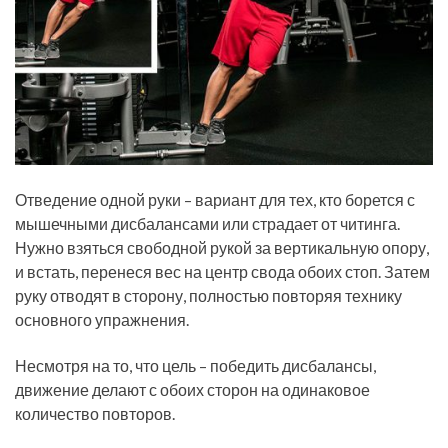
Отведение одной руки – вариант для тех, кто борется с
мышечными дисбалансами или страдает от читинга.
Нужно взяться свободной рукой за вертикальную опору,
и встать, перенеся вес на центр свода обоих стоп. Затем
руку отводят в сторону, полностью повторяя технику
основного упражнения.
Несмотря на то, что цель – победить дисбалансы,
движение делают с обоих сторон на одинаковое
количество повторов.