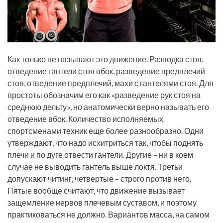
Как только не называют это движение. Разводка стоя,
отведение гантели стоя вбок, разведение предплечий
стоя, отведение предплечий, махи с гантелями стоя. Для
простоты обозначим его как «разведение рук стоя на
среднюю дельту», но анатомически верно называть его
отведение вбок. Количество исполняемых
спортсменами техник еще более разнообразно. Одни
утверждают, что надо исхитриться так, чтобы поднять
плечи и по дуге отвести гантели. Другие – ни в коем
случае не выводить гантель выше локтя. Третьи
допускают читинг, четвертые – строго против него.
Пятые вообще считают, что движение вызывает
защемление нервов плечевым суставом, и поэтому
практиковаться не должно. Вариантов масса, на самом