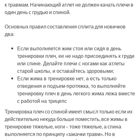
к травмам. Начинающий атлет не должен качать плечи в
один день с грудью и спиной.
Основных правил составления сплита для новичков
два:
Если выполняется жим стоя или сидя в день
тренировки плеч, ее не надо присоединять к груди
или спине. Делайте плечи с ногами как атлеты
старой школы, и оставайтесь здоровыми;
Если жима в тренировке нет, а есть только
отведения и подъем-протяжка, то выполняйте
тренировку плеч в день легкого жима лежа вместе
с работой на трицепс
Тренировка плеч со спиной имеет смысл только если их
действительно некуда больше поместить, все жимы в
тренировке тяжелые, ноги – тоже тяжелые, а спина
выполняется по принципу «закачки травм». Но в