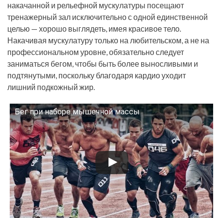
накачанной и рельефной мускулатуры посещают
тренажерный зал исключительно с одной единственной
целью — хорошо выглядеть, имея красивое тело.
Накачивая мускулатуру только на любительском, а не на
профессиональном уровне, обязательно следует
заниматься бегом, чтобы быть более выносливыми и
подтянутыми, поскольку благодаря кардио уходит
лишний подкожный жир.
Бег при наборе мышечной массы
Смотрите это видео на YouTube