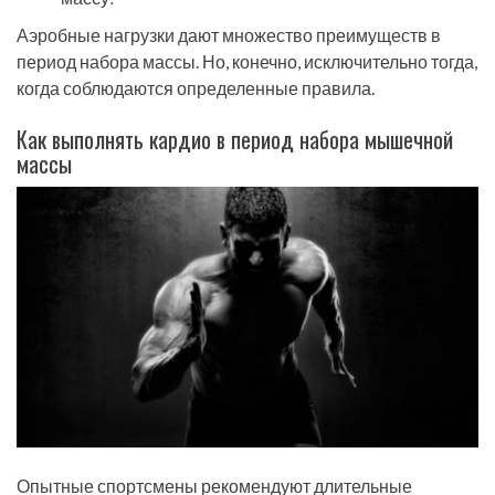
Аэробные нагрузки дают множество преимуществ в
период набора массы. Но, конечно, исключительно тогда,
когда соблюдаются определенные правила.
Как выполнять кардио в период набора мышечной
массы
Опытные спортсмены рекомендуют длительные