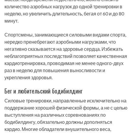
количество аэробных нагрузок до одной тренировки в
неделю, но увеличить длительность, бегая от 60 и до 80
минут.
Спортсмены, занимающиеся силовыми видами спорта,
нередко пренебрегают аэробными нагрузками, что
негативно сказывается на здоровье сердца. Избежать
неблагоприятных последствий позволяет качественная
кардиотренировка, проводимая не менее одного-двух
раз в неделю для повышения выносливости и
укрепления здоровья.
Бег и любительский бодибилдинг
Силовые тренировки, направленные исключительно на
поддержание хорошей физической формы, а не с целью
выступления на различных соревнованиях по
бодибилдингу, обязательно должны дополняться
кардио. Многие обладатели внушительного веса,