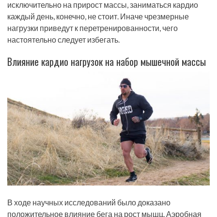
исключительно на прирост массы, заниматься кардио
каждый день, конечно, не стоит. Иначе чрезмерные
нагрузки приведут к перетренированности, чего
настоятельно следует избегать.
Влияние кардио нагрузок на набор мышечной массы
В ходе научных исследований было доказано
положительное влияние бега на рост мышц. Аэробная