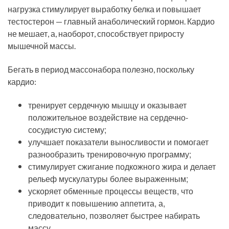
нагрузка стимулирует выработку белка и повышает
тестостерон — главный анаболический гормон. Кардио
не мешает, а, наоборот, способствует приросту
мышечной массы.
Бегать в период массонабора полезно, поскольку
кардио:
тренирует сердечную мышцу и оказывает
положительное воздействие на сердечно-
сосудистую систему;
улучшает показатели выносливости и помогает
разнообразить тренировочную программу;
стимулирует сжигание подкожного жира и делает
рельеф мускулатуры более выраженным;
ускоряет обменные процессы веществ, что
приводит к повышению аппетита, а,
следовательно, позволяет быстрее набирать
массу.