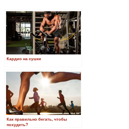
Кардио на сушке
Как правильно бегать, чтобы
похудеть?