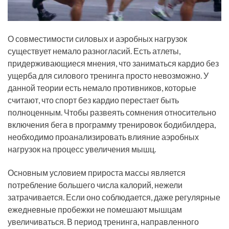
О совместимости силовых и аэробных нагрузок
существует немало разногласий. Есть атлеты,
придерживающиеся мнения, что заниматься кардио без
ущерба для силового тренинга просто невозможно. У
данной теории есть немало противников, которые
считают, что спорт без кардио перестает быть
полноценным. Чтобы развеять сомнения относительно
включения бега в программу тренировок бодибилдера,
необходимо проанализировать влияние аэробных
нагрузок на процесс увеличения мышц.
Основным условием прироста массы является
потребление большего числа калорий, нежели
затрачивается. Если оно соблюдается, даже регулярные
ежедневные пробежки не помешают мышцам
увеличиваться. В период тренинга, направленного