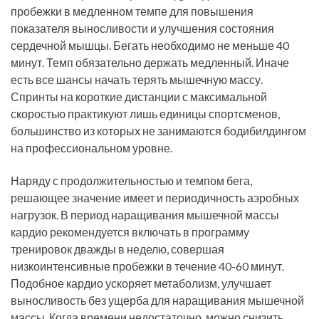
пробежки в медленном темпе для повышения
показателя выносливости и улучшения состояния
сердечной мышцы. Бегать необходимо не меньше 40
минут. Темп обязательно держать медленный. Иначе
есть все шансы начать терять мышечную массу.
Спринты на короткие дистанции с максимальной
скоростью практикуют лишь единицы спортсменов,
большинство из которых не занимаются бодибилдингом
на профессиональном уровне.
Наряду с продолжительностью и темпом бега,
решающее значение имеет и периодичность аэробных
нагрузок. В период наращивания мышечной массы
кардио рекомендуется включать в программу
тренировок дважды в неделю, совершая
низкоинтенсивные пробежки в течение 40-60 минут.
Подобное кардио ускоряет метаболизм, улучшает
выносливость без ущерба для наращивания мышечной
массы. Когда времени недостаточно, можно снизить