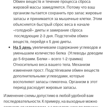
Обмен веществ и течение процесса сброса
жировой массы замедляется. Потому что ваш
организм пытается сохранить про запас жировые
запасы и принимается за мышечные клетки. Этим
объясняется быстрый сброс веса в начале
«голодной» диеты и замирание сброса
последующие 2-3 дня. Подстегнём обмен
веществ, перейдя к 5 дню диеты.
На 5 день
увеличиваем содержание углеводов и
уменьшаем количество белка (Углеводы доводим
до 5-6грамм. Белки – всего 1-2 грамма)
Относительно веса вашего тела. Механизм
изменения прост. Подстёгиваем обмен веществ
дополнительными углеводами, которые
восполняют запасы гликогена. Организм в этот
период расходует жировые запасы.
Изменение схемы допустимо в любой удобной вам
последовательности. К примеру, на выходные можно
загрузиться углеводами, а с понедельника по пятницу