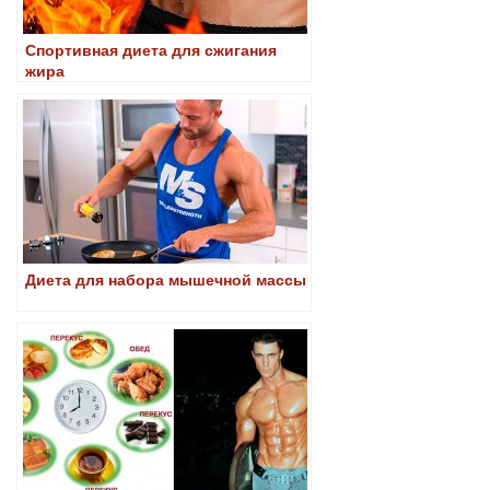
Спортивная диета для сжигания
жира
Диета для набора мышечной массы