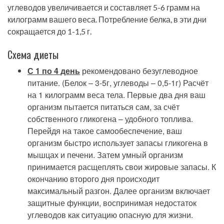
углеводов увеличивается и составляет 5-6 грамм на
килограмм вашего веса. Потребление белка, в эти дни
сокращается до 1-1,5 г.
Схема диеты
С 1 по 4 день
рекомендовано безуглеводное
питание. (Белок – 3-5г, углеводы – 0,5-1г) Расчёт
на 1 килограмм веса тела. Первые два дня ваш
организм пытается питаться сам, за счёт
собственного гликогена – удобного топлива.
Перейдя на такое самообеспечение, ваш
организм быстро использует запасы гликогена в
мышцах и печени. Затем умный организм
принимается расщеплять свои жировые запасы. К
окончанию второго дня происходит
максимальный разгон. Далее организм включает
защитные функции, воспринимая недостаток
углеводов как ситуацию опасную для жизни.