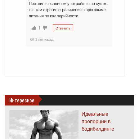
Протеин в основном употребляю на сушке
т.к. там строгие ограничения в программе
питания по каллорийности.
1
Ответить
3 лет назад
Интересное
Идеальные
пропорции в
бодибилдинге