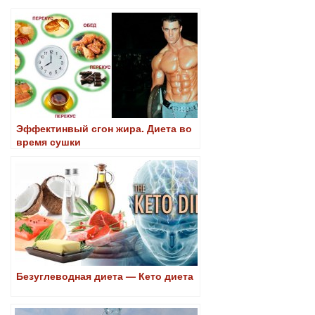
Эффектинвый сгон жира. Диета во
время сушки
Безуглеводная диета — Кето диета