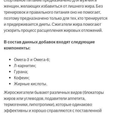
женщин, желающих избавиться от лишнего жира. Без
тренировок и правильного питания оно не помогает,
поэтому предназначено только для тех, кто тренируется
и придерживается диеты. Сжигатели жира помогают
ускорить процесс расщепления жировых отложений.
В состав данных добавок входят следующие
компоненты:
Омега-3 и Омега-6;
Л-карнитин;
Гурана;
Кофеин;
Жирные кислоты.
Жиросжигатели бывают различных видов (блокаторы
жиров или углеводов, подавители аппетита,
термогеники, липотропики), которые одинаково
эффективны и хорошо справляются с поставленной