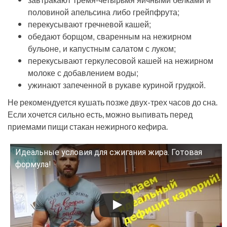
половиной апельсина либо грейпфрута;
перекусывают гречневой кашей;
обедают борщом, сваренным на нежирном
бульоне, и капустным салатом с луком;
перекусывают геркулесовой кашей на нежирном
молоке с добавлением воды;
ужинают запеченной в рукаве куриной грудкой.
Не рекомендуется кушать позже двух-трех часов до сна.
Если хочется сильно есть, можно выпивать перед
приемами пищи стакан нежирного кефира.
Идеальные условия для сжигания жира. Готовая
Смотрите это видео на YouTube
формула!