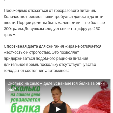
Необходимо отказаться от трехразового питания.
Количество приемов пищи требуется довести до пяти-
шести. Порции должны быть маленькими — не больше
300 грамм. Девушкам следует снизить цифру до 250
грамм.
Спортивная диета для сжигания жира не отличается
жесткостью и строгостью. Это позволяет
придерживаться подобного рациона питания
длительное время, поскольку отсутствует чувство
голода, нет состояния авитаминоза.
Сколько на самом деле усваивается белка за один
Смотрите это видео на YouTube
раз?