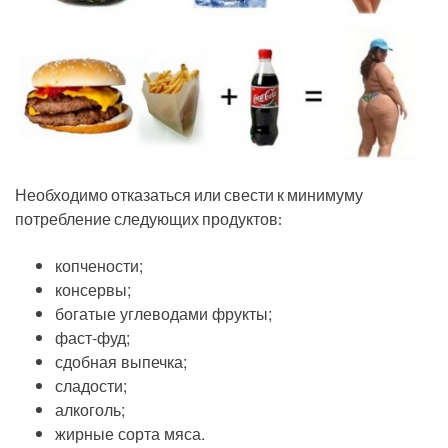
Необходимо отказаться или свести к минимуму
потребление следующих продуктов:
копчености;
консервы;
богатые углеводами фрукты;
фаст-фуд;
сдобная выпечка;
сладости;
алкоголь;
жирные сорта мяса.