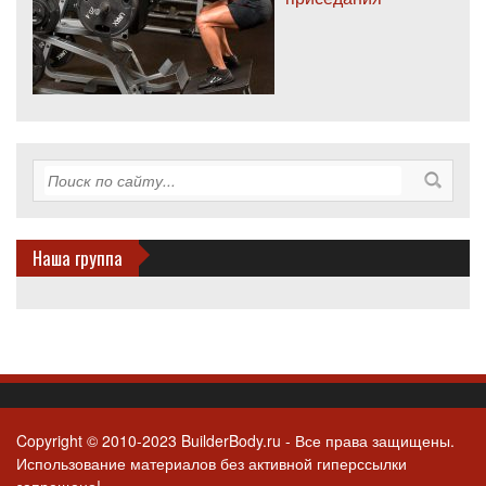
Наша группа
Copyright © 2010-2023 BuilderBody.ru - Все права защищены.
Использование материалов без активной гиперссылки