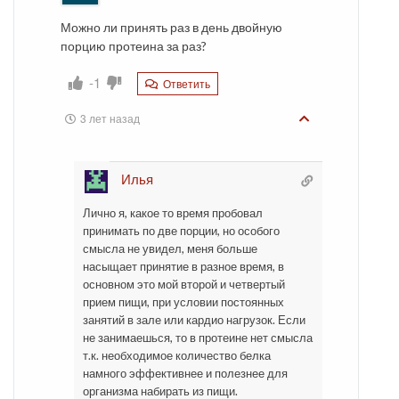
Можно ли принять раз в день двойную
порцию протеина за раз?
-1
Ответить
3 лет назад
Илья
Лично я, какое то время пробовал
принимать по две порции, но особого
смысла не увидел, меня больше
насыщает принятие в разное время, в
основном это мой второй и четвертый
прием пищи, при условии постоянных
занятий в зале или кардио нагрузок. Если
не занимаешься, то в протеине нет смысла
т.к. необходимое количество белка
намного эффективнее и полезнее для
организма набирать из пищи.