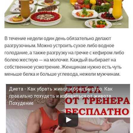
В течение недели один день обязательно делают
разгрузочным. Можно устроить сухое либо водное
голодание, а также разгрузку на гречке с кефиром либо
болею жесткую — на молочке. Каждый выбирает на
собственное усмотрение. Женщинам нужно есть чуть
меньше белка и больше углевода, нежели мужчинам.
Диета - Как убрать живот и бока быстро. Как
Смотрите это видео на YouTube
правильно похудеть и избавиться от живота.
Похудение