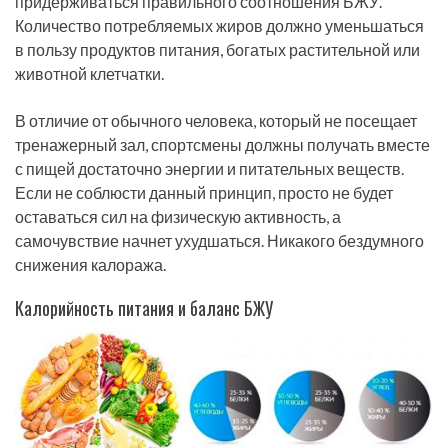
придерживаться правильного соотношения БЖУ.
Количество потребляемых жиров должно уменьшаться
в пользу продуктов питания, богатых растительной или
животной клетчатки.
В отличие от обычного человека, который не посещает
тренажерный зал, спортсмены должны получать вместе
с пищей достаточно энергии и питательных веществ.
Если не соблюсти данный принцип, просто не будет
оставаться сил на физическую активность, а
самочувствие начнет ухудшаться. Никакого бездумного
снижения калоража.
Калорийность питания и баланс БЖУ