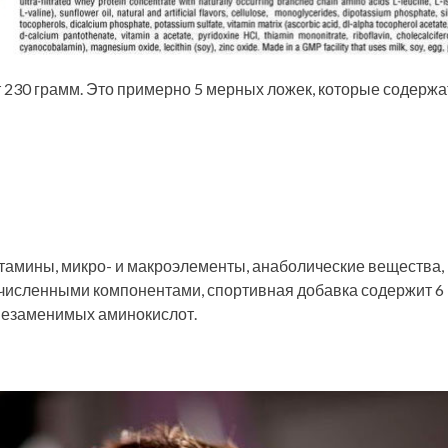
 230 грамм. Это примерно 5 мерных ложек, которые содержа
итамины, микро- и макроэлементы, анаболические вещества,
ечисленными компонентами, спортивная добавка содержит 6
 незаменимых аминокислот.