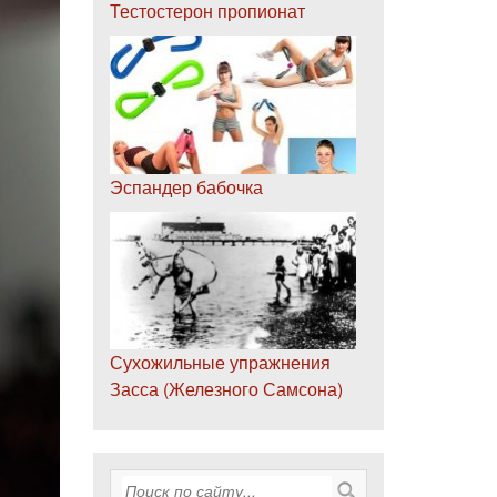
Тестостерон пропионат
Эспандер бабочка
Сухожильные упражнения
Засса (Железного Самсона)