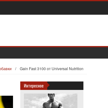
обавки
/
Gain Fast 3100 от Universal Nutrition
Интересное