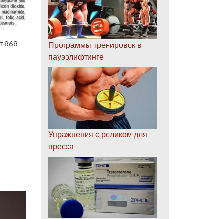
т 868
Программы тренировок в
пауэрлифтинге
Упражнения с роликом для
пресса