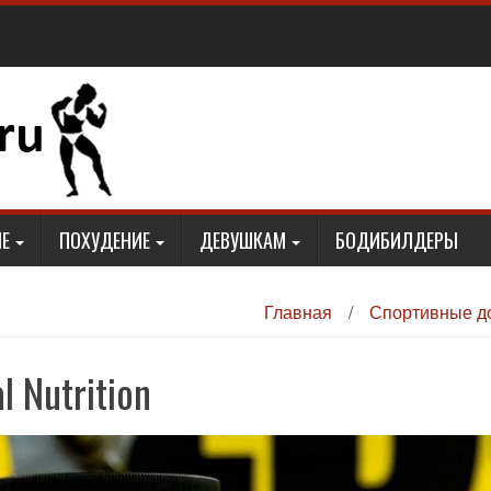
Е
ПОХУДЕНИЕ
ДЕВУШКАМ
БОДИБИЛДЕРЫ
Главная
/
Спортивные д
l Nutrition