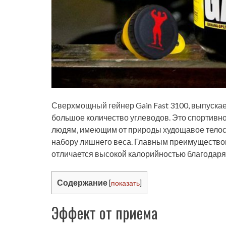
Сверхмощный гейнер Gain Fast 3100, выпускае
большое количество углеводов. Это спортивно
людям, имеющим от природы худощавое телосл
набору лишнего веса. Главным преимуществом 
отличается высокой калорийностью благодаря 
Содержание
[
показать
]
Эффект от приема