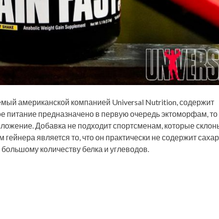
мый американской компанией Universal Nutrition, содержит
е питание предназначено в первую очередь эктоморфам, то 
ожение. Добавка не подходит спортсменам, которые склон
гейнера является то, что он практически не содержит сахар
большому количеству белка и углеводов.