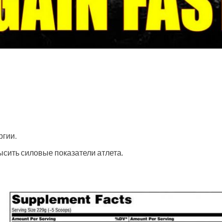
ргии.
ысить силовые показатели атлета.