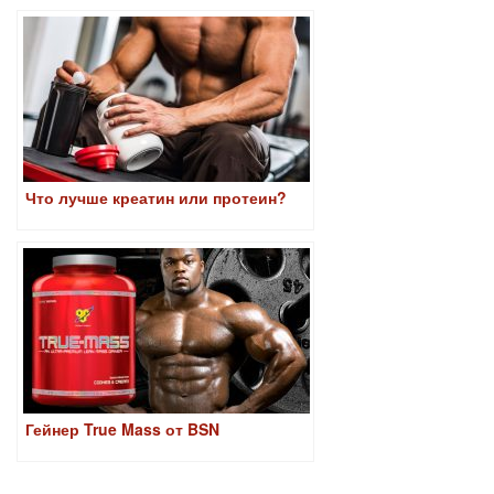
Что лучше креатин или протеин?
Гейнер True Mass от BSN