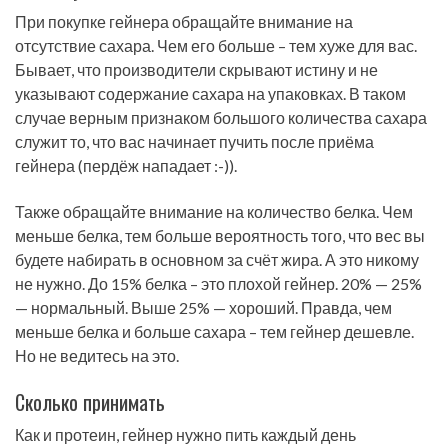
При покупке гейнера обращайте внимание на
отсутствие сахара. Чем его больше – тем хуже для вас.
Бывает, что производители скрывают истину и не
указывают содержание сахара на упаковках. В таком
случае верным признаком большого количества сахара
служит то, что вас начинает пучить после приёма
гейнера (пердёж нападает :-)).
Также обращайте внимание на количество белка. Чем
меньше белка, тем больше вероятность того, что вес вы
будете набирать в основном за счёт жира. А это никому
не нужно. До 15% белка – это плохой гейнер. 20% — 25%
— нормальный. Выше 25% — хороший. Правда, чем
меньше белка и больше сахара – тем гейнер дешевле.
Но не ведитесь на это.
Сколько принимать
Как и протеин, гейнер нужно пить каждый день