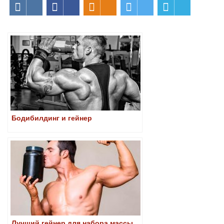
Бодибилдинг и гейнер
Лучший гейнер для набора массы