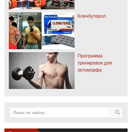
Кленбутерол
Программа
тренировок для
эктоморфа