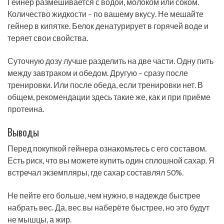
Гейнер размешивается с водой, молоком или соком.
Количество жидкости – по вашему вкусу. Не мешайте
гейнер в кипятке. Белок денатурирует в горячей воде и
теряет свои свойства.
Суточную дозу лучше разделить на две части. Одну пить
между завтраком и обедом. Другую – сразу после
тренировки. Или после обеда, если тренировки нет. В
общем, рекомендации здесь такие же, как и при приёме
протеина.
Выводы
Перед покупкой гейнера ознакомьтесь с его составом.
Есть риск, что вы можете купить один сплошной сахар. Я
встречал экземпляры, где сахар составлял 50%.
Не пейте его больше, чем нужно, в надежде быстрее
набрать вес. Да, вес вы наберёте быстрее, но это будут
не мышцы, а жир.