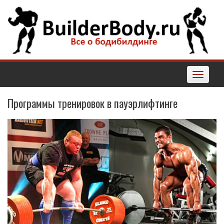
Наверх
Toggle
navigatio
Программы тренировок в пауэрлифтинге