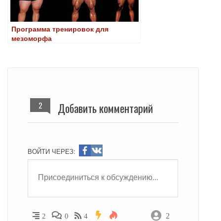
Программа тренировок для
мезоморфа
2
Добавить комментарий
ВОЙТИ ЧЕРЕЗ:
2
2
0
4