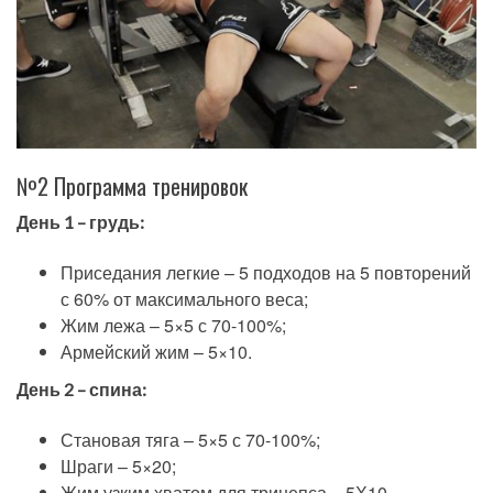
№2 Программа тренировок
День 1 – грудь:
Приседания легкие – 5 подходов на 5 повторений
с 60% от максимального веса;
Жим лежа – 5×5 с 70-100%;
Армейский жим – 5×10.
День 2 – спина:
Становая тяга – 5×5 с 70-100%;
Шраги – 5×20;
Жим узким хватом для трицепса – 5Х10.