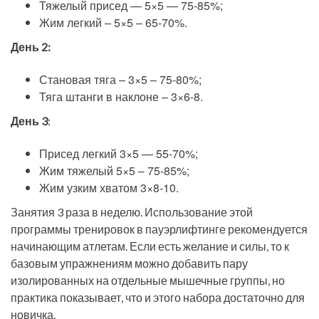
Тяжелый присед — 5×5 — 75-85%;
Жим легкий – 5×5 – 65-70%.
День 2:
Становая тяга – 3×5 – 75-80%;
Тяга штанги в наклоне – 3×6-8.
День 3
:
Присед легкий 3×5 — 55-70%;
Жим тяжелый 5×5 – 75-85%;
Жим узким хватом 3×8-10.
Занятия 3 раза в неделю. Использование этой
программы тренировок в пауэрлифтинге рекомендуется
начинающим атлетам. Если есть желание и силы, то к
базовым упражнениям можно добавить пару
изолированных на отдельные мышечные группы, но
практика показывает, что и этого набора достаточно для
новичка.