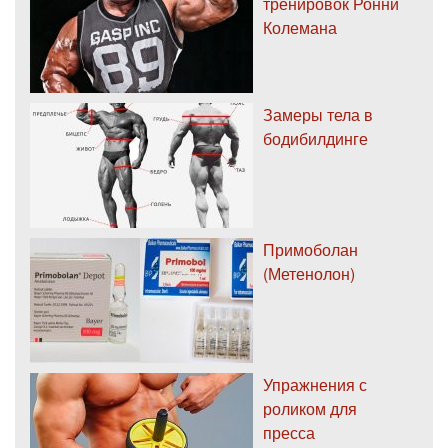
тренировок Ронни
Колемана
Замеры тела в
бодибилдинге
Примоболан
(Метенолон)
Упражнения с
роликом для
пресса