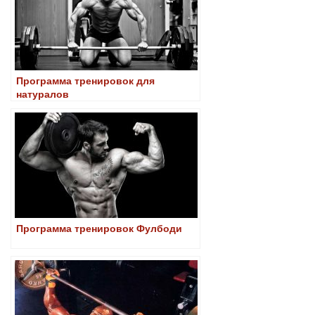
Программа тренировок для
натуралов
Программа тренировок Фулбоди