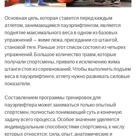
Основная цель, которая ставится перед каждым
атлетом, занимающимся пауэрлифтингом, является
поднятие максимального веса в одном из базовых
упражнений — жиме лежа, приседании со штангой,
становой тяге. Раньше этот список состоял из четырех
упражнений. Большое количество травм, которые
получали спортсмены, привело к исключению жима
штанги стоя из соревнований. Чтобы выполнить подъем
веса в пауэрлифтинге, атлету нужно развивать силовые
показатели.
Составлением программы тренировок для
пауэрлифтера может заниматься только опытный
спортсмен, полностью понимающий суть и конечную
задачу всего процесса. Особое значение уделяется
индивидуальным способностями спортсмена, к числу
которых относятся: сила, опыт, анатомические и