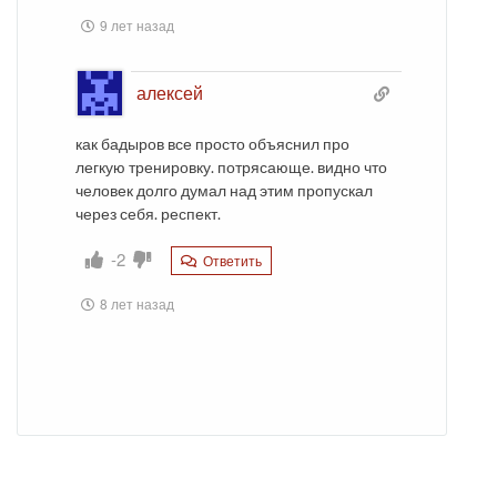
9 лет назад
алексей
как бадыров все просто объяснил про
легкую тренировку. потрясающе. видно что
человек долго думал над этим пропускал
через себя. респект.
-2
Ответить
8 лет назад