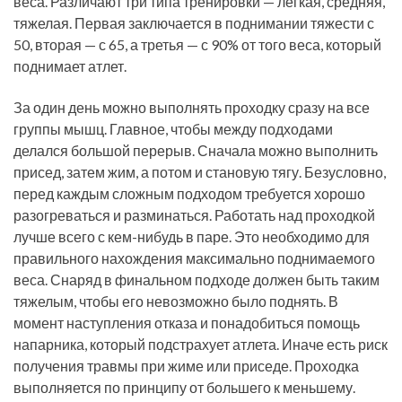
веса. Различают три типа тренировки — легкая, средняя,
тяжелая. Первая заключается в поднимании тяжести с
50, вторая — с 65, а третья — с 90% от того веса, который
поднимает атлет.
За один день можно выполнять проходку сразу на все
группы мышц. Главное, чтобы между подходами
делался большой перерыв. Сначала можно выполнить
присед, затем жим, а потом и становую тягу. Безусловно,
перед каждым сложным подходом требуется хорошо
разогреваться и разминаться. Работать над проходкой
лучше всего с кем-нибудь в паре. Это необходимо для
правильного нахождения максимально поднимаемого
веса. Снаряд в финальном подходе должен быть таким
тяжелым, чтобы его невозможно было поднять. В
момент наступления отказа и понадобиться помощь
напарника, который подстрахует атлета. Иначе есть риск
получения травмы при жиме или приседе. Проходка
выполняется по принципу от большего к меньшему.