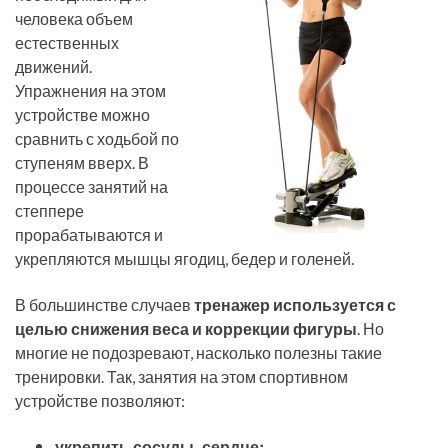
человека объем
естественных
движений.
Упражнения на этом
устройстве можно
сравнить с ходьбой по
ступеням вверх. В
процессе занятий на
степпере
прорабатываются и
укрепляются мышцы ягодиц, бедер и голеней.
В большинстве случаев
тренажер используется с
целью снижения веса и коррекции фигуры
. Но
многие не подозревают, насколько полезны такие
тренировки. Так, занятия на этом спортивном
устройстве позволяют:
укрепить сосуды, сердце;