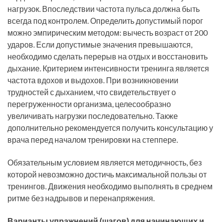
нагрузок. Впоследствии частота пульса должна быть
всегда под контролем. Определить допустимый порог
можно эмпирическим методом: вычесть возраст от 200
ударов. Если допустимые значения превышаются,
необходимо сделать перерыв на отдых и восстановить
дыхание. Критерием интенсивности тренинга является
частота вдохов и выдохов. При возникновении
трудностей с дыханием, что свидетельствует о
перегруженности организма, целесообразно
увеличивать нагрузки последовательно. Также
дополнительно рекомендуется получить консультацию у
врача перед началом тренировки на степпере.
Обязательным условием является методичность, без
которой невозможно достичь максимальной пользы от
тренингов. Движения необходимо выполнять в среднем
ритме без надрывов и перенапряжения.
Варианты упражнений (шагов) для начинающих и