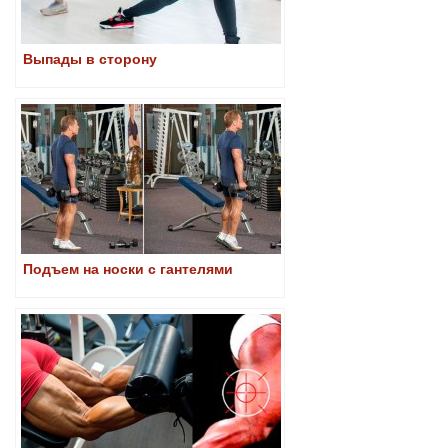
Выпады в сторону
Подъем на носки с гантелями