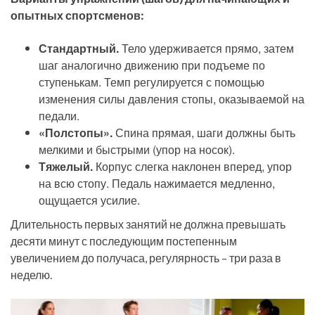
опытных спортсменов:
Стандартный.
Тело удерживается прямо, затем
шаг аналогично движению при подъеме по
ступенькам. Темп регулируется с помощью
изменения силы давления стопы, оказываемой на
педали.
«Полстопы».
Спина прямая, шаги должны быть
мелкими и быстрыми (упор на носок).
Тяжелый.
Корпус слегка наклонен вперед, упор
на всю стопу. Педаль нажимается медленно,
ощущается усилие.
Длительность первых занятий не должна превышать
десяти минут с последующим постепенным
увеличением до получаса, регулярность – три раза в
неделю.