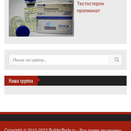
Тестостерон
пропионат
Наша группа
Copyright © 2010-2023 BuilderBody.ru - Все права защищены.