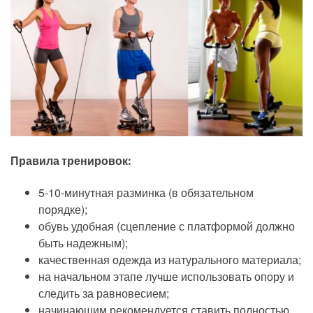
Правила тренировок:
5-10-минутная разминка (в обязательном
порядке);
обувь удобная (сцепление с платформой должно
быть надежным);
качественная одежда из натурального материала;
на начальном этапе лучше использовать опору и
следить за равновесием;
начинающим рекомендуется ставить полностью