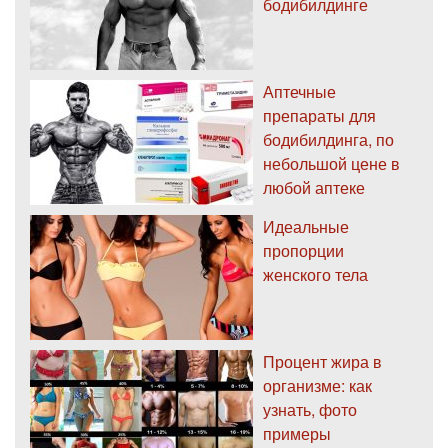
бодибилдинге
Аптечные
препараты для
бодибилдинга, по
небольшой цене в
любой аптеке
Идеальные
пропорции
женского тела
Процент жира в
организме: как
узнать, фото
примеры