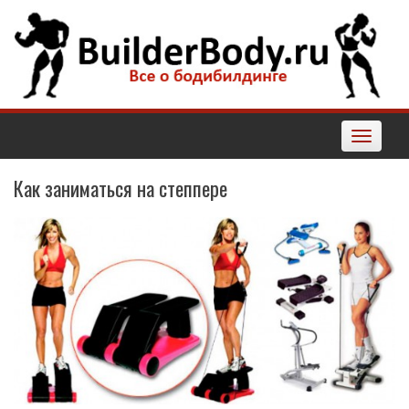
Наверх
Toggle
navigatio
Как заниматься на степпере