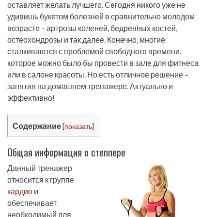
оставляет желать лучшего. Сегодня никого уже не
удивишь букетом болезней в сравнительно молодом
возрасте – артрозы коленей, бедренных костей,
остеохондрозы и так далее. Конечно, многие
сталкиваются с проблемой свободного времени,
которое можно было бы провести в зале для фитнеса
или в салоне красоты. Но есть отличное решение –
занятия на домашнем тренажере. Актуально и
эффективно!
Содержание
[
показать
]
Общая информация о степпере
Данный тренажер
относится к группе
кардио
и
обеспечивает
необходимый для