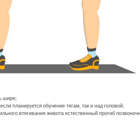
ь шире;
если планируется обучение тягам, так и над головой;
ильного втягивания живота естественный прогиб позвоночн