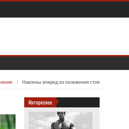
нения
/
Наклоны вперед из положения стоя
Интересное