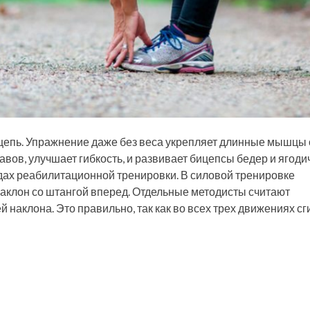
епь. Упражнение даже без веса укрепляет длинные мышцы 
вов, улучшает гибкость, и развивает бицепсы бедер и ягоди
дах реабилитационной тренировки. В силовой тренировке
 наклон со штангой вперед. Отдельные методисты считают
 наклона. Это правильно, так как во всех трех движениях с