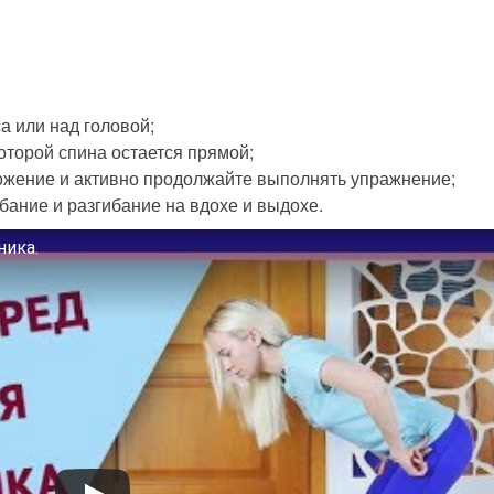
а или над головой;
оторой спина остается прямой;
ожение и активно продолжайте выполнять упражнение;
бание и разгибание на вдохе и выдохе.
ника.