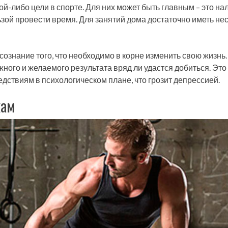
ой-либо цели в спорте. Для них может быть главным – это на
ьзой провести время. Для занятий дома достаточно иметь не
ознание того, что необходимо в корне изменить свою жизнь.
ного и желаемого результата вряд ли удастся добиться. Это
дствиям в психологическом плане, что грозит депрессией.
кам