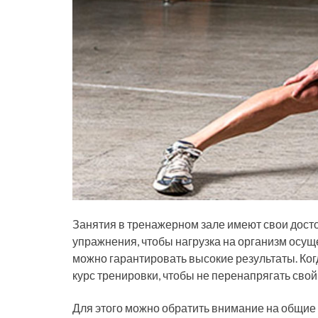
Занятия в тренажерном зале имеют свои досто
упражнения, чтобы нагрузка на организм осущ
можно гарантировать высокие результаты. Ко
курс тренировки, чтобы не перенапрягать свой
Для этого можно обратить внимание на общие п