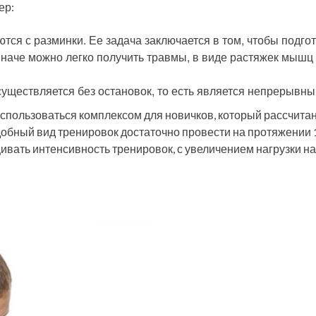
ер:
ся с разминки. Ее задача заключается в том, чтобы подго
иначе можно легко получить травмы, в виде растяжек мышц
уществляется без остановок, то есть является непрерывны
оспользоваться комплексом для новичков, который рассчита
обный вид тренировок достаточно провести на протяжении 
ивать интенсивность тренировок, с увеличением нагрузки на