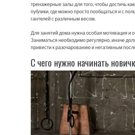
тренажерные залы для того, чтобы достичь как
публики, где можно просто пообщаться и с пол
гантелей с различным весом.
Для занятий дома нужна особая мотивация и ос
Заниматься необходимо регулярно, иначе долж
привести к разочарованию и негативным после
С чего нужно начинать нович