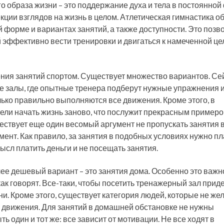
о образа жизни – это поддержание духа и тела в постоянной
кции взглядов на жизнь в целом. Атлетическая гимнастика о
 форме и вариантах занятий, а также доступности. Это позв
эффективно вести тренировки и двигаться к намеченной цел
ния занятий спортом. Существует множество вариантов. Се
 залы, где опытные тренера подберут нужные упражнения и
лько правильно выполняются все движения. Кроме этого, в
ели начать жизнь заново, что послужит прекрасным примеро
ествует еще один весомый аргумент не пропускать занятия 
ент. Как правило, за занятия в подобных условиях нужно пл
мысл платить деньги и не посещать занятия.
лее дешевый вариант – это занятия дома. Особенно это важно
 как говорят. Все-таки, чтобы посетить тренажерный зал прид
ени. Кроме этого, существует категория людей, которые не же
то движения. Для занятий в домашней обстановке не нужны
 один и тот же: все зависит от мотивации. Не все ходят в