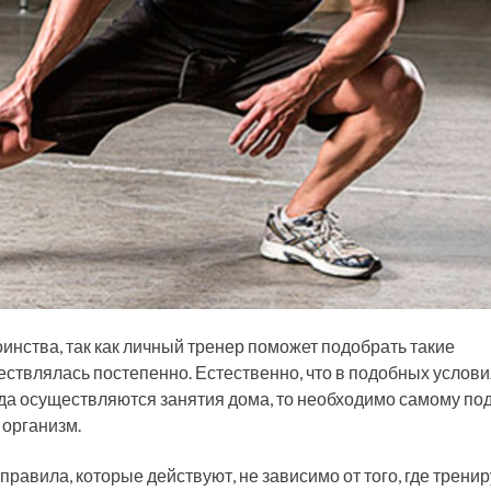
инства, так как личный тренер поможет подобрать такие
ествлялась постепенно. Естественно, что в подобных услови
гда осуществляются занятия дома, то необходимо самому по
 организм.
равила, которые действуют, не зависимо от того, где трени