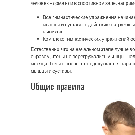
человек – дома или в спортивном зале, наприм
Все гимнастические упражнения начинают
мышцы и суставы к действию нагрузок, 
вывихов.
Комплекс гимнастических упражнений ос
Естественно, что на начальном этапе лучше в
образом, чтобы не перегружались мышцы. Под
месяца. Только после этого допускается наращ
мышцы и суставы.
Общие правила