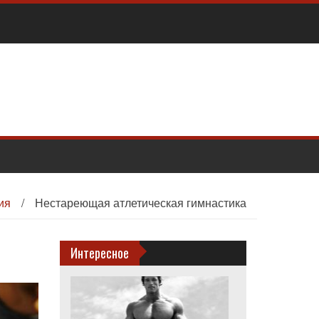
ия
/
Нестареющая атлетическая гимнастика
Интересное