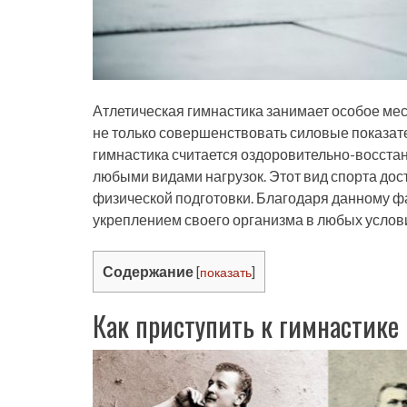
Атлетическая гимнастика занимает особое мес
не только совершенствовать силовые показател
гимнастика считается оздоровительно-восста
любыми видами нагрузок. Этот вид спорта до
физической подготовки. Благодаря данному ф
укреплением своего организма в любых условия
Содержание
[
показать
]
Как приступить к гимнастике