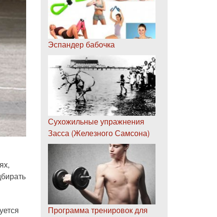
Эспандер бабочка
Сухожильные упражнения
Засса (Железного Самсона)
ях,
дбирать
Программа тренировок для
руется