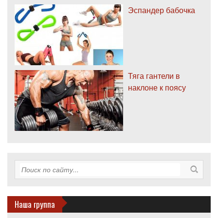
Эспандер бабочка
Тяга гантели в
наклоне к поясу
Наша группа