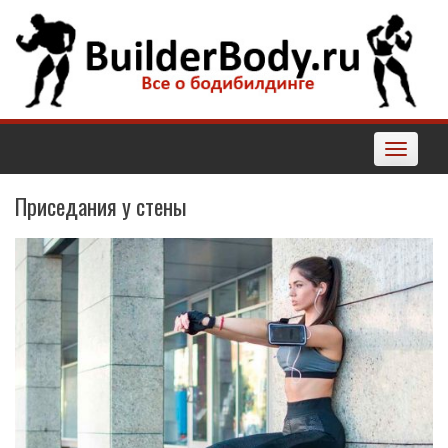
Наверх
Toggle
navigatio
Приседания у стены