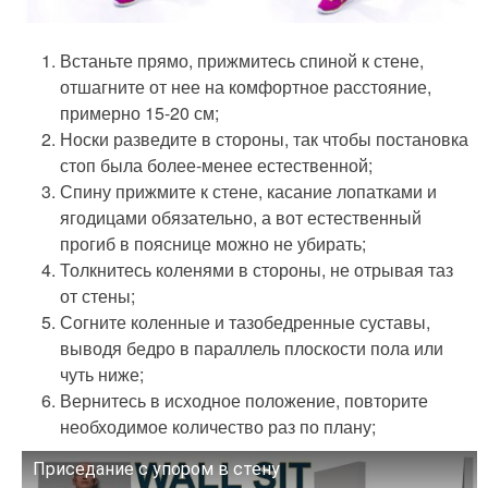
Встаньте прямо, прижмитесь спиной к стене,
отшагните от нее на комфортное расстояние,
примерно 15-20 см;
Носки разведите в стороны, так чтобы постановка
стоп была более-менее естественной;
Спину прижмите к стене, касание лопатками и
ягодицами обязательно, а вот естественный
прогиб в пояснице можно не убирать;
Толкнитесь коленями в стороны, не отрывая таз
от стены;
Согните коленные и тазобедренные суставы,
выводя бедро в параллель плоскости пола или
чуть ниже;
Вернитесь в исходное положение, повторите
необходимое количество раз по плану;
Приседание с упором в стену
Смотрите это видео на YouTube