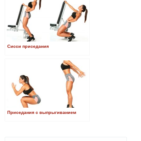
Сисси приседания
Приседания с выпрыгиванием