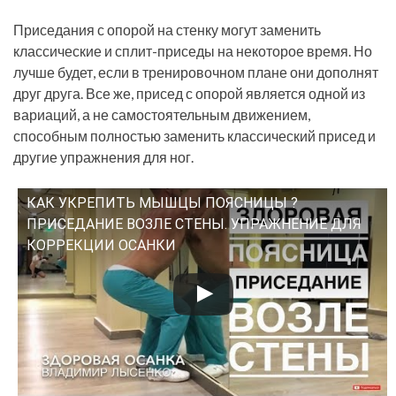
Приседания с опорой на стенку могут заменить
классические и сплит-приседы на некоторое время. Но
лучше будет, если в тренировочном плане они дополнят
друг друга. Все же, присед с опорой является одной из
вариаций, а не самостоятельным движением,
способным полностью заменить классический присед и
другие упражнения для ног.
КАК УКРЕПИТЬ МЫШЦЫ ПОЯСНИЦЫ ?
Смотрите это видео на YouTube
ПРИСЕДАНИЕ ВОЗЛЕ СТЕНЫ. УПРАЖНЕНИЕ ДЛЯ
КОРРЕКЦИИ ОСАНКИ