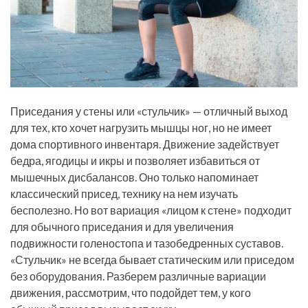
Приседания у стены или «стульчик» — отличный выход
для тех, кто хочет нагрузить мышцы ног, но не имеет
дома спортивного инвентаря. Движение задействует
бедра, ягодицы и икры и позволяет избавиться от
мышечных дисбалансов. Оно только напоминает
классический присед, технику на нем изучать
бесполезно. Но вот вариация «лицом к стене» подходит
для обычного приседания и для увеличения
подвижности голеностопа и тазобедренных суставов.
«Стульчик» не всегда бывает статическим или приседом
без оборудования. Разберем различные вариации
движения, рассмотрим, что подойдет тем, у кого