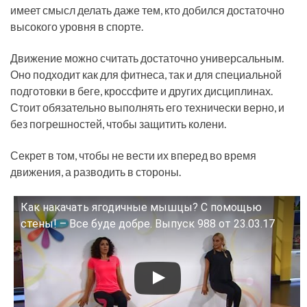
имеет смысл делать даже тем, кто добился достаточно
высокого уровня в спорте.
Движение можно считать достаточно универсальным.
Оно подходит как для фитнеса, так и для специальной
подготовки в беге, кроссфите и других дисциплинах.
Стоит обязательно выполнять его технически верно, и
без погрешностей, чтобы защитить колени.
Секрет в том, чтобы не вести их вперед во время
движения, а разводить в стороны.
Как накачать ягодичные мышцы? С помощью
Смотрите это видео на YouTube
стены! – Все буде добре. Выпуск 988 от 23.03.17