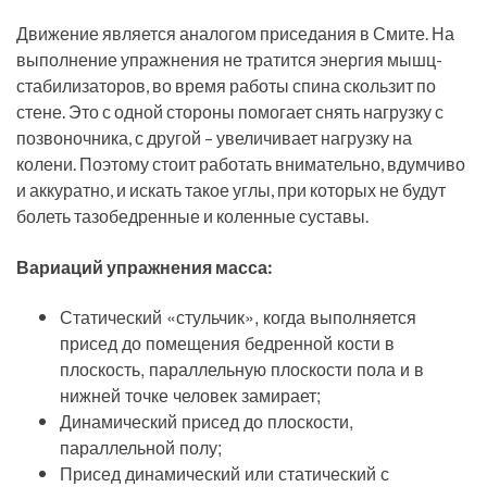
Движение является аналогом приседания в Смите. На
выполнение упражнения не тратится энергия мышц-
стабилизаторов, во время работы спина скользит по
стене. Это с одной стороны помогает снять нагрузку с
позвоночника, с другой – увеличивает нагрузку на
колени. Поэтому стоит работать внимательно, вдумчиво
и аккуратно, и искать такое углы, при которых не будут
болеть тазобедренные и коленные суставы.
Вариаций упражнения масса:
Статический «стульчик», когда выполняется
присед до помещения бедренной кости в
плоскость, параллельную плоскости пола и в
нижней точке человек замирает;
Динамический присед до плоскости,
параллельной полу;
Присед динамический или статический с