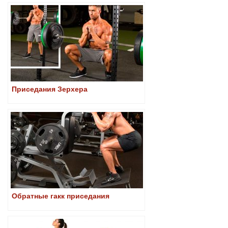
Приседания Зерхера
Обратные гакк приседания