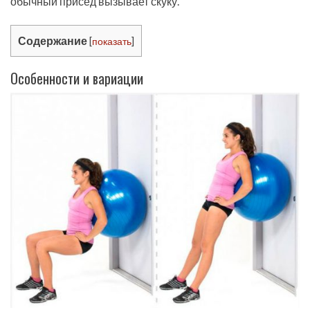
обычный присед вызывает скуку.
Содержание
[
показать
]
Особенности и вариации