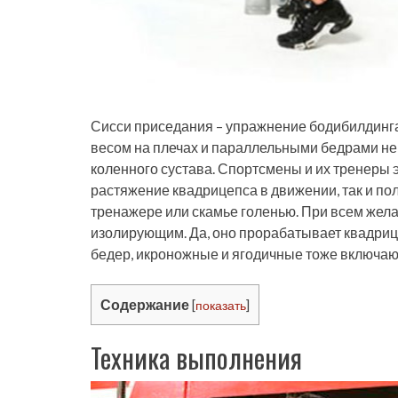
Сисси приседания – упражнение бодибилдинга.
весом на плечах и параллельными бедрами не о
коленного сустава. Спортсмены и их тренеры 
растяжение квадрицепса в движении, так и по
тренажере или скамье голенью. При всем жела
изолирующим. Да, оно прорабатывает квадрице
бедер, икроножные и ягодичные тоже включаю
Содержание
[
показать
]
Техника выполнения