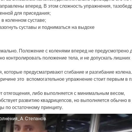
направлены вперед. В этом сложность упражнения, тазобе
венной для приседания;
 в коленном суставе;
азогнуть суставы и подниматься на выдохе
мально. Положение с коленями вперед не предусмотрено д
но контролировать положение тела, и не допускать лишних
, которые предусматривают сгибание и разгибание колена
 причине это вспомогательное упражнение стоит первым в п
ет отягощения, либо выполняется с минимальным весом,
бствует развитию квадрицепсов, но выполняется обычно в
ы по остаточному принципу.
олнения_А. Степанов