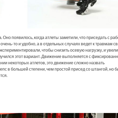
 Оно появилось, когда атлеты заметили, что приседать с ра
чень-то и удобно, а в отдельных случаях ведет к травмам св
экспериментировали, чтобы снизить осевую нагрузку, и увел
лучился этот вариант. Движение выполняется с фиксированн
нии некоторых атлетов, это движение сложно назвать
пс в большей степени, чем простой присед со штангой, но 
тся.