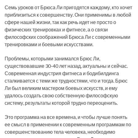
Семь уроков от Брюса Ли пригодятся каждому, кто хочет
приблизиться к совершенству. Они применимы в любой
сфере нашей жизни, так как речь идет не просто о
физических тренировках и фитнесе, а о связи
философских соображений Брюса Ли с современными
тренировками и боевыми искусствами.
Проблемы, которыми занимался Брюс Ли,
существовавшие 30-40 лет назад, актуальны и сейчас.
Современная индустрия фитнеса и бодибилдинга
сталкивается с теми же трудностями, что и тогда. Брюс
Ли был великим мастером боевых искусств, и ему
удалось создать свою собственную философскую
систему, результаты которой трудно переоценить.
Это программа на все времена, и чтобы лучше понять
ее смысл в применении к современным программам по
совершенствованию тела человека, необходимо