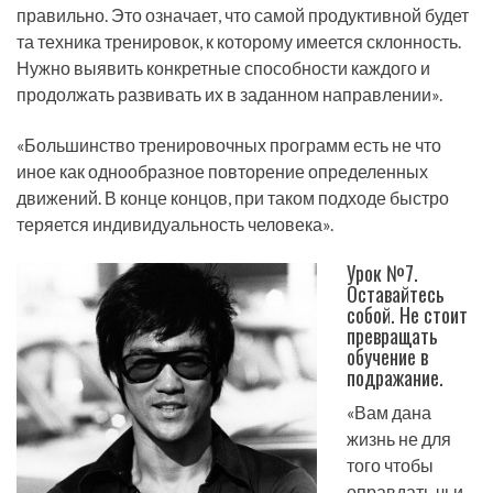
правильно. Это означает, что самой продуктивной будет
та техника тренировок, к которому имеется склонность.
Нужно выявить конкретные способности каждого и
продолжать развивать их в заданном направлении».
«Большинство тренировочных программ есть не что
иное как однообразное повторение определенных
движений. В конце концов, при таком подходе быстро
теряется индивидуальность человека».
Урок №7.
Оставайтесь
собой. Не стоит
превращать
обучение в
подражание.
«Вам дана
жизнь не для
того чтобы
оправдать чьи-