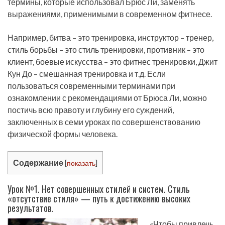
термины, которые использовал Брюс Ли, заменять
выражениями, применимыми в современном фитнесе.
Например, битва – это тренировка, инструктор – тренер,
стиль борьбы – это стиль тренировки, противник – это
клиент, боевые искусства – это фитнес тренировки, Джит
Кун До – смешанная тренировка и т.д. Если
пользоваться современными терминами при
ознакомлении с рекомендациями от Брюса Ли, можно
постичь всю правоту и глубину его суждений,
заключенных в семи уроках по совершенствованию
физической формы человека.
Содержание
[
показать
]
Урок №1. Нет совершенных стилей и систем. Стиль
«отсутствие стиля» — путь к достижению высоких
результатов.
«Чтобы привлечь