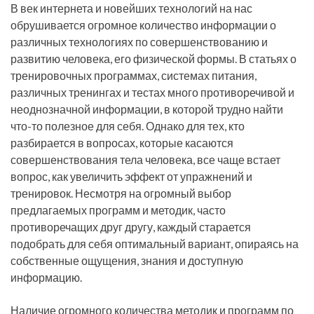
В век интернета и новейших технологий на нас
обрушивается огромное количество информации о
различных технологиях по совершенствованию и
развитию человека, его физической формы. В статьях о
тренировочных программах, системах питания,
различных тренингах и тестах много противоречивой и
неоднозначной информации, в которой трудно найти
что-то полезное для себя. Однако для тех, кто
разбирается в вопросах, которые касаются
совершенствования тела человека, все чаще встает
вопрос, как увеличить эффект от упражнений и
тренировок. Несмотря на огромный выбор
предлагаемых программ и методик, часто
противоречащих друг другу, каждый старается
подобрать для себя оптимальный вариант, опираясь на
собственные ощущения, знания и доступную
информацию.
Наличие огромного количества методик и программ по