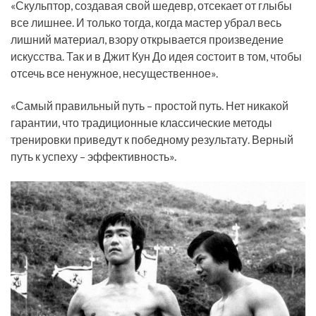
«Скульптор, создавая свой шедевр, отсекает от глыбы
все лишнее. И только тогда, когда мастер убрал весь
лишний материал, взору открывается произведение
искусства. Так и в Джит Кун До идея состоит в том, чтобы
отсечь все ненужное, несущественное».
«Самый правильный путь – простой путь. Нет никакой
гарантии, что традиционные классические методы
тренировки приведут к победному результату. Верный
путь к успеху – эффективность».