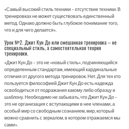
«Самый высокий стиль техники – отсутствие техники. В
тренировках не может существовать единственный
метод. Однако должно быть глубокое понимание того,
что и для чего делается».
Урок №2. Джит Кун До или смешанная тренировка – не
специальный стиль, а самостоятельная теория
тренировки.
«Джит Кун До – это не «новый стиль», подчиняющийся
определенным стандартам, имеющий кардинальные
отличия от другого метода тренировок. Нет. Для тех кто
пользуется философией Джит Кун До есть надежда
освободиться от подражания какому либо образцу и
шаблону. Необходимо не забывать, что Джит Кун До –
это не организация с вступающими в нее членами, а
особый мир со свободным сознанием, мир, который
можно сравнить с зеркалом, в котором отражаемся мы
сами».