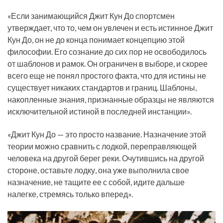
«Если занимающийся Джит Кун До спортсмен
утверждает, что то, чем он увлечен и есть истинное Джит
Кун До, он не до конца понимает концепцию этой
философии. Его сознание до сих пор не освободилось
от шаблонов и рамок. Он ограничен в выборе, и скорее
всего еще не понял простого факта, что для истины не
существует никаких стандартов и границ. Шаблоны,
накопленные знания, признанные образцы не являются
исключительной истиной в последней инстанции».
«Джит Кун До — это просто название. Назначение этой
теории можно сравнить с лодкой, переправляющей
человека на другой берег реки. Очутившись на другой
стороне, оставьте лодку, она уже выполнила свое
назначение, не тащите ее с собой, идите дальше
налегке, стремясь только вперед».