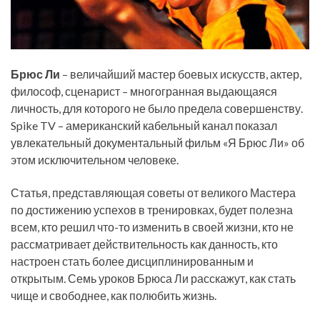
Брюс Ли
– величайший мастер боевых искусств, актер,
философ, сценарист – многогранная выдающаяся
личность, для которого не было предела совершенству.
Spike TV – американский кабельный канал показал
увлекательный документальный фильм «Я Брюс Ли» об
этом исключительном человеке.
Статья, представляющая советы от великого Мастера
по достижению успехов в тренировках, будет полезна
всем, кто решил что-то изменить в своей жизни, кто не
рассматривает действительность как данность, кто
настроен стать более дисциплинированным и
открытым. Семь уроков Брюса Ли расскажут, как стать
чище и свободнее, как полюбить жизнь.