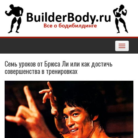
Наверх
Toggle
navigatio
Семь уроков от Брюса Ли или как достичь
совершенства в тренировках