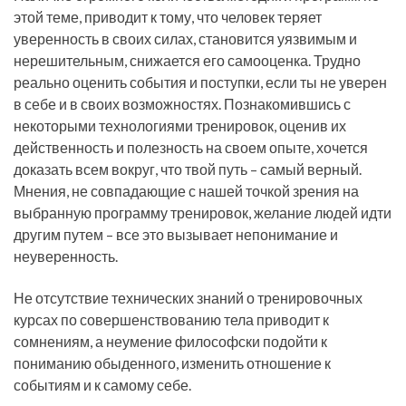
этой теме, приводит к тому, что человек теряет
уверенность в своих силах, становится уязвимым и
нерешительным, снижается его самооценка. Трудно
реально оценить события и поступки, если ты не уверен
в себе и в своих возможностях. Познакомившись с
некоторыми технологиями тренировок, оценив их
действенность и полезность на своем опыте, хочется
доказать всем вокруг, что твой путь – самый верный.
Мнения, не совпадающие с нашей точкой зрения на
выбранную программу тренировок, желание людей идти
другим путем – все это вызывает непонимание и
неуверенность.
Не отсутствие технических знаний о тренировочных
курсах по совершенствованию тела приводит к
сомнениям, а неумение философски подойти к
пониманию обыденного, изменить отношение к
событиям и к самому себе.