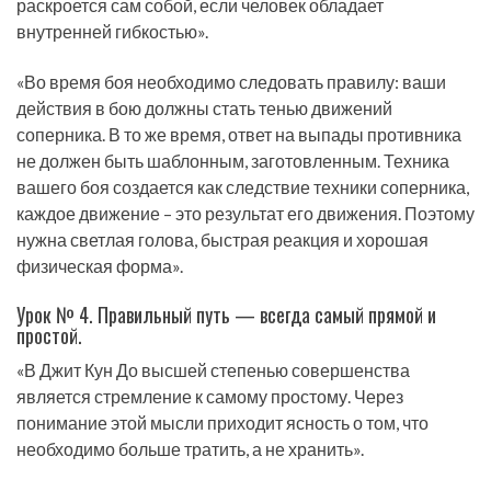
раскроется сам собой, если человек обладает
внутренней гибкостью».
«Во время боя необходимо следовать правилу: ваши
действия в бою должны стать тенью движений
соперника. В то же время, ответ на выпады противника
не должен быть шаблонным, заготовленным. Техника
вашего боя создается как следствие техники соперника,
каждое движение – это результат его движения. Поэтому
нужна светлая голова, быстрая реакция и хорошая
физическая форма».
Урок № 4. Правильный путь — всегда самый прямой и
простой.
«В Джит Кун До высшей степенью совершенства
является стремление к самому простому. Через
понимание этой мысли приходит ясность о том, что
необходимо больше тратить, а не хранить».