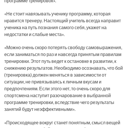
программе тренировок».
«Не стоит навязывать ученику программу, которая
нравится тренеру. Настоящий учитель всегда направит
ученика на путь познания самого себя, укажет на
недостатки и слабые места».
«Можно очень скоро потерять свободу самовыражения,
если заниматься по раз и навсегда принятым правилам
тренировки. Этот путь ведет к остановке в развитии, к
снижению результатов. Необходимо осознавать, что бой
(тренировка) должен меняться в зависимости от
ситуации, не привязываясь к личным вкусам и
предпочтениям. Если этого нет, то очень скоро для
спортсмена наступит разочарование в выбранной
программе тренировки, вследствие чего результаты
занятий будут неэффективными».
«Происходящее вокруг станет понятным, смысл вещей