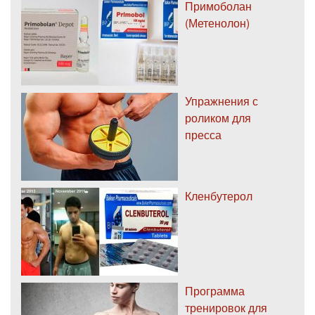
Примоболан
(Метенолон)
Упражнения с
роликом для
пресса
Кленбутерол
Программа
тренировок для