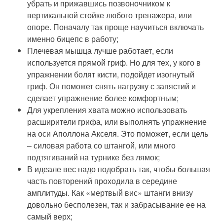
убрать и прижавшись позвоночником к
вертикальной стойке любого тренажера, или
опоре. Поначалу так проще научиться включать
именно бицепс в работу;
Плечевая мышца лучше работает, если
используется прямой гриф. Но для тех, у кого в
упражнении болят кисти, подойдет изогнутый
гриф. Он поможет снять нагрузку с запястий и
сделает упражнение более комфортным;
Для укрепления хвата можно использовать
расширители грифа, или выполнять упражнение
на оси Аполлона Акселя. Это поможет, если цель
– силовая работа со штангой, или много
подтягиваний на турнике без лямок;
В идеале вес надо подобрать так, чтобы большая
часть повторений проходила в середине
амплитуды. Как «мертвый вис» штанги внизу
довольно бесполезен, так и забрасывание ее на
самый верх;