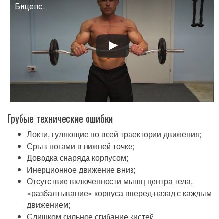
Смотрите это видео на YouTube
Бицепс.
Грубые технические ошибки
Локти, гуляющие по всей траектории движения;
Срыв ногами в нижней точке;
Доводка снаряда корпусом;
Инерционное движение вниз;
Отсутствие включенности мышц центра тела,
«разбалтывание» корпуса вперед-назад с каждым
движением;
Слишком сильное сгибание кистей