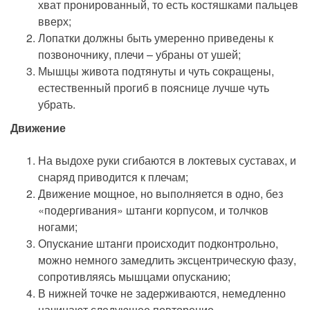
хват пронированный, то есть костяшками пальцев
вверх;
Лопатки должны быть умеренно приведены к
позвоночнику, плечи – убраны от ушей;
Мышцы живота подтянуты и чуть сокращены,
естественный прогиб в пояснице лучше чуть
убрать.
Движение
На выдохе руки сгибаются в локтевых суставах, и
снаряд приводится к плечам;
Движение мощное, но выполняется в одно, без
«подергивания» штанги корпусом, и толчков
ногами;
Опускание штанги происходит подконтрольно,
можно немного замедлить эксцентрическую фазу,
сопротивляясь мышцами опусканию;
В нижней точке не задерживаются, немедленно
начинают следующее повторение.