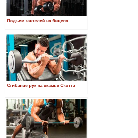
Подъем гантелей на бицепс
Сгибание рук на скамье Скотта