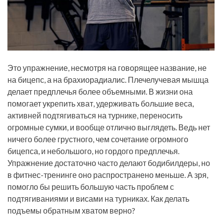
Это упражнение, несмотря на говорящее название, не
на бицепс, а на брахиорадиалис. Плечелучевая мышца
делает предплечья более объемными. В жизни она
помогает укрепить хват, удерживать большие веса,
активней подтягиваться на турнике, переносить
огромные сумки, и вообще отлично выглядеть. Ведь нет
ничего более грустного, чем сочетание огромного
бицепса, и небольшого, но гордого предплечья.
Упражнение достаточно часто делают бодибилдеры, но
в фитнес-тренинге оно распространено меньше. А зря,
помогло бы решить большую часть проблем с
подтягиваниями и висами на турниках. Как делать
подъемы обратным хватом верно?