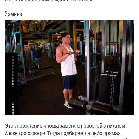
Замена
Это упражнение иногда заменяют работой в нижнем
блоке кроссовера. Тогда подбирается либо прямая