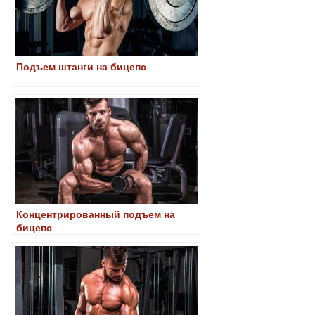
Подъем штанги на бицепс
Концентрированный подъем на
бицепс