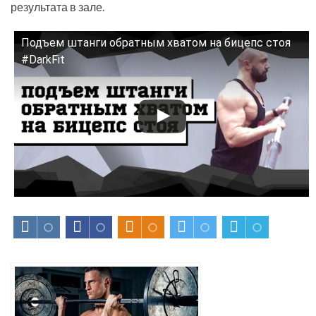
результата в зале.
Подъем штанги обратным хватом на бицепс стоя
Смотрите это видео на YouTube
#DarkFit