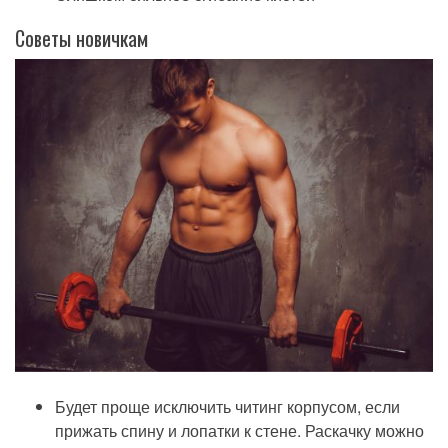
Советы новичкам
Будет проще исключить читинг корпусом, если
прижать спину и лопатки к стене. Раскачку можно