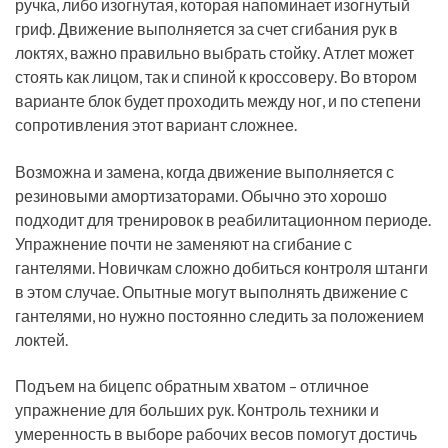
ручка, либо изогнутая, которая напоминает изогнутый
гриф. Движение выполняется за счет сгибания рук в
локтях, важно правильно выбрать стойку. Атлет может
стоять как лицом, так и спиной к кроссоверу. Во втором
варианте блок будет проходить между ног, и по степени
сопротивления этот вариант сложнее.
Возможна и замена, когда движение выполняется с
резиновыми амортизаторами. Обычно это хорошо
подходит для тренировок в реабилитационном периоде.
Упражнение почти не заменяют на сгибание с
гантелями. Новичкам сложно добиться контроля штанги
в этом случае. Опытные могут выполнять движение с
гантелями, но нужно постоянно следить за положением
локтей.
Подъем на бицепс обратным хватом – отличное
упражнение для больших рук. Контроль техники и
умеренность в выборе рабочих весов помогут достичь