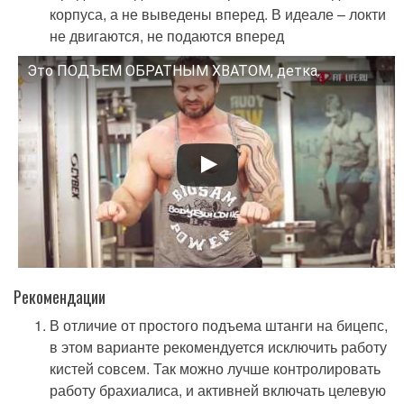
корпуса, а не выведены вперед. В идеале – локти
не двигаются, не подаются вперед
Это ПОДЪЕМ ОБРАТНЫМ ХВАТОМ, детка.
Смотрите это видео на YouTube
Рекомендации
В отличие от простого подъема штанги на бицепс,
в этом варианте рекомендуется исключить работу
кистей совсем. Так можно лучше контролировать
работу брахиалиса, и активней включать целевую