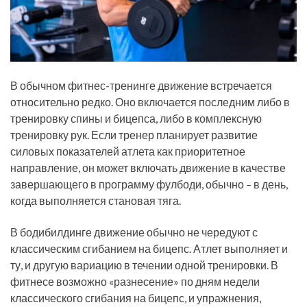
В обычном фитнес-тренинге движение встречается
относительно редко. Оно включается последним либо в
тренировку спины и бицепса, либо в комплексную
тренировку рук. Если тренер планирует развитие
силовых показателей атлета как приоритетное
направление, он может включать движение в качестве
завершающего в программу фулбоди, обычно – в день,
когда выполняется становая тяга.
В бодибилдинге движение обычно не чередуют с
классическим сгибанием на бицепс. Атлет выполняет и
ту, и другую вариацию в течении одной тренировки. В
фитнесе возможно «разнесение» по дням недели
классического сгибания на бицепс, и упражнения,