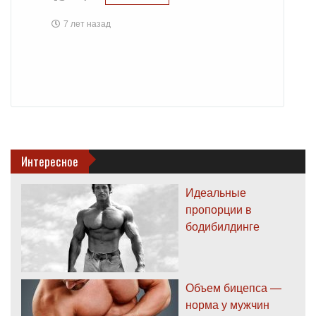
7 лет назад
Интересное
Идеальные
пропорции в
бодибилдинге
Объем бицепса —
норма у мужчин