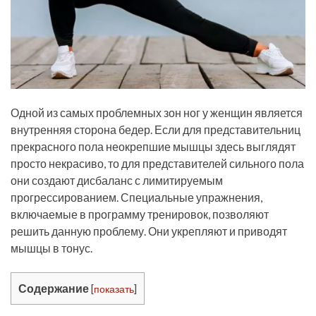
Одной из самых проблемных зон ног у женщин является
внутренняя сторона бедер. Если для представительниц
прекрасного пола неокрепшие мышцы здесь выглядят
просто некрасиво, то для представителей сильного пола
они создают дисбаланс с лимитируемым
прогрессированием. Специальные упражнения,
включаемые в программу тренировок, позволяют
решить данную проблему. Они укрепляют и приводят
мышцы в тонус.
Содержание
[
показать
]