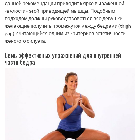
данной рекомендации приводит к ярко выраженной
«вялости» этой приводящей мышцы. Подобным
подходом должны руководствоваться все девушки,
желающие получить промежуток между бедрами (thigh
gap), считающийся одним из критериев эстетичности
женского силуэта.
Семь эффективных упражнений для внутренней
части бедра