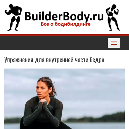
Наверх
Toggle
navigatio
Упражнения для внутренней части бедра