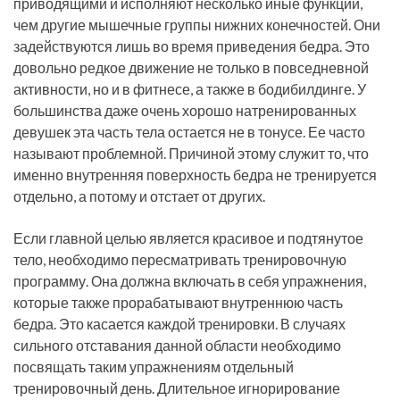
приводящими и исполняют несколько иные функции,
чем другие мышечные группы нижних конечностей. Они
задействуются лишь во время приведения бедра. Это
довольно редкое движение не только в повседневной
активности, но и в фитнесе, а также в бодибилдинге. У
большинства даже очень хорошо натренированных
девушек эта часть тела остается не в тонусе. Ее часто
называют проблемной. Причиной этому служит то, что
именно внутренняя поверхность бедра не тренируется
отдельно, а потому и отстает от других.
Если главной целью является красивое и подтянутое
тело, необходимо пересматривать тренировочную
программу. Она должна включать в себя упражнения,
которые также прорабатывают внутреннюю часть
бедра. Это касается каждой тренировки. В случаях
сильного отставания данной области необходимо
посвящать таким упражнениям отдельный
тренировочный день. Длительное игнорирование