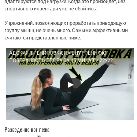
адаптируются под нагрузки. Когда это произойдет, без
спортивного инвентаря уже не обойтись.
Упражнений, позволяющих проработать приводящую
группу мышц, не очень много. Самыми эффективными
считаются представленные ниже.
АДСКАЯ ТРЕНИРОВКА НА ВНУТРЕННЮЮ
Смотрите это видео на YouTube
ПОВЕРХНОСТЬ БЕДРА ЗА 15 МИНУТ / 22x22
Разведение ног лежа