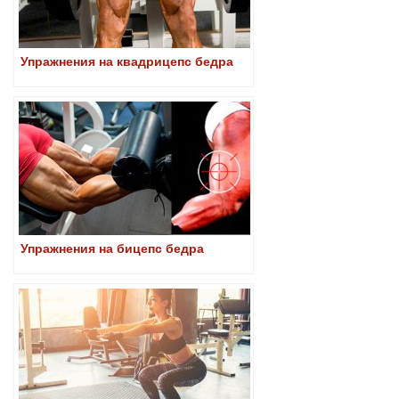
Упражнения на квадрицепс бедра
Упражнения на бицепс бедра