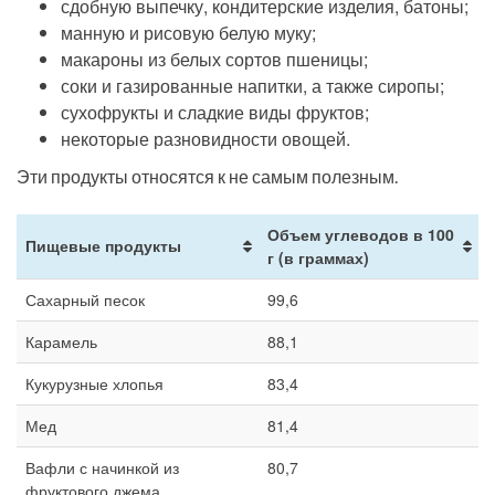
сдобную выпечку, кондитерские изделия, батоны;
манную и рисовую белую муку;
макароны из белых сортов пшеницы;
соки и газированные напитки, а также сиропы;
сухофрукты и сладкие виды фруктов;
некоторые разновидности овощей.
Эти продукты относятся к не самым полезным.
Объем углеводов в 100
Пищевые продукты
г (в граммах)
Сахарный песок
99,6
Карамель
88,1
Кукурузные хлопья
83,4
Мед
81,4
Вафли с начинкой из
80,7
фруктового джема