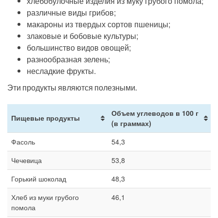
хлебобулочные изделия из муку грубого помола;
различные виды грибов;
макароны из твердых сортов пшеницы;
злаковые и бобовые культуры;
большинство видов овощей;
разнообразная зелень;
несладкие фрукты.
Эти продукты являются полезными.
Объем углеводов в 100 г
Пищевые продукты
(в граммах)
Фасоль
54,3
Чечевица
53,8
Горький шоколад
48,3
Хлеб из муки грубого
46,1
помола