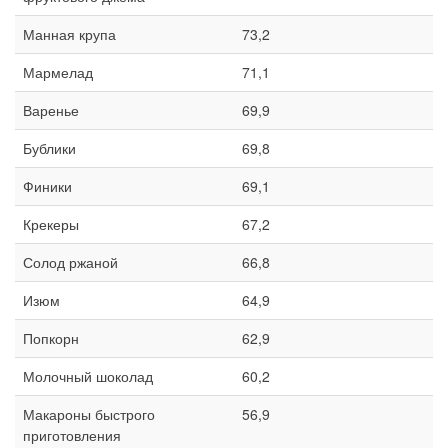
Манная крупа
73,2
Мармелад
71,1
Варенье
69,9
Бублики
69,8
Финики
69,1
Крекеры
67,2
Солод ржаной
66,8
Изюм
64,9
Попкорн
62,9
Молочный шоколад
60,2
Макароны быстрого
56,9
приготовления