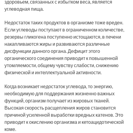
здоровьем, связанных с избытком веса, является
углеводная пища.
Недостаток таких продуктов в организме тоже вреден.
Если углеводы поступают в ограниченном количестве,
резервы гликогена поступенно истощаются, в печени
накапливаются жиры и развиваются различные
дисфункции данного органа. Дефицит этого
органического соединения приводит к повышенной
утомляемости, общему чувству слабости, снижению
физической и интеллектуальной активности.
Когда возникает недостаток углевода, то энергию,
необходимую для поддержания жизненно важных
функций, организм получает из жировых тканей.
Высокая скорость расщепления жиров становится
причиной усиленной выработки вредных катенов. Это
приводит к окислению организма и кетоацидотической
коме.