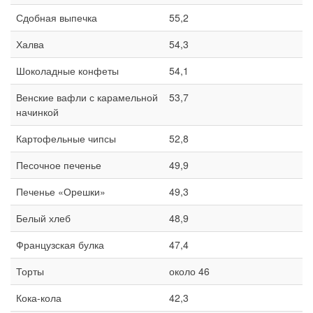
Сдобная выпечка
55,2
Халва
54,3
Шоколадные конфеты
54,1
Венские вафли с карамельной
53,7
начинкой
Картофельные чипсы
52,8
Песочное печенье
49,9
Печенье «Орешки»
49,3
Белый хлеб
48,9
Французская булка
47,4
Торты
около 46
Кока-кола
42,3