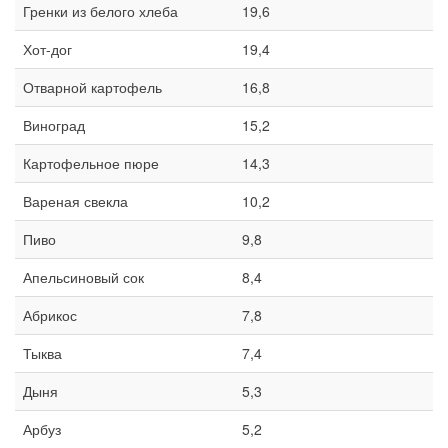
Гренки из белого хлеба
19,6
Хот-дог
19,4
Отварной картофель
16,8
Виноград
15,2
Картофельное пюре
14,3
Вареная свекла
10,2
Пиво
9,8
Апельсиновый сок
8,4
Абрикос
7,8
Тыква
7,4
Дыня
5,3
Арбуз
5,2