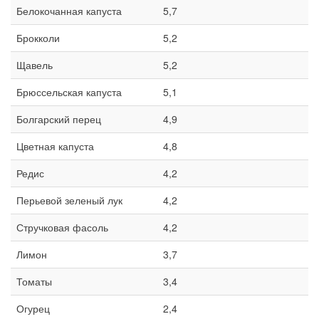
Белокочанная капуста
5,7
Брокколи
5,2
Щавель
5,2
Брюссельская капуста
5,1
Болгарский перец
4,9
Цветная капуста
4,8
Редис
4,2
Перьевой зеленый лук
4,2
Стручковая фасоль
4,2
Лимон
3,7
Томаты
3,4
Огурец
2,4