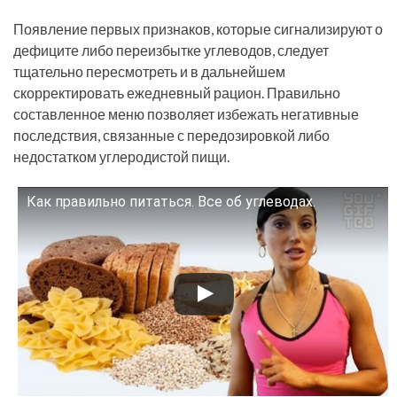
Появление первых признаков, которые сигнализируют о
дефиците либо переизбытке углеводов, следует
тщательно пересмотреть и в дальнейшем
скорректировать ежедневный рацион. Правильно
составленное меню позволяет избежать негативные
последствия, связанные с передозировкой либо
недостатком углеродистой пищи.
Как правильно питаться. Все об углеводах.
Смотрите это видео на YouTube