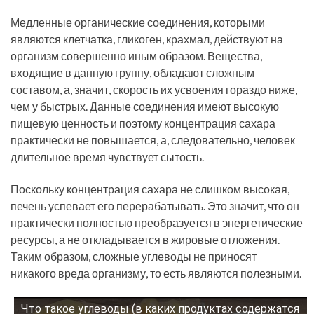
Медленные органические соединения, которыми
являются клетчатка, гликоген, крахмал, действуют на
организм совершенно иным образом. Вещества,
входящие в данную группу, обладают сложным
составом, а, значит, скорость их усвоения гораздо ниже,
чем у быстрых. Данные соединения имеют высокую
пищевую ценность и поэтому концентрация сахара
практически не повышается, а, следовательно, человек
длительное время чувствует сытость.
Поскольку концентрация сахара не слишком высокая,
печень успевает его перерабатывать. Это значит, что он
практически полностью преобразуется в энергетические
ресурсы, а не откладывается в жировые отложения.
Таким образом, сложные углеводы не приносят
никакого вреда организму, то есть являются полезными.
Что такое углеводы (в каких продуктах содержатся