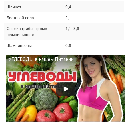
Шпинат
2,4
Листовой салат
2,1
Свежие грибы (кроме
1,1–3,6
шампиньонов)
Шампиньоны
0,6
УГЛЕВОДЫ в нашем Питании
Смотрите это видео на YouTube