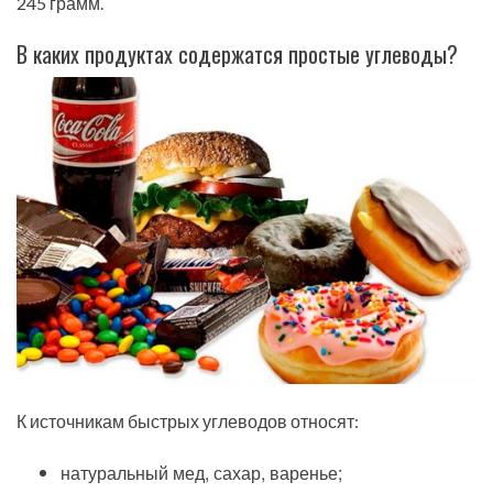
245 грамм.
В каких продуктах содержатся простые углеводы?
К источникам быстрых углеводов относят:
натуральный мед, сахар, варенье;