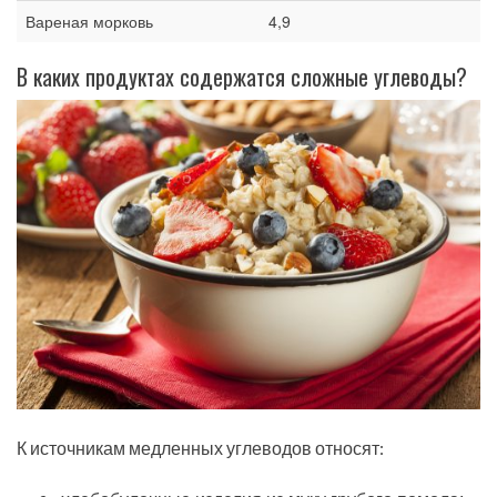
Вареная морковь
4,9
В каких продуктах содержатся сложные углеводы?
К источникам медленных углеводов относят: