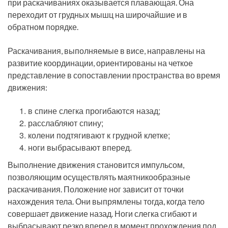
при раскачиваниях оказывается плавающая. Она
переходит от грудных мышц на широчайшие и в
обратном порядке.
Раскачивания, выполняемые в висе, направлены на
развитие координации, ориентированы на четкое
представление в сопоставлении пространства во время
движения:
в спине слегка прогибаются назад;
расслабляют спину;
колени подтягивают к грудной клетке;
ноги выбрасывают вперед.
Выполнение движения становится импульсом,
позволяющим осуществлять маятникообразные
раскачивания. Положение ног зависит от точки
нахождения тела. Они выпрямлены тогда, когда тело
совершает движение назад. Ноги слегка сгибают и
выбрасывают резко вперед в момент прохождения под