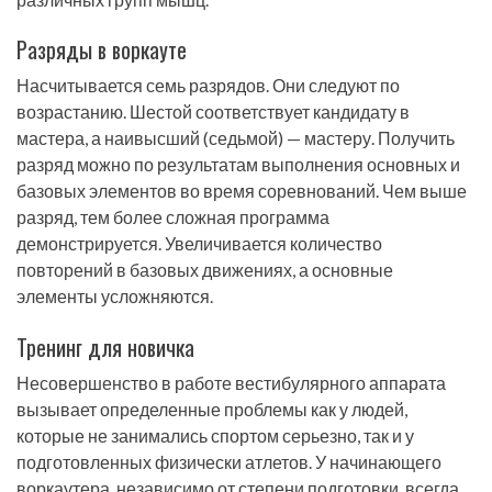
Разряды в воркауте
Насчитывается семь разрядов. Они следуют по
возрастанию. Шестой соответствует кандидату в
мастера, а наивысший (седьмой) — мастеру. Получить
разряд можно по результатам выполнения основных и
базовых элементов во время соревнований. Чем выше
разряд, тем более сложная программа
демонстрируется. Увеличивается количество
повторений в базовых движениях, а основные
элементы усложняются.
Тренинг для новичка
Несовершенство в работе вестибулярного аппарата
вызывает определенные проблемы как у людей,
которые не занимались спортом серьезно, так и у
подготовленных физически атлетов. У начинающего
воркаутера, независимо от степени подготовки, всегда