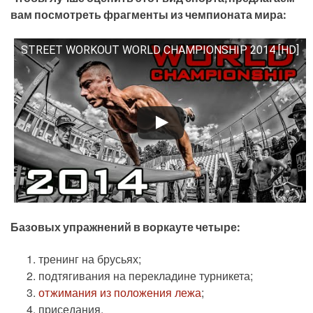
вам посмотреть фрагменты из чемпионата мира:
STREET WORKOUT WORLD CHAMPIONSHIP 2014 [HD]
Смотрите это видео на YouTube
Базовых упражнений в воркауте четыре:
тренинг на брусьях;
подтягивания на перекладине турникета;
отжимания из положения лежа
;
приседания.