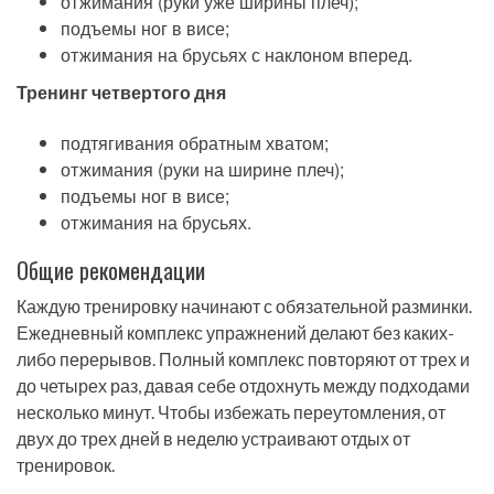
отжимания (руки уже ширины плеч);
подъемы ног в висе;
отжимания на брусьях с наклоном вперед.
Тренинг четвертого дня
подтягивания обратным хватом;
отжимания (руки на ширине плеч);
подъемы ног в висе;
отжимания на брусьях.
Общие рекомендации
Каждую тренировку начинают с обязательной разминки.
Ежедневный комплекс упражнений делают без каких-
либо перерывов. Полный комплекс повторяют от трех и
до четырех раз, давая себе отдохнуть между подходами
несколько минут. Чтобы избежать переутомления, от
двух до трех дней в неделю устраивают отдых от
тренировок.