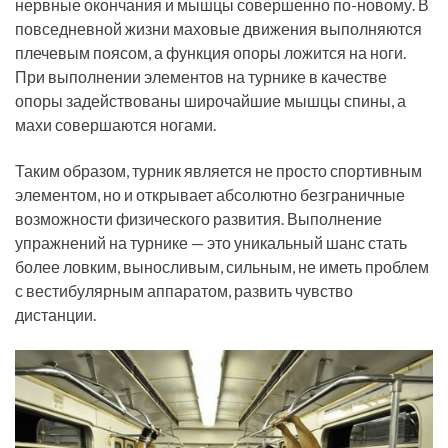
нервные окончания и мышцы совершенно по-новому. В
повседневной жизни маховые движения выполняются
плечевым поясом, а функция опоры ложится на ноги.
При выполнении элементов на турнике в качестве
опоры задействованы широчайшие мышцы спины, а
махи совершаются ногами.
Таким образом, турник является не просто спортивным
элементом, но и открывает абсолютно безграничные
возможности физического развития. Выполнение
упражнений на турнике — это уникальный шанс стать
более ловким, выносливым, сильным, не иметь проблем
с вестибулярным аппаратом, развить чувство
дистанции.