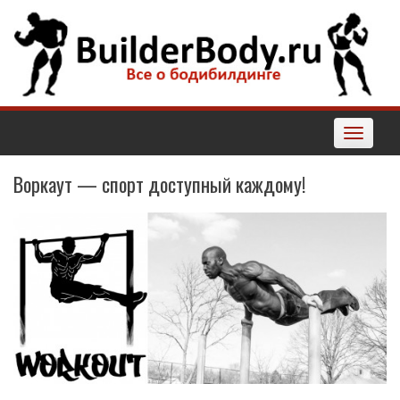
Наверх
Toggle
navigatio
Воркаут — спорт доступный каждому!