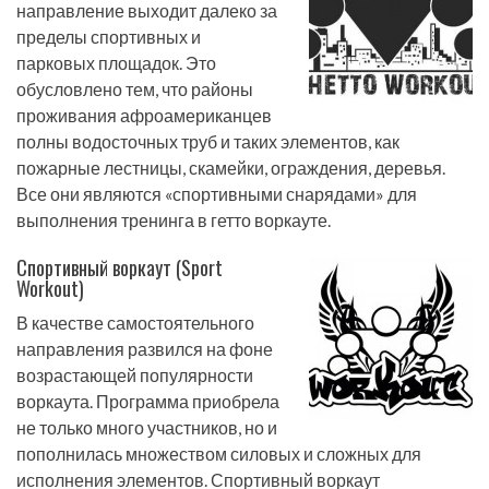
направление выходит далеко за
пределы спортивных и
парковых площадок. Это
обусловлено тем, что районы
проживания афроамериканцев
полны водосточных труб и таких элементов, как
пожарные лестницы, скамейки, ограждения, деревья.
Все они являются «спортивными снарядами» для
выполнения тренинга в гетто воркауте.
Спортивный воркаут (Sport
Workout)
В качестве самостоятельного
направления развился на фоне
возрастающей популярности
воркаута. Программа приобрела
не только много участников, но и
пополнилась множеством силовых и сложных для
исполнения элементов. Спортивный воркаут