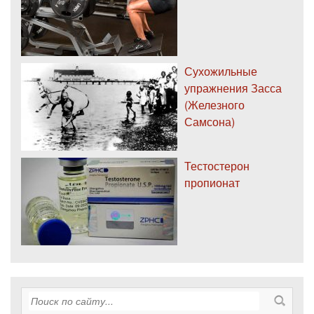
Сухожильные
упражнения Засса
(Железного
Самсона)
Тестостерон
пропионат