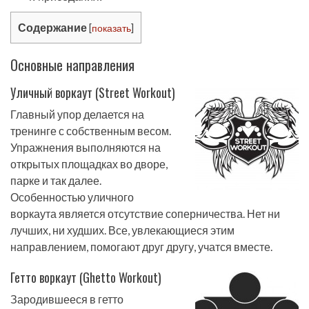
Содержание
[
показать
]
Основные направления
Уличный воркаут (Street Workout)
Главный упор делается на
тренинге с собственным весом.
Упражнения выполняются на
открытых площадках во дворе,
парке и так далее.
Особенностью уличного
воркаута является отсутствие соперничества. Нет ни
лучших, ни худших. Все, увлекающиеся этим
направлением, помогают друг другу, учатся вместе.
Гетто воркаут (Ghetto Workout)
Зародившееся в гетто