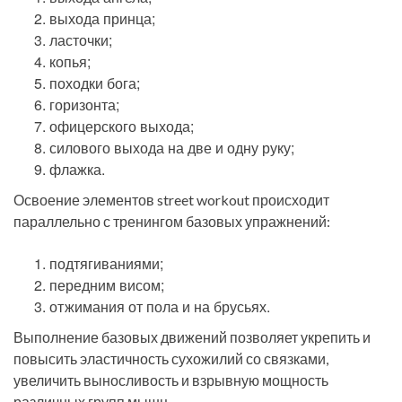
выхода принца;
ласточки;
копья;
походки бога;
горизонта;
офицерского выхода;
силового выхода на две и одну руку;
флажка.
Освоение элементов street workout происходит
параллельно с тренингом базовых упражнений:
подтягиваниями;
передним висом;
отжимания от пола и на брусьях.
Выполнение базовых движений позволяет укрепить и
повысить эластичность сухожилий со связками,
увеличить выносливость и взрывную мощность
различных групп мышц.