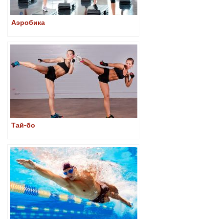
Аэробика
Тай-бо