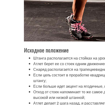
Исходное положение
Штанга располагается на стойках на ур
Атлет берет ее со стоек одним движение
Снаряд располагается на трапециевидн
Если цель состоит в проработке квадриц
штангу;
Если больше идет акцент на ягодичные, 
Отход от стоек напоминает то же самое
высокой или низкой штанной;
Атлет делает 2 шага назад, и расставля