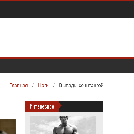
Главная
/
Ноги
/
Выпады со штангой
Интересное