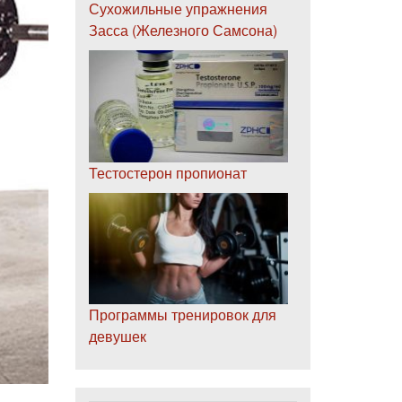
Сухожильные упражнения
Засса (Железного Самсона)
Тестостерон пропионат
Программы тренировок для
девушек