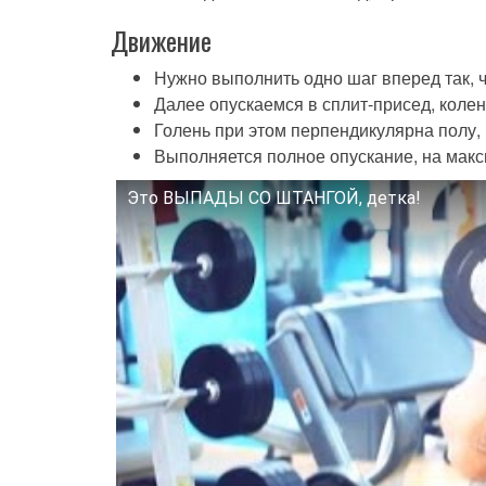
Движение
Нужно выполнить одно шаг вперед так, 
Далее опускаемся в сплит-присед, коле
Голень при этом перпендикулярна полу, и
Выполняется полное опускание, на мак
Это ВЫПАДЫ СО ШТАНГОЙ, детка!
Смотрите это видео на YouTube