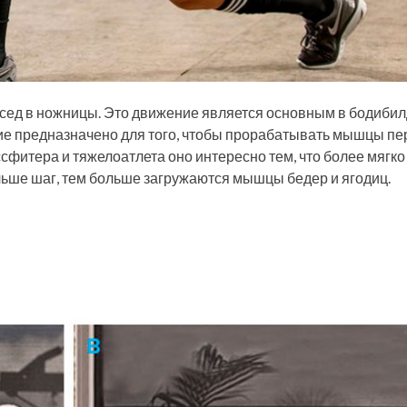
ед в ножницы. Это движение является основным в бодибил
ние предназначено для того, чтобы прорабатывать мышцы п
ссфитера и тяжелоатлета оно интересно тем, что более мягко
ольше шаг, тем больше загружаются мышцы бедер и ягодиц.