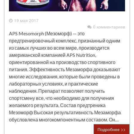
19 мая 2017
0 комментариев
APS Mesomorph (Мезоморф) — это
предтренировочный комплекс, признанный одним
из самых лучших во всем мире, производится
американской компанией APS Nutrition,
ориентированной на производство спортивного
питания. Эффективность Мезаморфа доказывают
многие исследования, которые были проведены в
лабораторных условиях, и практические
наблюдения. Препарат позволяет получить
спортсмену все, что необходимо для получения
желаемого результата. Состав предтреника
Мезоморф Высокая результативность Мезаморфа
обусловлена многокомпонентным составом. Он…
Подробнее >>