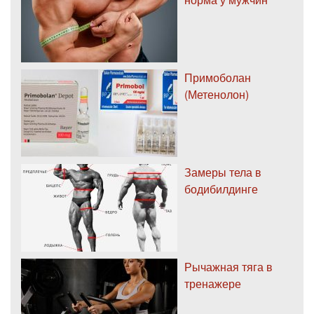
Примоболан
(Метенолон)
Замеры тела в
бодибилдинге
Рычажная тяга в
тренажере