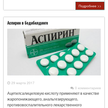
Подробнее >>
Аспирин в бодибилдинге
29 марта 2017
0 комментариев
Ацетилсалициловую кислоту применяют в качестве
жаропонижающего, анальгезирующего,
противовоспалительного лекарственного