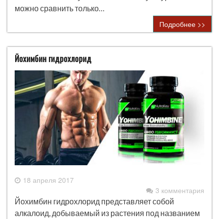
можно сравнить только…
Подробнее >>
Йохимбин гидрохлорид
18 апреля 2017
3 комментария
Йохимбин гидрохлорид представляет собой
алкалоид, добываемый из растения под названием