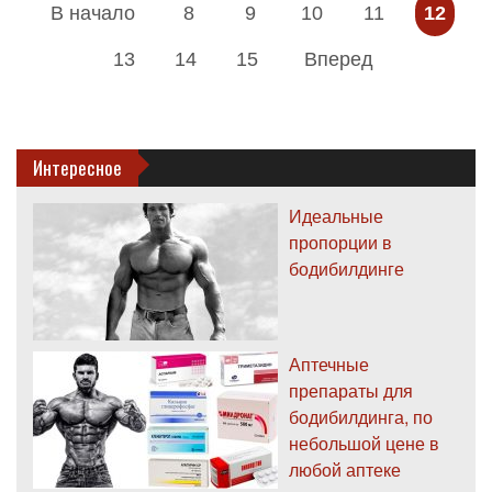
В начало
8
9
10
11
12
13
14
15
Вперед
Интересное
Идеальные
пропорции в
бодибилдинге
Аптечные
препараты для
бодибилдинга, по
небольшой цене в
любой аптеке