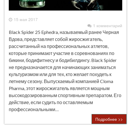
15 мая 2017
1 комментарий
Black Spider 25 Ephedra, называемый ранее Черная
Вдова, представляет собой жиросжигатель,
рассчитанный на профессиональных атлетов,
которые принимают участие в соревнованиях по
бикини, бодифитнесу и бодибилдингу. Black Spider
не предназначается для начинающих заниматься
культуризмом или для тех, кто желает похудеть к
летнему сезону. Выпускаемый компанией Cloma
Pharma, этот жиросжигатель является мощным
высокодозированным спортивным препаратом. Его
действие, если судить по оставляемым
профессиональными…
Подробнее >>