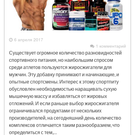
6 апреля 2017
1 комментарий
Существует огромное количество разновидностей
спортивного питания, но наибольшим спросом
среди атлетов пользуются жиросжигатели для
мужчин. Эту добавку принимают и начинающие, и
опытные спортсмены. Интерес к этому спортпиту
обусловлен необходимостью наращивать сухую
мышечную массу и избавляться от жировых
отложений. И если раньше выбор жиросжигателя
ограничивался продуктами от нескольких
производителей, на сегодняшний день количество
комплексов отличается таким разнообразием, что
определиться с тем,…