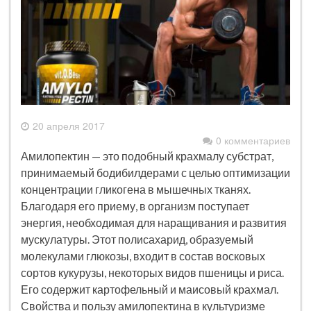
20 апреля 2017
0 комментариев
Амилопектин — это подобный крахмалу субстрат,
принимаемый бодибилдерами с целью оптимизации
концентрации гликогена в мышечных тканях.
Благодаря его приему, в организм поступает
энергия, необходимая для наращивания и развития
мускулатуры. Этот полисахарид, образуемый
молекулами глюкозы, входит в состав восковых
сортов кукурузы, некоторых видов пшеницы и риса.
Его содержит картофельный и маисовый крахмал.
Свойства и пользу амилопектина в культуризме