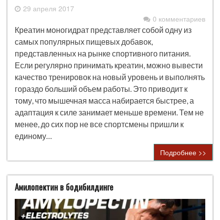
29 апреля 2017
0 комментариев
Креатин моногидрат представляет собой одну из
самых популярных пищевых добавок,
представленных на рынке спортивного питания.
Если регулярно принимать креатин, можно вывести
качество тренировок на новый уровень и выполнять
гораздо больший объем работы. Это приводит к
тому, что мышечная масса набирается быстрее, а
адаптация к силе занимает меньше времени. Тем не
менее, до сих пор не все спортсмены пришли к
единому…
Подробнее >>
Амилопектин в бодибилдинге