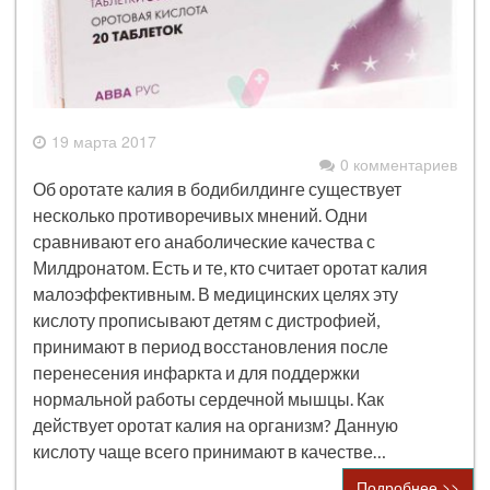
19 марта 2017
0 комментариев
Об оротате калия в бодибилдинге существует
несколько противоречивых мнений. Одни
сравнивают его анаболические качества с
Милдронатом. Есть и те, кто считает оротат калия
малоэффективным. В медицинских целях эту
кислоту прописывают детям с дистрофией,
принимают в период восстановления после
перенесения инфаркта и для поддержки
нормальной работы сердечной мышцы. Как
действует оротат калия на организм? Данную
кислоту чаще всего принимают в качестве…
Подробнее >>