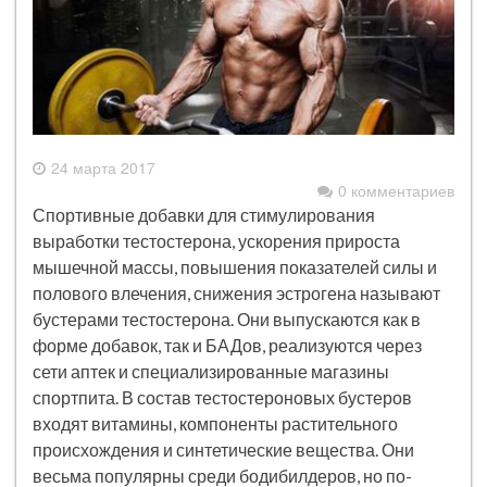
24 марта 2017
0 комментариев
Спортивные добавки для стимулирования
выработки тестостерона, ускорения прироста
мышечной массы, повышения показателей силы и
полового влечения, снижения эстрогена называют
бустерами тестостерона. Они выпускаются как в
форме добавок, так и БАДов, реализуются через
сети аптек и специализированные магазины
спортпита. В состав тестостероновых бустеров
входят витамины, компоненты растительного
происхождения и синтетические вещества. Они
весьма популярны среди бодибилдеров, но по-