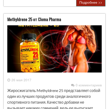
Подробнее >>
Methyldrene 25 от Cloma Pharma
26 мая 2017
0 комментариев
Жиросжигатель Methyldrene 25 представляет собой
один из лучших продуктов среди аналогичного
спортивного питания. Качество добавки не
вызывает никаких сомнений, ведь ее выпускает