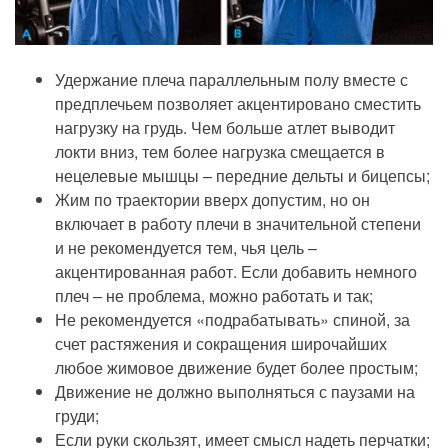
Удержание плеча параллельным полу вместе с
предплечьем позволяет акцентировано сместить
нагрузку на грудь. Чем больше атлет выводит
локти вниз, тем более нагрузка смещается в
нецелевые мышцы – передние дельты и бицепсы;
Жим по траектории вверх допустим, но он
включает в работу плечи в значительной степени
и не рекомендуется тем, чья цель –
акцентированная работ. Если добавить немного
плеч – не проблема, можно работать и так;
Не рекомендуется «подрабатывать» спиной, за
счет растяжения и сокращения широчайших
любое жимовое движение будет более простым;
Движение не должно выполняться с паузами на
груди;
Если руки скользят, имеет смысл надеть перчатки;