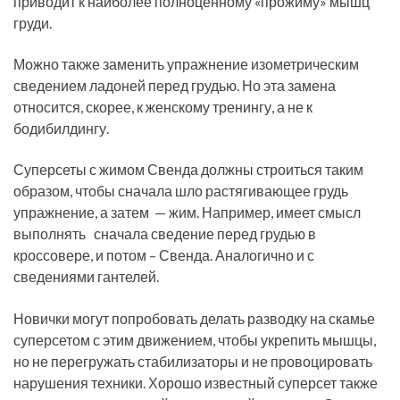
приводит к наиболее полноценному «прожиму» мышц
груди.
Можно также заменить упражнение изометрическим
сведением ладоней перед грудью. Но эта замена
относится, скорее, к женскому тренингу, а не к
бодибилдингу.
Суперсеты с жимом Свенда должны строиться таким
образом, чтобы сначала шло растягивающее грудь
упражнение, а затем — жим. Например, имеет смысл
выполнять сначала сведение перед грудью в
кроссовере, и потом – Свенда. Аналогично и с
сведениями гантелей.
Новички могут попробовать делать разводку на скамье
суперсетом с этим движением, чтобы укрепить мышцы,
но не перегружать стабилизаторы и не провоцировать
нарушения техники. Хорошо известный суперсет также