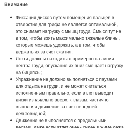
Внимание
Фиксация дисков путем помещения пальцев в
отверстие для грифа не является оптимальной,
это снимает нагрузку с мышц груди. Смысл тут не
в том, чтобы взять максимально тяжелые блины,
которые можешь удержать, а в том, чтобы
держать их за счет сжатия;
Локти должны находиться примерно на линии
центра груди, опускание их вниз смещает нагрузку
на бицепсы;
Упражнение не должно выполняться с паузами
для отдыха на груди, и не может считаться
исполненным правильно, если атлет выводит
диски изначально вверх, к глазам, частично
выполняя движение за счет передней
дельтовидной;
Движение не выполняется с предельными
весами, даже если атлет очень силен в жиме лежа