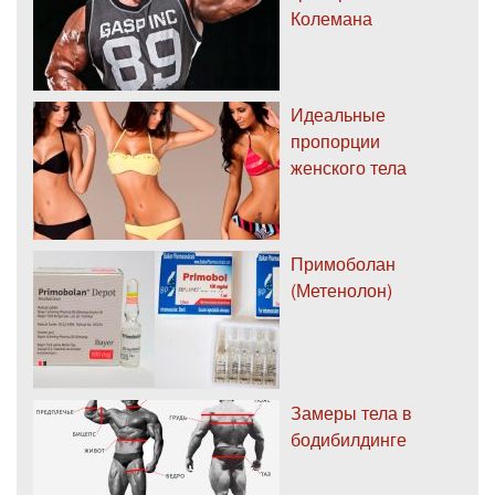
Колемана
Идеальные
пропорции
женского тела
Примоболан
(Метенолон)
Замеры тела в
бодибилдинге