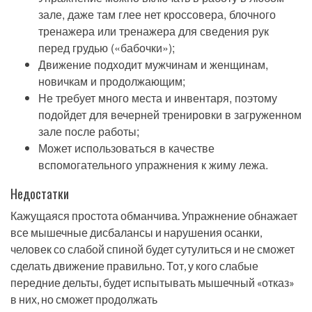
зале, даже там глее нет кроссовера, блочного
тренажера или тренажера для сведения рук
перед грудью («бабочки»);
Движение подходит мужчинам и женщинам,
новичкам и продолжающим;
Не требует много места и инвентаря, поэтому
подойдет для вечерней тренировки в загруженном
зале после работы;
Может использоваться в качестве
вспомогательного упражнения к жиму лежа.
Недостатки
Кажущаяся простота обманчива. Упражнение обнажает
все мышечные дисбалансы и нарушения осанки,
человек со слабой спиной будет сутулиться и не сможет
сделать движение правильно. Тот, у кого слабые
передние дельты, будет испытывать мышечный «отказ»
в них, но сможет продолжать