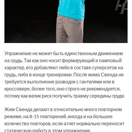
Упражнение не может быть единственным движением
на грудь. Так как оно носит формирующий и памповый
характер, его добавляют либо в составе суперсетов на
грудь, либо в конце тренировки. После жима Свенда не
требуется выполнение разводок с гантелями или в
кроссовере, более того, оно строго не рекомендуется,
потому как велик риск получить травму середины груди.
Жим Свенда делают в относительно много повторном
режиме, на 8-15 повторений, иногда и на большее
количество повторов, если атлет нормально переносит
статическую работу в этом упражнении.