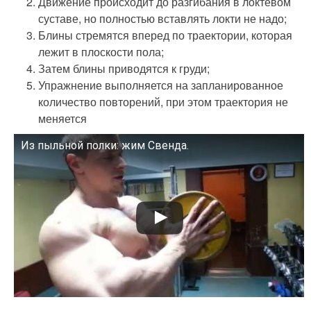
Движение происходит до разгибания в локтевом
суставе, но полностью вставлять локти не надо;
Блины стремятся вперед по траектории, которая
лежит в плоскости пола;
Затем блины приводятся к груди;
Упражнение выполняется на запланированное
количество повторений, при этом траектория не
меняется
Из пыльной полки: жим Свенда.
Смотрите это видео на YouTube