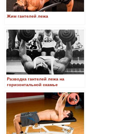
Жим гантелей лежа
Разводка гантелей лежа на
горизонтальной скамье