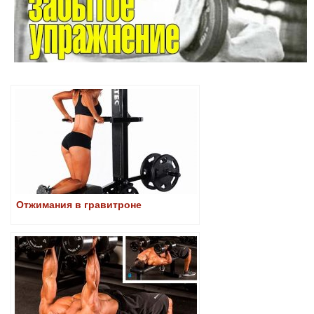
Отжимания в гравитроне