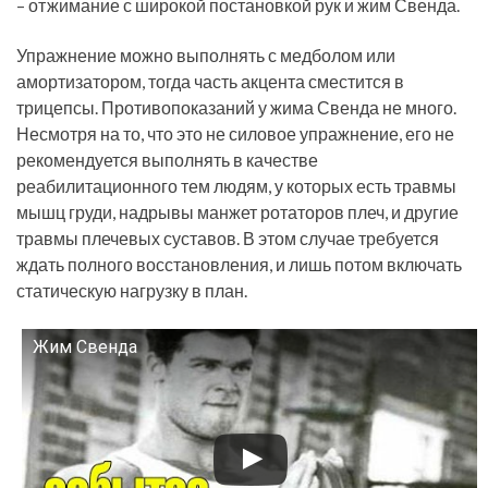
– отжимание с широкой постановкой рук и жим Свенда.
Упражнение можно выполнять с медболом или
амортизатором, тогда часть акцента сместится в
трицепсы. Противопоказаний у жима Свенда не много.
Несмотря на то, что это не силовое упражнение, его не
рекомендуется выполнять в качестве
реабилитационного тем людям, у которых есть травмы
мышц груди, надрывы манжет ротаторов плеч, и другие
травмы плечевых суставов. В этом случае требуется
ждать полного восстановления, и лишь потом включать
статическую нагрузку в план.
Жим Свенда
Смотрите это видео на YouTube