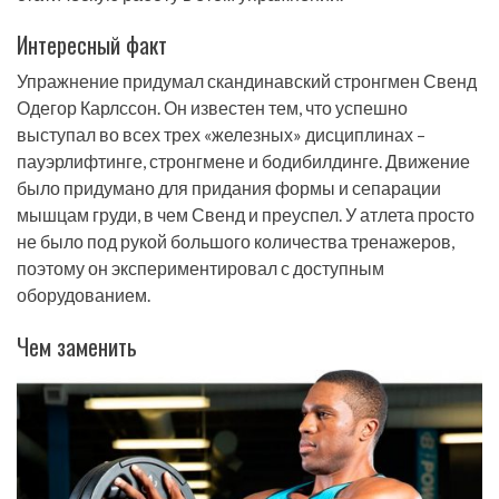
Интересный факт
Упражнение придумал скандинавский стронгмен Свенд
Одегор Карлссон. Он известен тем, что успешно
выступал во всех трех «железных» дисциплинах –
пауэрлифтинге, стронгмене и бодибилдинге. Движение
было придумано для придания формы и сепарации
мышцам груди, в чем Свенд и преуспел. У атлета просто
не было под рукой большого количества тренажеров,
поэтому он экспериментировал с доступным
оборудованием.
Чем заменить