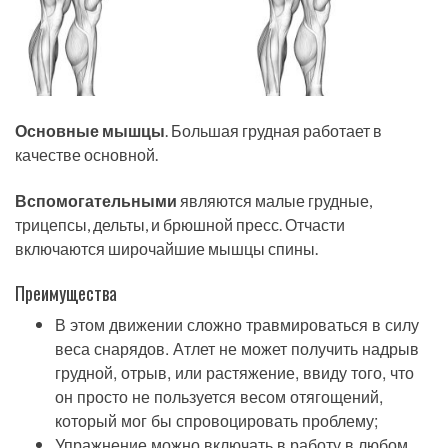
Основные мышцы
. Большая грудная работает в
качестве основной.
Вспомогательными
являются малые грудные,
трицепсы, дельты, и брюшной пресс. Отчасти
включаются широчайшие мышцы спины.
Преимущества
В этом движении сложно травмироваться в силу
веса снарядов. Атлет не может получить надрыв
грудной, отрыв, или растяжение, ввиду того, что
он просто не пользуется весом отягощений,
который мог бы спровоцировать проблему;
Упражнение можно включать в работу в любом