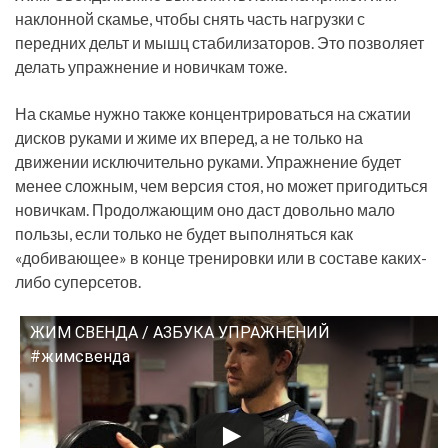
наклонной скамье, чтобы снять часть нагрузки с
передних дельт и мышц стабилизаторов. Это позволяет
делать упражнение и новичкам тоже.
На скамье нужно также концентрироваться на сжатии
дисков руками и жиме их вперед, а не только на
движении исключительно руками. Упражнение будет
менее сложным, чем версия стоя, но может пригодиться
новичкам. Продолжающим оно даст довольно мало
пользы, если только не будет выполняться как
«добивающее» в конце тренировки или в составе каких-
либо суперсетов.
ЖИМ СВЕНДА / АЗБУКА УПРАЖНЕНИЙ
Смотрите это видео на YouTube
#жимсвенда