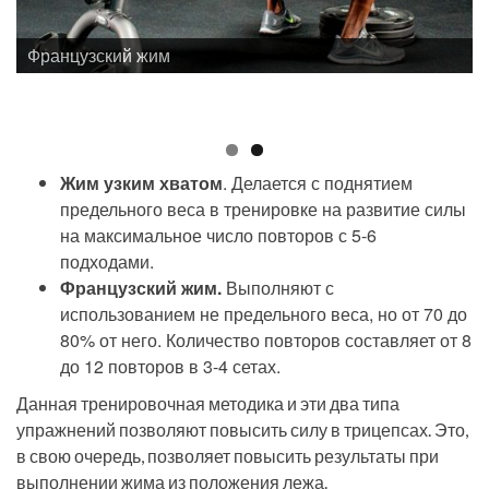
Французский жим
Жим узким хватом
. Делается с поднятием
предельного веса в тренировке на развитие силы
на максимальное число повторов с 5-6
подходами.
Французский жим.
Выполняют с
использованием не предельного веса, но от 70 до
80% от него. Количество повторов составляет от 8
до 12 повторов в 3-4 сетах.
Данная тренировочная методика и эти два типа
упражнений позволяют повысить силу в трицепсах. Это,
в свою очередь, позволяет повысить результаты при
выполнении жима из положения лежа.