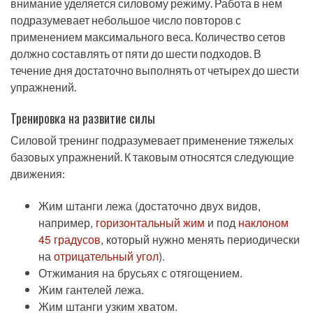
внимание уделяется силовому режиму. Работа в нем
подразумевает небольшое число повторов с
применением максимального веса. Количество сетов
должно составлять от пяти до шести подходов. В
течение дня достаточно выполнять от четырех до шести
упражнений.
Тренировка на развитие силы
Силовой тренинг подразумевает применение тяжелых
базовых упражнений. К таковым относятся следующие
движения:
Жим штанги лежа (достаточно двух видов,
например,
горизонтальный жим
и под
наклоном
45 градусов
, который нужно менять периодически
на
отрицательный угол
).
Отжимания на брусьях с отягощением.
Жим гантелей лежа.
Жим штанги узким хватом.