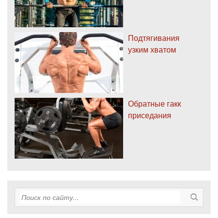
Подтягивания
узким хватом
Обратные гакк
приседания