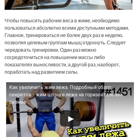
Чтобы повысить рабочие веса в жиме, необходимо
пользоваться абсолютно всеми доступными методами.
Главное, тренироваться не более двух раз в неделю,
позволяя целевым группам мышц отдохнуть. Следует
чередовать тренировки. Один раз можно
сосредоточиться на повышении массы либо
показателях выносливости, а другой раз, наоборот,
поработать над развитием силы.
Как увеличить жим лежа. Подробный обзор
Смотрите это видео на YouTube
секретов - жим штанги лежа на горизонтальной
скамье