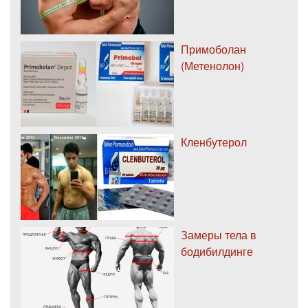
Примоболан
(Метенолон)
Кленбутерол
Замеры тела в
бодибилдинге