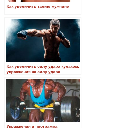
Как увеличить талию мужчине
Как увеличить силу удара кулаком,
упражнения на силу удара
Упражнения и программа