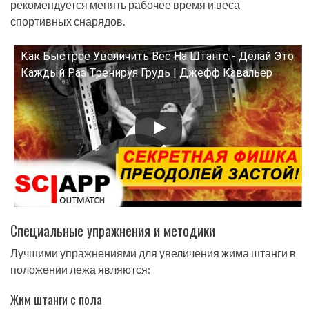
рекомендуется менять рабочее время и веса
спортивных снарядов.
Как Быстрее Увеличить Вес На Штанге - Делай Это
Смотрите это видео на YouTube
Каждый Раз Тренируя Грудь | Джефф Кавальер
Специальные упражнения и методики
Лучшими упражнениями для увеличения жима штанги в
положении лежа являются:
Жим штанги с пола