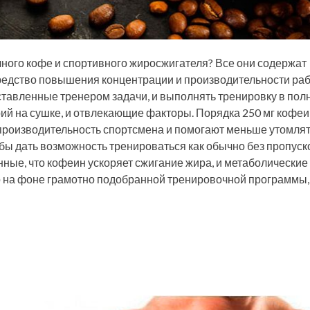
ычного кофе и спортивного жиросжигателя? Все они содержат
средство повышения концентрации и производительности раб
тавленные тренером задачи, и выполнять тренировку в пол
рий на сушке, и отвлекающие факторы. Порядка 250 мг кофе
производительность спортсмена и помогают меньше утомлят
обы дать возможность тренироваться как обычно без пропуск
нные, что кофеин ускоряет сжигание жира, и метаболические
но на фоне грамотно подобранной тренировочной программы,