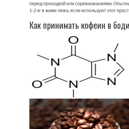
перед проходкой или соревнованиями. Опытн
1-2 кг в жиме лежа, если используют этот прост
Как принимать кофеин в бод