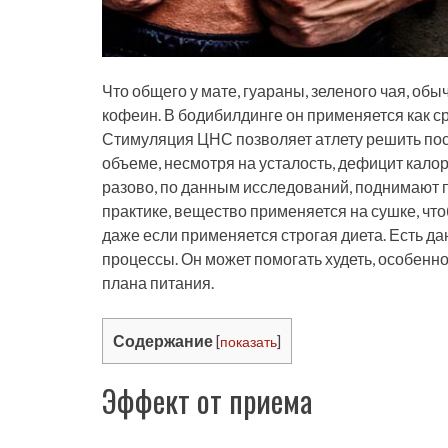
Что общего у мате, гуараны, зеленого чая, об
кофеин. В бодибилдинге он применяется как 
Стимуляция ЦНС позволяет атлету решить пос
объеме, несмотря на усталость, дефицит кало
разово, по данным исследований, поднимают 
практике, вещество применяется на сушке, чт
даже если применяется строгая диета. Есть да
процессы. Он может помогать худеть, особен
плана питания.
Содержание
[
показать
]
Эффект от приема