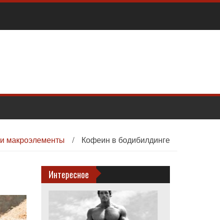
 и макроэлементы
/
Кофеин в бодибилдинге
Интересное