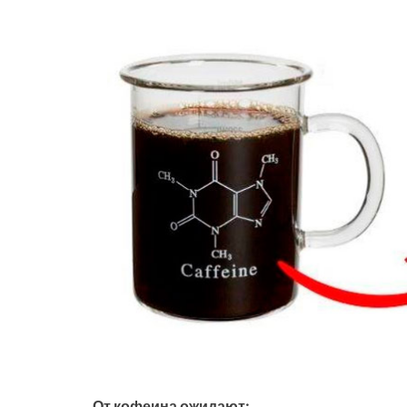
От кофеина ожидают: