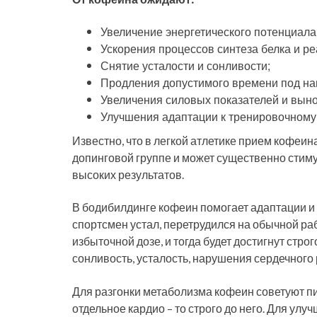
Увеличение энергетического потенциала
Ускорения процессов синтеза белка и р
Снятие усталости и сонливости;
Продления допустимого времени под наг
Увеличения силовых показателей и выно
Улучшения адаптации к тренировочному
Известно, что в легкой атлетике прием кофеи
допинговой группе и может существенно стиму
высоких результатов.
В бодибилдинге кофеин помогает адаптации и 
спортсмен устал, перетрудился на обычной ра
избыточной дозе, и тогда будет достигнут стр
сонливость, усталость, нарушения сердечного
Для разгонки метаболизма кофеин советуют пи
отдельное кардио – то строго до него. Для ул