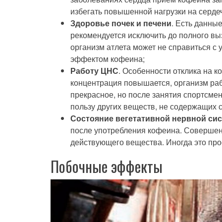
избегать повышенной нагрузки на сердеч
Здоровье почек и печени
. Есть данны
рекомендуется исключить до полного выз
организм атлета может не справиться с
эффектом кофеина;
Работу ЦНС
. Особенности отклика на к
концентрация повышается, организм раб
прекрасное, но после занятия спортсмен 
пользу других веществ, не содержащих 
Состояние вегетативной нервной си
после употребления кофеина. Совершенн
действующего вещества. Иногда это пр
Побочные эффекты