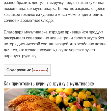
разнообразить диету, на выручку придет такая кухонная
помощница, как мультиварка. В плотно закрывающейся
крышкой технике из куриного мяса можно приготовить
сочное и ароматное блюдо.
Благодаря мультиварке, изрядно приевшийся продукт
раскрывает совершенно новые грани своего вкуса без
потери диетической составляющей, что особенно важно
для тех, кто желает похудеть, но уже через силу ест
вареную грудинку.
Содержание
[
показать
]
Как приготовить куриную грудку в мультиварке