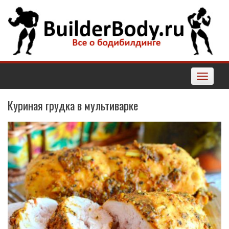
Наверх
Toggle
navigatio
Куриная грудка в мультиварке