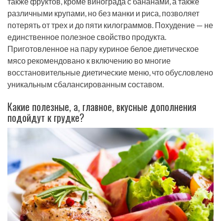
также фруктов, кроме винограда с бананами, а также
различными крупами, но без манки и риса, позволяет
потерять от трех и до пяти килограммов. Похудение — не
единственное полезное свойство продукта.
Приготовленное на пару куриное белое диетическое
мясо рекомендовано к включению во многие
восстановительные диетические меню, что обусловлено
уникальным сбалансированным составом.
Какие полезные, а, главное, вкусные дополнения
подойдут к грудке?