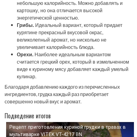
небольшую калорийность. Можно добавлять и
картошку, но она отличается высокой
энергетической ценностью.
Грибы.
Идеальный вариант, который придает
курятине прекрасный вкусовой окрас,
великолепный аромат, но нисколько не
увеличивает калорийность блюда.
Орехи.
Наиболее идеальным вариантом
считается грецкий орех, который в измельченном
виде к куриному мясу добавляет каждый умелый
кулинар.
Благодаря добавлению каждого из перечисленных
ингредиентов, грудка каждый раз приобретает
совершенно новый вкус и аромат.
Подведение итогов
Рецепт приготовления куриной грудки в травах в
Смотрите это видео на YouTube
мультиварке VITEK VT-4217 BN