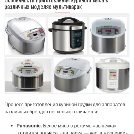
различных моделях мультиварок
Процесс приготовления куриной грудки для аппаратов
различных брендов несколько отличается:
Panasonic
.
Белое мясо в режиме «выпечка»
готовится полчаса, «на пару» — час, а «тушение»