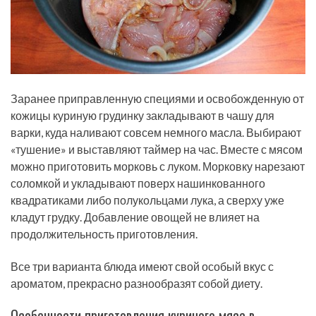
Заранее приправленную специями и освобожденную от
кожицы куриную грудинку закладывают в чашу для
варки, куда наливают совсем немного масла. Выбирают
«тушение» и выставляют таймер на час. Вместе с мясом
можно приготовить морковь с луком. Морковку нарезают
соломкой и укладывают поверх нашинкованного
квадратиками либо полукольцами лука, а сверху уже
кладут грудку. Добавление овощей не влияет на
продолжительность приготовления.
Все три варианта блюда имеют свой особый вкус с
ароматом, прекрасно разнообразят собой диету.
Особенности приготовления куриного мяса в