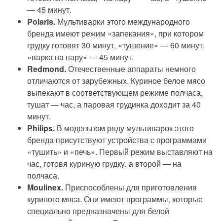
— 45 минут.
Polaris
.
Мультиварки этого международного
бренда имеют режим «запекания», при котором
грудку готовят 30 минут, «тушение» — 60 минут,
«варка на пару» — 45 минут.
Redmond
.
Отечественные аппараты немного
отличаются от зарубежных. Куриное белое мясо
выпекают в соответствующем режиме полчаса,
тушат — час, а паровая грудинка доходит за 40
минут.
Philips
.
В модельном ряду мультиварок этого
бренда присутствуют устройства с программами
«тушить» и «печь». Первый режим выставляют на
час, готовя куриную грудку, а второй — на
полчаса.
Moulinex
.
Приспособлены для приготовления
куриного мяса. Они имеют программы, которые
специально предназначены для белой