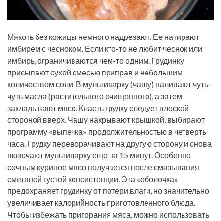
Мякоть без кожицы немного надрезают. Ее натирают
имбирем с чесноком. Если кто-то не любит чеснок или
имбирь, ограничиваются чем-то одним. Грудинку
присыпают сухой смесью приправ и небольшим
количеством соли. В мультиварку (чашу) наливают чуть-
чуть масла (растительного очищенного), а затем
закладывают мясо. Класть грудку следует плоской
стороной вверх. Чашу накрывают крышкой, выбирают
программу «выпечка» продолжительностью в четверть
часа. Грудку переворачивают на другую сторону и снова
включают мультиварку еще на 15 минут. Особенно
сочным куриное мясо получается после смазывания
сметаной густой консистенции. Эта «оболочка»
предохраняет грудинку от потери влаги, но значительно
увеличивает калорийность приготовленного блюда.
Чтобы избежать пригорания мяса, можно использовать