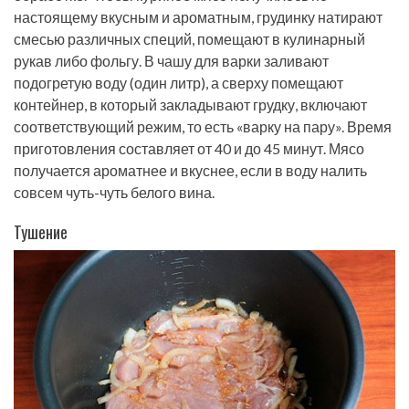
настоящему вкусным и ароматным, грудинку натирают
смесью различных специй, помещают в кулинарный
рукав либо фольгу. В чашу для варки заливают
подогретую воду (один литр), а сверху помещают
контейнер, в который закладывают грудку, включают
соответствующий режим, то есть «варку на пару». Время
приготовления составляет от 40 и до 45 минут. Мясо
получается ароматнее и вкуснее, если в воду налить
совсем чуть-чуть белого вина.
Тушение