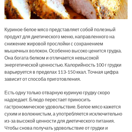
Куриное белое мясо представляет собой полезный
продукт для диетического меню, направленного на
снижение жировой прослойки с сохранением
мышечных волокон. Особенно высоко ценится грудка.
Она богата белком и отличается невысокой
энергетической ценностью. Калорийность 100 г грудки
варьируется в пределах 113-150 ккал. Точная цифра
зависит от способа приготовления.
Есть одну только отварную куриную грудку скоро
надоедает. Блюдо перестает приносить
гастрономическое удовольствие. Белое мясо кажется
сухим и волокнистым, а употребляется исключительно
из-за высокой ценности для диетического питания.
Чтобы снова получать удовольствие от грудки и