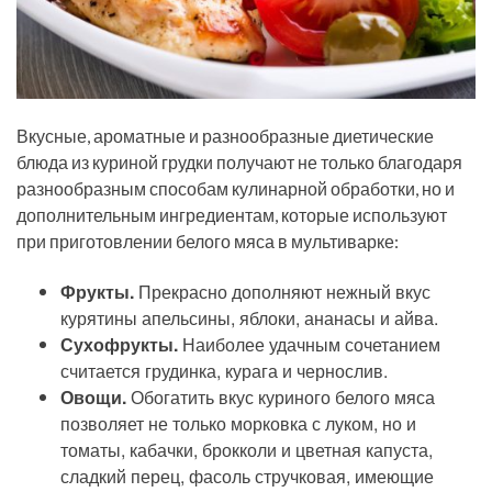
Вкусные, ароматные и разнообразные диетические
блюда из куриной грудки получают не только благодаря
разнообразным способам кулинарной обработки, но и
дополнительным ингредиентам, которые используют
при приготовлении белого мяса в мультиварке:
Фрукты.
Прекрасно дополняют нежный вкус
курятины апельсины, яблоки, ананасы и айва.
Сухофрукты.
Наиболее удачным сочетанием
считается грудинка, курага и чернослив.
Овощи.
Обогатить вкус куриного белого мяса
позволяет не только морковка с луком, но и
томаты, кабачки, брокколи и цветная капуста,
сладкий перец, фасоль стручковая, имеющие