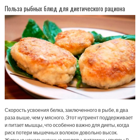
Польза рыбных блюд для диетического рациона
Скорость усвоения белка, заключенного в рыбе, в два
раза выше, чем у мясного. Этот нутриент поддерживает
и питает мышцы, что особенно важно для диеты, когда
риск потери мышечных волокон довольно высок.
Жирные ненасыщенные кислоты, витамины группы B,