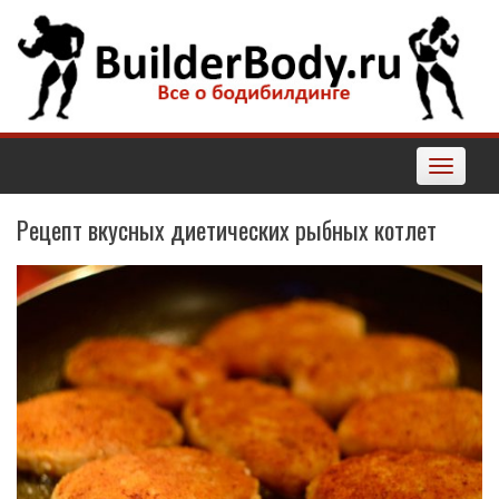
Наверх
Toggle
navigatio
Рецепт вкусных диетических рыбных котлет