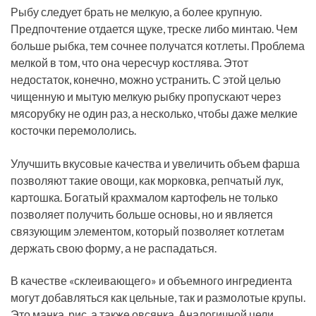
Рыбу следует брать не мелкую, а более крупную.
Предпочтение отдается щуке, треске либо минтаю. Чем
больше рыбка, тем сочнее получатся котлеты. Проблема
мелкой в том, что она чересчур костлява. Этот
недостаток, конечно, можно устранить. С этой целью
чищенную и мытую мелкую рыбку пропускают через
мясорубку не один раз, а несколько, чтобы даже мелкие
косточки перемололись.
Улучшить вкусовые качества и увеличить объем фарша
позволяют такие овощи, как морковка, репчатый лук,
картошка. Богатый крахмалом картофель не только
позволяет получить больше основы, но и является
связующим элементом, который позволяет котлетам
держать свою форму, а не распадаться.
В качестве «склеивающего» и объемного ингредиента
могут добавляться как цельные, так и размолотые крупы.
Это манка, рис, а также овсянка. Аналогичной цели