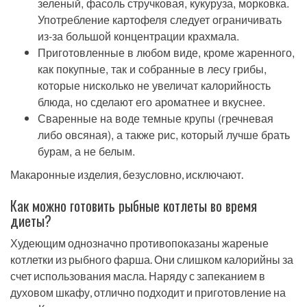
зеленый, фасоль стручковая, кукуруза, морковка.
Употребление картофеля следует ограничивать
из-за большой концентрации крахмала.
Приготовленные в любом виде, кроме жаренного,
как покупные, так и собранные в лесу грибы,
которые нисколько не увеличат калорийность
блюда, но сделают его ароматнее и вкуснее.
Сваренные на воде темные крупы (гречневая
либо овсяная), а также рис, который лучше брать
бурам, а не белым.
Макаронные изделия, безусловно, исключают.
Как можно готовить рыбные котлеты во время
диеты?
Худеющим однозначно противопоказаны жареные
котлетки из рыбного фарша. Они слишком калорийны за
счет использования масла. Наряду с запеканием в
духовом шкафу, отлично подходит и приготовление на