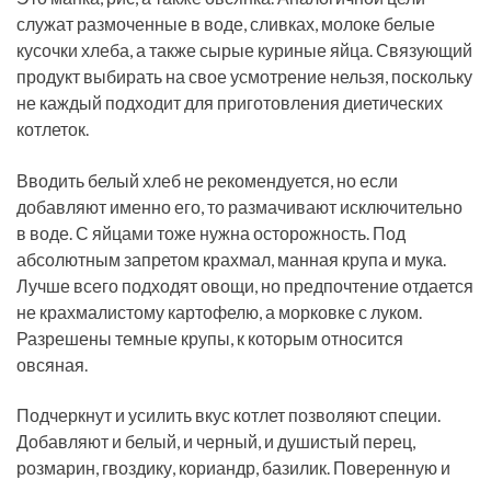
служат размоченные в воде, сливках, молоке белые
кусочки хлеба, а также сырые куриные яйца. Связующий
продукт выбирать на свое усмотрение нельзя, поскольку
не каждый подходит для приготовления диетических
котлеток.
Вводить белый хлеб не рекомендуется, но если
добавляют именно его, то размачивают исключительно
в воде. С яйцами тоже нужна осторожность. Под
абсолютным запретом крахмал, манная крупа и мука.
Лучше всего подходят овощи, но предпочтение отдается
не крахмалистому картофелю, а морковке с луком.
Разрешены темные крупы, к которым относится
овсяная.
Подчеркнут и усилить вкус котлет позволяют специи.
Добавляют и белый, и черный, и душистый перец,
розмарин, гвоздику, кориандр, базилик. Поверенную и