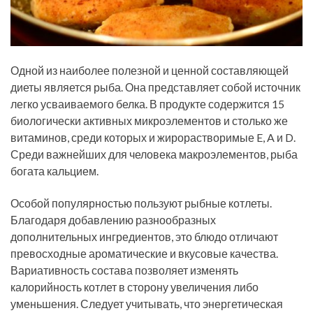
Одной из наиболее полезной и ценной составляющей
диеты является рыба. Она представляет собой источник
легко усваиваемого белка. В продукте содержится 15
биологически активных микроэлементов и столько же
витаминов, среди которых и жирорастворимые E, A и D.
Среди важнейших для человека макроэлементов, рыба
богата кальцием.
Особой популярностью пользуют рыбные котлеты.
Благодаря добавлению разнообразных
дополнительных ингредиентов, это блюдо отличают
превосходные ароматические и вкусовые качества.
Вариативность состава позволяет изменять
калорийность котлет в сторону увеличения либо
уменьшения. Следует учитывать, что энергетическая