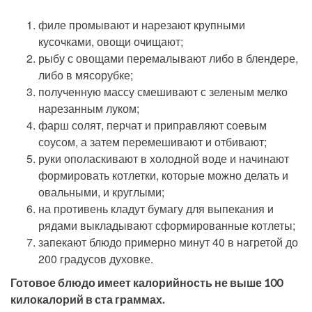
филе промывают и нарезают крупными
кусочками, овощи очищают;
рыбу с овощами перемалывают либо в блендере,
либо в мясорубке;
полученную массу смешивают с зеленым мелко
нарезанным луком;
фарш солят, перчат и приправляют соевым
соусом, а затем перемешивают и отбивают;
руки ополаскивают в холодной воде и начинают
формировать котлетки, которые можно делать и
овальными, и круглыми;
на противень кладут бумагу для выпекания и
рядами выкладывают сформированные котлеты;
запекают блюдо примерно минут 40 в нагретой до
200 градусов духовке.
Готовое блюдо имеет калорийность не выше 100
килокалорий в ста граммах.