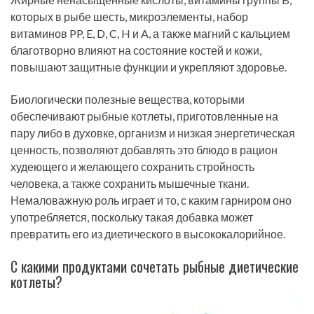
которых в рыбе шесть, микроэлементы, набор
витаминов PP, E, D, C, H и A, а также магний с кальцием
благотворно влияют на состояние костей и кожи,
повышают защитные функции и укрепляют здоровье.
Биологически полезные вещества, которыми
обеспечивают рыбные котлеты, приготовленные на
пару либо в духовке, организм и низкая энергетическая
ценность, позволяют добавлять это блюдо в рацион
худеющего и желающего сохранить стройность
человека, а также сохранить мышечные ткани.
Немаловажную роль играет и то, с каким гарниром оно
употребляется, поскольку такая добавка может
превратить его из диетического в высококалорийное.
С какими продуктами сочетать рыбные диетические
котлеты?