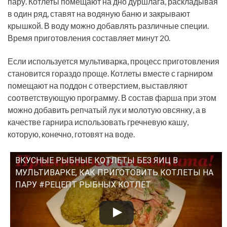
пару. Котлеты помещают на дно дуршлага, раскладывая
в один ряд, ставят на водяную баню и закрывают
крышкой. В воду можно добавлять различные специи.
Время приготовления составляет минут 20.
Если используется мультиварка, процесс приготовления
становится гораздо проще. Котлеты вместе с гарниром
помещают на поддон с отверстием, выставляют
соответствующую программу. В состав фарша при этом
можно добавить репчатый лук и молотую овсянку, а в
качестве гарнира использовать гречневую кашу,
которую, конечно, готовят на воде.
ВКУСНЫЕ РЫБНЫЕ КОТЛЕТЫ БЕЗ ЯИЦ В
Смотрите это видео на YouTube
МУЛЬТИВАРКЕ, КАК ПРИГОТОВИТЬ КОТЛЕТЫ НА
ПАРУ #РЕЦЕПТ РЫБНЫХ КОТЛЕТ