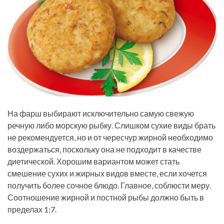
На фарш выбирают исключительно самую свежую
речную либо морскую рыбку. Слишком сухие виды брать
не рекомендуется, но и от чересчур жирной необходимо
воздержаться, поскольку она не подходит в качестве
диетической. Хорошим вариантом может стать
смешение сухих и жирных видов вместе, если хочется
получить более сочное блюдо. Главное, соблюсти меру.
Соотношение жирной и постной рыбы должно быть в
пределах 1:7.