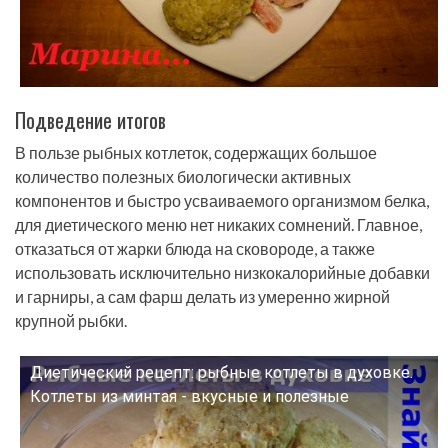
Подведение итогов
В пользе рыбных котлеток, содержащих большое
количество полезных биологически активных
компонентов и быстро усваиваемого организмом белка,
для диетического меню нет никаких сомнений. Главное,
отказаться от жарки блюда на сковороде, а также
использовать исключительно низкокалорийные добавки
и гарниры, а сам фарш делать из умеренно жирной
крупной рыбки.
Диетический рецепт: рыбные котлеты в духовке.
Смотрите это видео на YouTube
Котлеты из минтая - вкусные и полезные