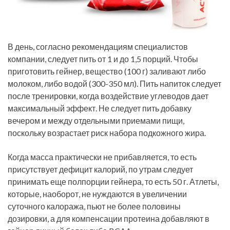
В день, согласно рекомендациям специалистов
компании, следует пить от 1 и до 1,5 порций. Чтобы
приготовить гейнер, вещество (100 г) заливают либо
молоком, либо водой (300-350 мл). Пить напиток следует
после тренировки, когда воздействие углеводов дает
максимальный эффект. Не следует пить добавку
вечером и между отдельными приемами пищи,
поскольку возрастает риск набора подкожного жира.
Когда масса практически не прибавляется, то есть
присутствует дефицит калорий, по утрам следует
принимать еще полпорции гейнера, то есть 50 г. Атлеты,
которые, наоборот, не нуждаются в увеличении
суточного калоража, пьют не более половины
дозировки, а для компенсации протеина добавляют в