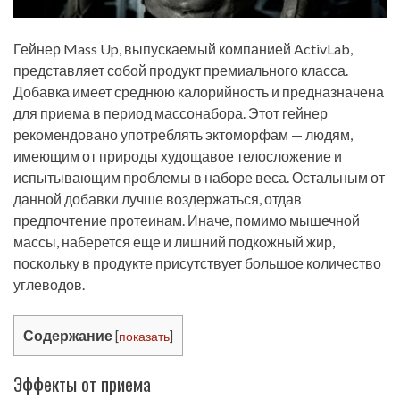
Гейнер Mass Up, выпускаемый компанией ActivLab,
представляет собой продукт премиального класса.
Добавка имеет среднюю калорийность и предназначена
для приема в период массонабора. Этот гейнер
рекомендовано употреблять эктоморфам — людям,
имеющим от природы худощавое телосложение и
испытывающим проблемы в наборе веса. Остальным от
данной добавки лучше воздержаться, отдав
предпочтение протеинам. Иначе, помимо мышечной
массы, наберется еще и лишний подкожный жир,
поскольку в продукте присутствует большое количество
углеводов.
Содержание
[
показать
]
Эффекты от приема