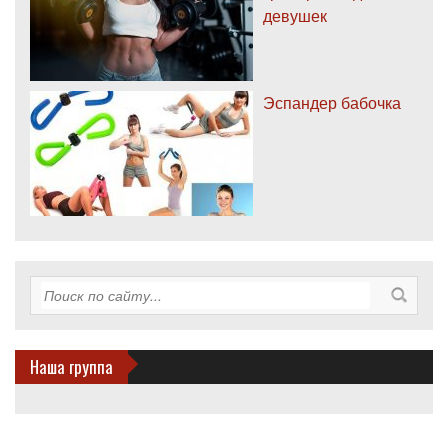
девушек
Эспандер бабочка
Наша группа