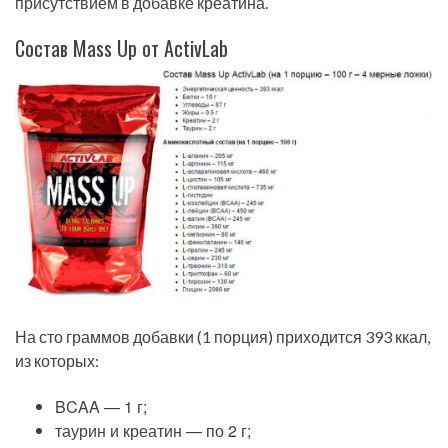
присутствием в добавке креатина.
Состав Mass Up от ActivLab
На сто граммов добавки (1 порция) приходится 393 ккал,
из которых:
BCAA — 1 г;
таурин и креатин — по 2 г;