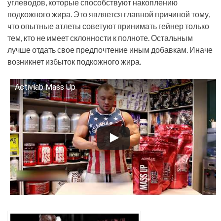
углеводов, которые способствуют накоплению
подкожного жира. Это является главной причиной тому,
что опытные атлеты советуют принимать гейнер только
тем, кто не имеет склонности к полноте. Остальным
лучше отдать свое предпочтение иным добавкам. Иначе
возникнет избыток подкожного жира.
Activlab Mass Up
Смотрите это видео на YouTube