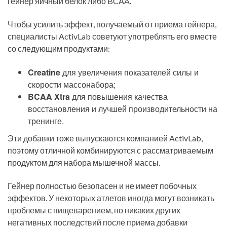
гейнер яичный белок либо BCAA.
Чтобы усилить эффект, получаемый от приема гейнера,
специалисты ActivLab советуют употреблять его вместе
со следующим продуктами:
Creatine
для увеличения показателей силы и
скорости массонабора;
BCAA
Xtra
для повышения качества
восстановления и лучшей производительности на
тренинге.
Эти добавки тоже выпускаются компанией ActivLab,
поэтому отличной комбинируются с рассматриваемым
продуктом для набора мышечной массы.
Гейнер полностью безопасен и не имеет побочных
эффектов. У некоторых атлетов иногда могут возникать
проблемы с пищеварением, но никаких других
негативных последствий после приема добавки