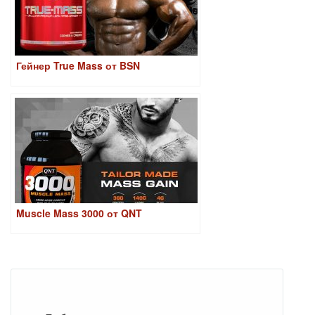
Гейнер True Mass от BSN
Muscle Mass 3000 от QNT