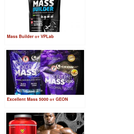
Mass Builder от VPLab
Excellent Mass 5000 от GEON