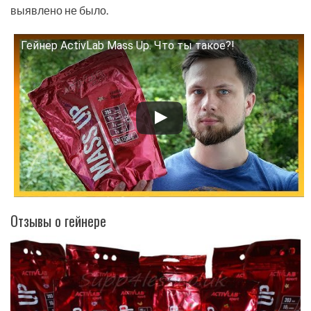
выявлено не было.
Гейнер ActivLab Mass Up. Что ты такое?!
Смотрите это видео на YouTube
Отзывы о гейнере