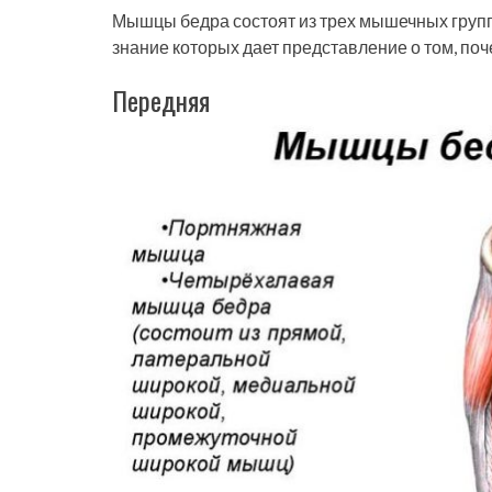
Мышцы бедра состоят из трех мышечных групп
знание которых дает представление о том, п
Передняя