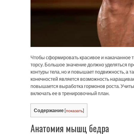
Чтобы сформировать красивое и накачанное тел
торсу. Большое значение должно уделяться пр
контуры тела, но и повышает подвижность, а
конечностей является возможность наращива
повышается выработка гормонов роста. Учиты
включать ее в тренировочный план.
Содержание
[
показать
]
Анатомия мышц бедра