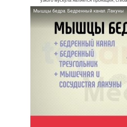
Мышцы бедра. Бедренный канал. Лакуны
Смотрите это видео на YouTube