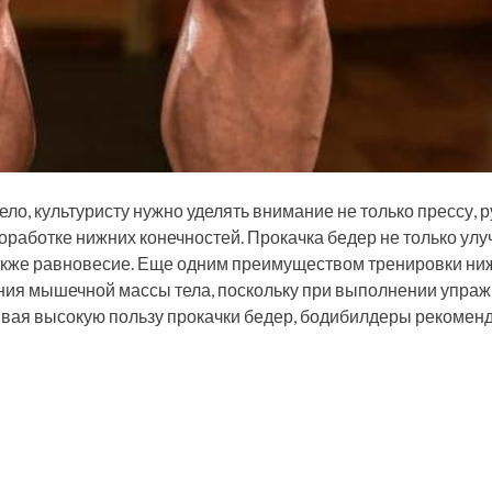
о, культуристу нужно уделять внимание не только прессу, р
оработке нижних конечностей. Прокачка бедер не только ул
 также равновесие. Еще одним преимуществом тренировки ни
ния мышечной массы тела, поскольку при выполнении упра
вая высокую пользу прокачки бедер, бодибилдеры рекомен