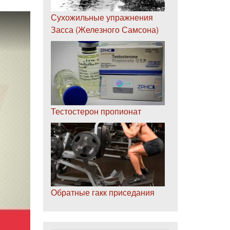
Сухожильные упражнения
Засса (Железного Самсона)
Тестостерон пропионат
Обратные гакк приседания