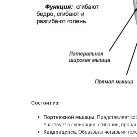
Состоит из:
Портняжной мышцы
. Представляет со
Участвует в супинации, сгибании, пронац
Квадрицепса
. Образован четырьмя гол