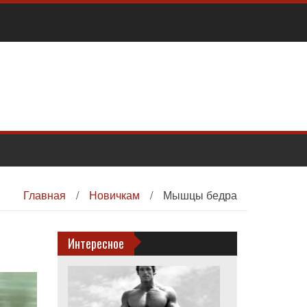
Главная
/
Новичкам
/
Мышцы бедра
Интересное