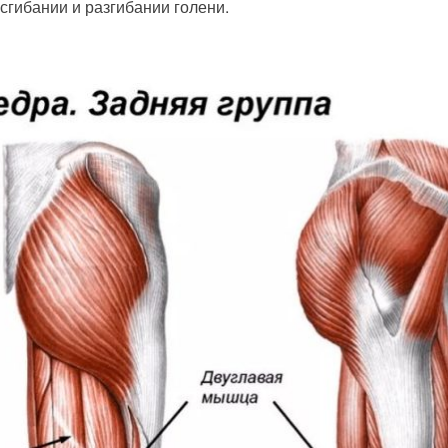
сгибании и разгибании голени.