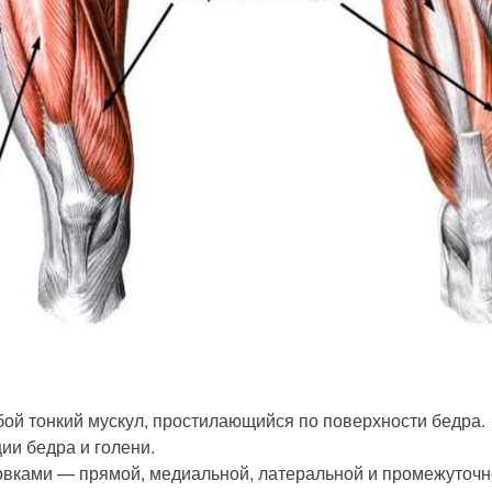
бой тонкий мускул, простилающийся по поверхности бедра.
ии бедра и голени.
овками — прямой, медиальной, латеральной и промежуточн