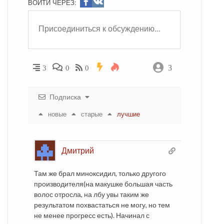
ВОЙТИ ЧЕРЕЗ:
3
3
0
0
Подписка
новые
старые
лучшие
Дмитрий
Там же брал миноксидил, только другого
производителя(на макушке большая часть
волос отросла, на лбу увы таким же
результатом похвастаться не могу, но тем
не менее прогресс есть). Начинал с