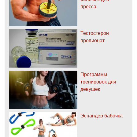
пресса
Тестостерон
пропионат
Программы
тренировок для
девушек
Эспандер бабочка