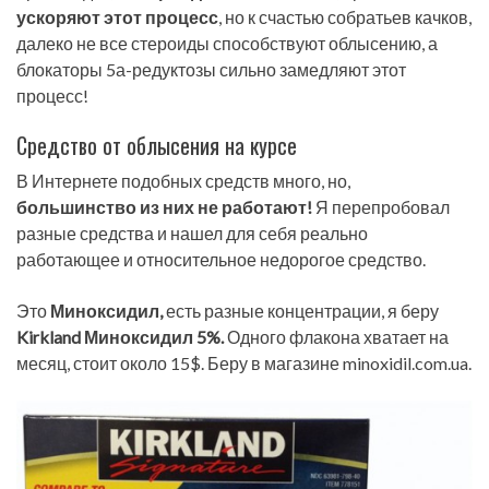
ускоряют этот процесс
, но к счастью собратьев качков,
далеко не все стероиды способствуют облысению, а
блокаторы 5а-редуктозы сильно замедляют этот
процесс!
Средство от облысения на курсе
В Интернете подобных средств много, но,
большинство из них не работают!
Я перепробовал
разные средства и нашел для себя реально
работающее и относительное недорогое средство.
Это
Миноксидил,
есть разные концентрации, я беру
Kirkland Миноксидил 5%.
Одного флакона хватает на
месяц, стоит около 15$. Беру в магазине minoxidil.com.ua.