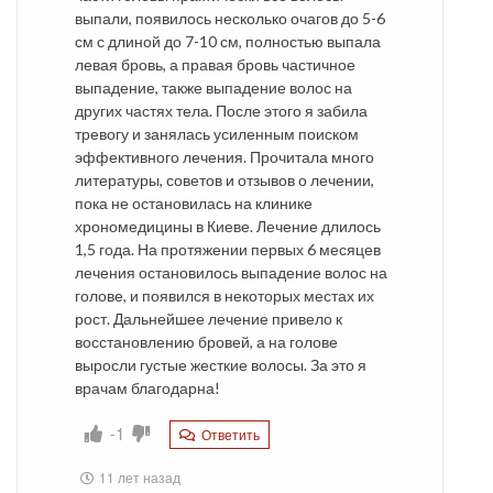
выпали, появилось несколько очагов до 5-6
см с длиной до 7-10 см, полностью выпала
левая бровь, а правая бровь частичное
выпадение, также выпадение волос на
других частях тела. После этого я забила
тревогу и занялась усиленным поиском
эффективного лечения. Прочитала много
литературы, советов и отзывов о лечении,
пока не остановилась на клинике
хрономедицины в Киеве. Лечение длилось
1,5 года. На протяжении первых 6 месяцев
лечения остановилось выпадение волос на
голове, и появился в некоторых местах их
рост. Дальнейшее лечение привело к
восстановлению бровей, а на голове
выросли густые жесткие волосы. За это я
врачам благодарна!
-1
Ответить
11 лет назад