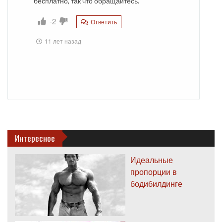
бесплатно, так что обращайтесь.
-2
Ответить
11 лет назад
Интересное
Идеальные
пропорции в
бодибилдинге