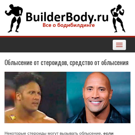
Наверх
Toggle
navigatio
Облысение от стероидов, средство от облысения
Некоторые стероиды могут вызывать облысение,
если