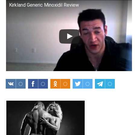
Kirkland Generic Minoxidil Review
Смотрите это видео на YouTube