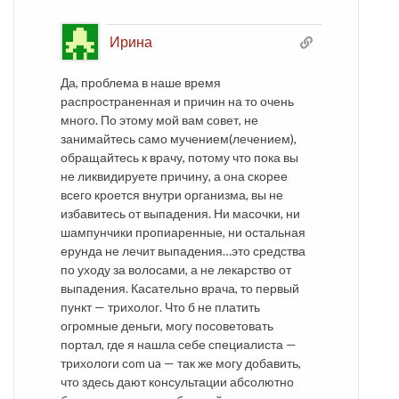
Ирина
Да, проблема в наше время
распространенная и причин на то очень
много. По этому мой вам совет, не
занимайтесь само мучением(лечением),
обращайтесь к врачу, потому что пока вы
не ликвидируете причину, а она скорее
всего кроется внутри организма, вы не
избавитесь от выпадения. Ни масочки, ни
шампунчики пропиаренные, ни остальная
ерунда не лечит выпадения…это средства
по уходу за волосами, а не лекарство от
выпадения. Касательно врача, то первый
пункт — трихолог. Что б не платить
огромные деньги, могу посоветовать
портал, где я нашла себе специалиста —
трихологи сom ua — так же могу добавить,
что здесь дают консультации абсолютно