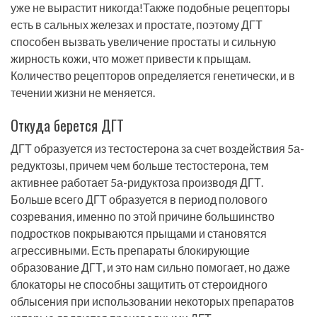
уже не вырастит никогда!Также подобные рецепторы
есть в сальных железах и простате, поэтому ДГТ
способен вызвать увеличение простаты и сильную
жирность кожи, что может привести к прыщам.
Количество рецепторов определяется генетически, и в
течении жизни не меняется.
Откуда берется ДГТ
ДГТ образуется из тестостерона за счет воздействия 5а-
редуктозы, причем чем больше тестостерона, тем
активнее работает 5а-ридуктоза производя ДГТ.
Больше всего ДГТ образуется в период полового
созревания, именно по этой причине большинство
подростков покрываются прыщами и становятся
агрессивными. Есть препараты блокирующие
образование ДГТ, и это нам сильно помогает, но даже
блокаторы не способны защитить от стероидного
облысения при использовании некоторых препаратов