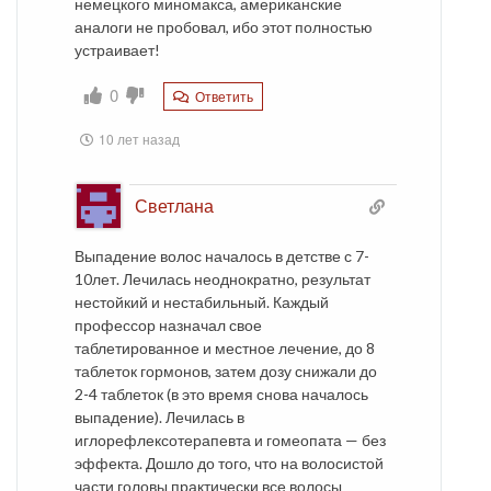
немецкого миномакса, американские
аналоги не пробовал, ибо этот полностью
устраивает!
0
Ответить
10 лет назад
Светлана
Выпадение волос началось в детстве с 7-
10лет. Лечилась неоднократно, результат
нестойкий и нестабильный. Каждый
профессор назначал свое
таблетированное и местное лечение, до 8
таблеток гормонов, затем дозу снижали до
2-4 таблеток (в это время снова началось
выпадение). Лечилась в
иглорефлексотерапевта и гомеопата — без
эффекта. Дошло до того, что на волосистой
части головы практически все волосы