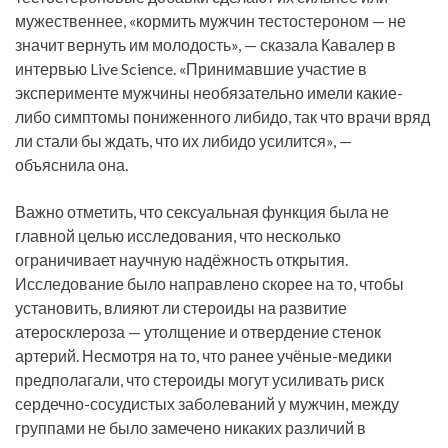
мужественнее, «кормить мужчин тестостероном — не
значит вернуть им молодость», — сказала Кавалер в
интервью Live Science. «Принимавшие участие в
эксперименте мужчины необязательно имели какие-
либо симптомы пониженного либидо, так что врачи вряд
ли стали бы ждать, что их либидо усилится», —
объяснила она.
Важно отметить, что сексуальная функция была не
главной целью исследования, что несколько
ограничивает научную надёжность открытия.
Исследование было направлено скорее на то, чтобы
установить, влияют ли стероиды на развитие
атеросклероза — утолщение и отвердение стенок
артерий. Несмотря на то, что ранее учёные-медики
предполагали, что стероиды могут усиливать риск
сердечно-сосудистых заболеваний у мужчин, между
группами не было замечено никаких различий в