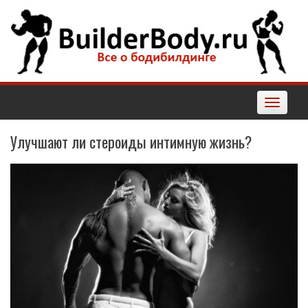
Наверх
Toggle
navigatio
Улучшают ли стероиды интимную жизнь?