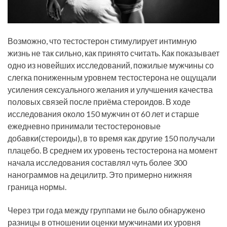
Возможно, что тестостерон стимулирует интимную
жизнь не так сильно, как принято считать. Как показывает
одно из новейших исследований, пожилые мужчины со
слегка пониженным уровнем тестостерона не ощущали
усиления сексуального желания и улучшения качества
половых связей после приёма стероидов. В ходе
исследования около 150 мужчин от 60 лет и старше
ежедневно принимали тестостероновые
добавки(стероиды), в то время как другие 150 получали
плацебо. В среднем их уровень тестостерона на момент
начала исследования составлял чуть более 300
нанограммов на децилитр. Это примерно нижняя
граница нормы.
Через три года между группами не было обнаружено
разницы в отношении оценки мужчинами их уровня