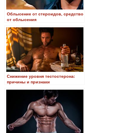
Облысение от стероидов, средство
от облысения
Снижение уровня тестостерона:
причины и признаки