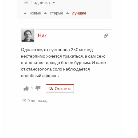
Подписка
новые
старые
лучшие
Ник
Однако же, от сустанона 250 мг/нед
нестерпимо хочется трахаться, а сам секс
становится гораздо более бурным. И даже
от станозолола соло наблюдается
подобный эффект.
1
Ответить
9 лет назад