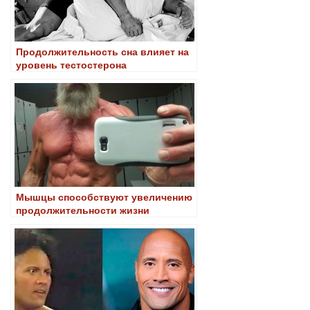
Продолжительность сна влияет на
уровень тестостерона
Мышцы способствуют увеличению
продолжительности жизни