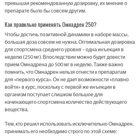
превышая рекомендованную дозировку, их мнение о
препарате было бы совсем другим.
Как правильно применять Омнадрен 250?
Чтобы достичь позитивной динамики в наборе массы,
большая доза совсем не нужна. Оптимальная дозировка
для спортсмена среднего уровня – одна инъекция в
неделю (250 мг). Впоследствии можно будет довести
прием Омнадрена до 500 мг в неделю. Также важно
помнить, что Омнадрен нельзя отнести к препаратам
для «первого курса». Он не дает возможности «плавно
войти» в курс, поскольку с первой же инъекции в
организм поступает слишком большое для
начинающего спортсмена количество действующего
вещества.
Тем, кто решил использовать исключительно Омнадрен,
принимать его необходимо строго по этой схеме: