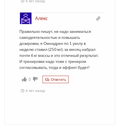
6 лет назад
Алекс
Правильно пишут, не надо заниматься
самодеятельностью и повышать
дозировки, я Омнадрен по 1 уколу в
неделю ставил (250 мг), за месяц набрал
почти 6 кг массы и это отличный результат.
И тренировки надо тоже с тренером
согласовывать, тогда и эффект будет!
0
Ответить
4 лет назад