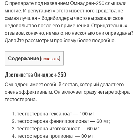
О препарате под названием Омнадрен-250 слышали
многие. И репутация у этого известного средства не
самая лучшая – бодибилдеры часто выражали свое
недовольство после его применения. Отрицательных
отзывов, конечно, немало, но насколько они оправданы?
Давайте рассмотрим проблему более подробно.
Содержание
[
показать
]
Достоинства Омнадрен-250
Омнадрен имеет особый состав, который делает его
очень эффективным. Он включает сразу четыре эфира
тестостерона:
тестостерона гексаноат — 100 мг;
тестостерона фенилпропионат — 60 мг;
тестостерона изогексаноат — 60 мг;
тестостерона пропионат — 30 мг.