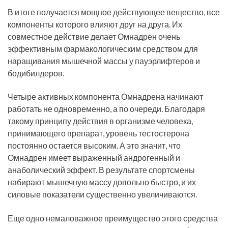
В итоге получается мощное действующее вещество, все
компоненты которого влияют друг на друга. Их
совместное действие делает Омнадрен очень
эффективным фармакологическим средством для
наращивания мышечной массы у пауэрлифтеров и
бодибилдеров.
Четыре активных компонента Омнадрена начинают
работать не одновременно, а по очереди. Благодаря
такому принципу действия в организме человека,
принимающего препарат, уровень тестостерона
постоянно остается высоким. А это значит, что
Омнадрен имеет выраженный андрогенный и
анаболический эффект. В результате спортсмены
набирают мышечную массу довольно быстро, и их
силовые показатели существенно увеличиваются.
Еще одно немаловажное преимущество этого средства