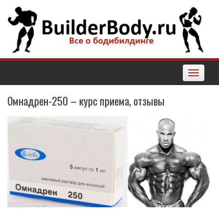
Наверх
Toggle
navigatio
Омнадрен-250 – курс приема, отзывы