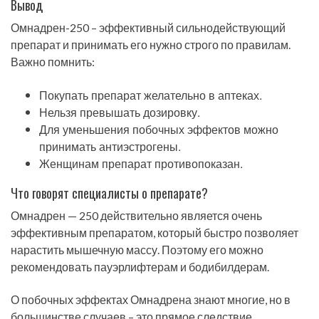
Вывод
Омнадрен-250 – эффективный сильнодействующий
препарат и принимать его нужно строго по правилам.
Важно помнить:
Покупать препарат желательно в аптеках.
Нельзя превышать дозировку.
Для уменьшения побочных эффектов можно
принимать антиэстрогены.
Женщинам препарат противопоказан.
Что говорят специалисты о препарате?
Омнадрен — 250 действительно является очень
эффективным препаратом, который быстро позволяет
нарастить мышечную массу. Поэтому его можно
рекомендовать пауэрлифтерам и бодибилдерам.
О побочных эффектах Омнадрена знают многие, но в
большинстве случаев – это прямое следствие