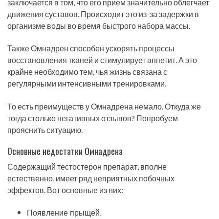
заключается в том, что его прием значительно облегчает
движения суставов. Происходит это из-за задержки в
организме воды во время быстрого набора массы.
Также Омнадрен способен ускорять процессы
восстановления тканей и стимулирует аппетит. А это
крайне необходимо тем, чья жизнь связана с
регулярными интенсивными тренировками.
То есть преимуществ у Омнадрена немало. Откуда же
тогда столько негативных отзывов? Попробуем
прояснить ситуацию.
Основные недостатки Омнадрена
Содержащий тестостерон препарат, вполне
естественно, имеет ряд неприятных побочных
эффектов. Вот основные из них:
Появление прыщей.