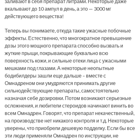
заливают в себя препарат литрами. Некоторые даже
вкалывают до 10 ампул в день, а это — 3000 мг
действующего вещества!
Теперь вы понимаете, откуда такие ужасные побочные
эффекты. Естественно, что многократное превышение
дозы этого мощного препарата способно вызвать и
жуткие прыщи, покрывающие буквально всю
поверхность кожи, и сильные отеки лица с ужасными
мешками под глазами. А некоторые неопытные
бодибилдеры зашли еще дальше – вместе с
Омнадреном они умудряются принимать другие
сильнодействующие препараты, самостоятельно
назначая себе дозировки. Потом возникают серьезные
осложнения, и любители стероидов начинают винить во
всем Омнадрен. Говорят, что препарат некачественный,
на производстве нет никакого контроля и т.д. Некоторые
уверены, что приобрели дешевую подделку. Если бы все
эти люди применяли Омнадрен по инструкции, не