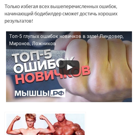
Только избегая всех вышеперечисленных ошибок,
начинающий бодибилдер сможет достичь хороших
результатов!
Топ-5 глупых ошибок новичков в зале! Линдовер,
Смотрите это видео на YouTube
Миронов, Ложников