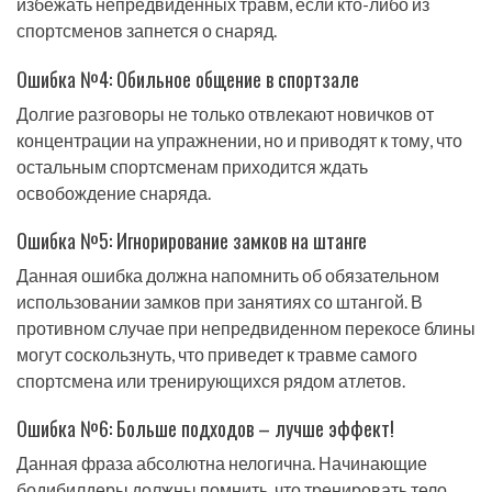
избежать непредвиденных травм, если кто-либо из
спортсменов запнется о снаряд.
Ошибка №4: Обильное общение в спортзале
Долгие разговоры не только отвлекают новичков от
концентрации на упражнении, но и приводят к тому, что
остальным спортсменам приходится ждать
освобождение снаряда.
Ошибка №5: Игнорирование замков на штанге
Данная ошибка должна напомнить об обязательном
использовании замков при занятиях со штангой. В
противном случае при непредвиденном перекосе блины
могут соскользнуть, что приведет к травме самого
спортсмена или тренирующихся рядом атлетов.
Ошибка №6: Больше подходов – лучше эффект!
Данная фраза абсолютна нелогична. Начинающие
бодибилдеры должны помнить, что тренировать тело