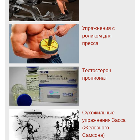
Упражнения с
роликом для
пресса
Тестостерон
пропионат
Сухожильные
упражнения Засса
(Железного
Самсона)