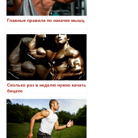
Главные правила по накачке мышц
Сколько раз в неделю нужно качать
бицепс