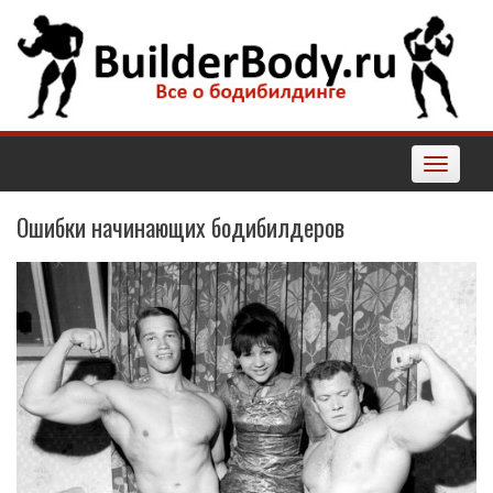
Наверх
Toggle
navigatio
Ошибки начинающих бодибилдеров