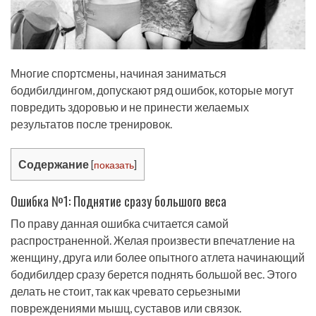
Многие спортсмены, начиная заниматься
бодибилдингом, допускают ряд ошибок, которые могут
повредить здоровью и не принести желаемых
результатов после тренировок.
Содержание
[
показать
]
Ошибка №1: Поднятие сразу большого веса
По праву данная ошибка считается самой
распространенной. Желая произвести впечатление на
женщину, друга или более опытного атлета начинающий
бодибилдер сразу берется поднять большой вес. Этого
делать не стоит, так как чревато серьезными
повреждениями мышц, суставов или связок.