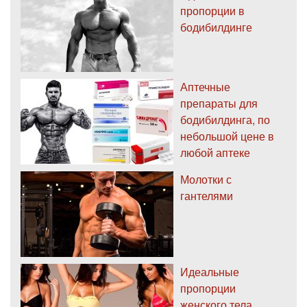
пропорции в
бодибилдинге
Аптечные
препараты для
бодибилдинга, по
небольшой цене в
любой аптеке
Молотки с
гантелями
Идеальные
пропорции
женского тела