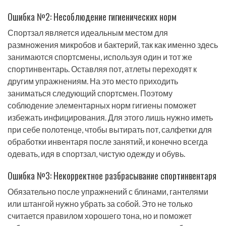
Ошибка №2: Несоблюдение гигиенических норм
Спортзал является идеальным местом для
размножения микробов и бактерий, так как именно здесь
занимаются спортсмены, используя один и тот же
спортинвентарь. Оставляя пот, атлеты переходят к
другим упражнениям. На это место приходить
заниматься следующий спортсмен. Поэтому
соблюдение элементарных норм гигиены поможет
избежать инфицирования. Для этого лишь нужно иметь
при себе полотенце, чтобы вытирать пот, салфетки для
обработки инвентаря после занятий, и конечно всегда
одевать, идя в спортзал, чистую одежду и обувь.
Ошибка №3: Некорректное разбрасывание спортинвентаря
Обязательно после упражнений с блинами, гантелями
или штангой нужно убрать за собой. Это не только
считается правилом хорошего тона, но и поможет