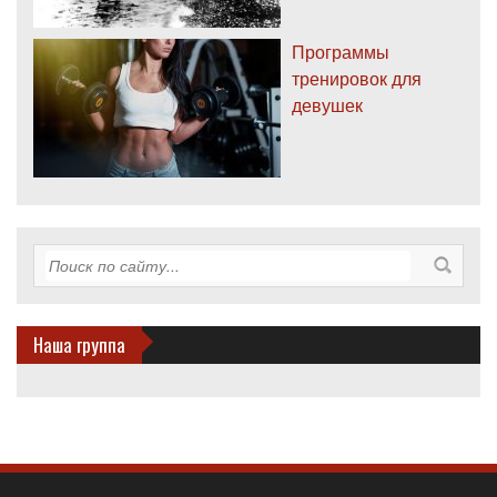
Программы
тренировок для
девушек
Наша группа