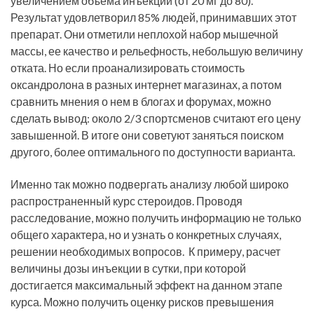
увеличением объема инъекций (от 20 мг до 80).
Результат удовлетворил 85% людей, принимавших этот
препарат. Они отметили неплохой набор мышечной
массы, ее качество и рельефность, небольшую величину
отката. Но если проанализировать стоимость
оксандролона в разных интернет магазинах, а потом
сравнить мнения о нем в блогах и форумах, можно
сделать вывод: около 2/3 спортсменов считают его цену
завышенной. В итоге они советуют заняться поиском
другого, более оптимального по доступности варианта.
Именно так можно подвергать анализу любой широко
распространенный курс стероидов. Проводя
расследование, можно получить информацию не только
общего характера, но и узнать о конкретных случаях,
решении необходимых вопросов. К примеру, расчет
величины дозы инъекции в сутки, при которой
достигается максимальный эффект на данном этапе
курса. Можно получить оценку рисков превышения