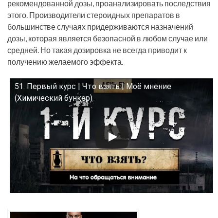
рекомендованной дозы, проанализировать последствия
этого. Производители стероидных препаратов в
большинстве случаях придерживаются назначений
дозы, которая является безопасной в любом случае или
средней. Но такая дозировка не всегда приводит к
получению желаемого эффекта.
51. Первый курс | Что взять | Моё мнение
Смотрите это видео на YouTube
(Химический бункер)