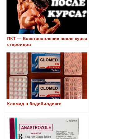
ПКТ — Восстановление после курса
стероидов
Кломид в бодибилдинге