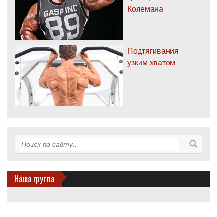
Колемана
Подтягивания
узким хватом
Наша группа