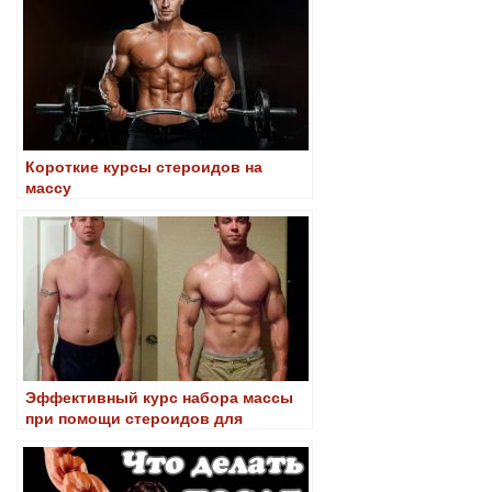
Короткие курсы стероидов на
массу
Эффективный курс набора массы
при помощи стероидов для
начинающих