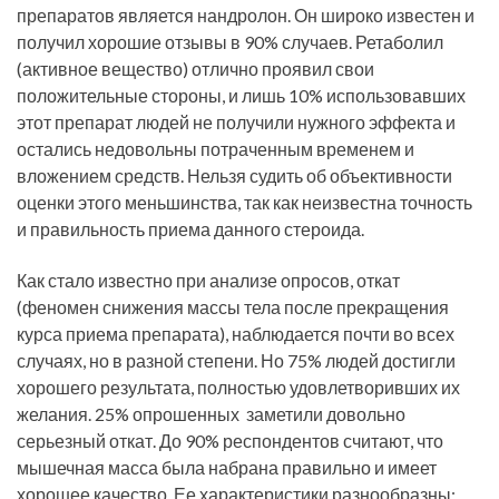
препаратов является нандролон. Он широко известен и
получил хорошие отзывы в 90% случаев. Ретаболил
(активное вещество) отлично проявил свои
положительные стороны, и лишь 10% использовавших
этот препарат людей не получили нужного эффекта и
остались недовольны потраченным временем и
вложением средств. Нельзя судить об объективности
оценки этого меньшинства, так как неизвестна точность
и правильность приема данного стероида.
Как стало известно при анализе опросов, откат
(феномен снижения массы тела после прекращения
курса приема препарата), наблюдается почти во всех
случаях, но в разной степени. Но 75% людей достигли
хорошего результата, полностью удовлетворивших их
желания. 25% опрошенных заметили довольно
серьезный откат. До 90% респондентов считают, что
мышечная масса была набрана правильно и имеет
хорошее качество. Ее характеристики разнообразны: