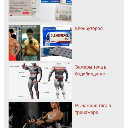
Кленбутерол
Замеры тела в
бодибилдинге
Рычажная тяга в
тренажере