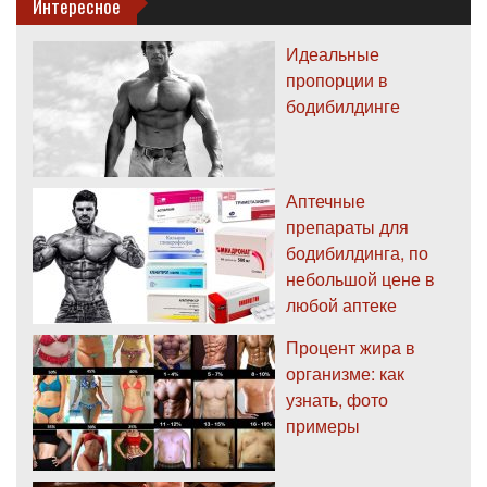
Интересное
Идеальные
пропорции в
бодибилдинге
Аптечные
препараты для
бодибилдинга, по
небольшой цене в
любой аптеке
Процент жира в
организме: как
узнать, фото
примеры