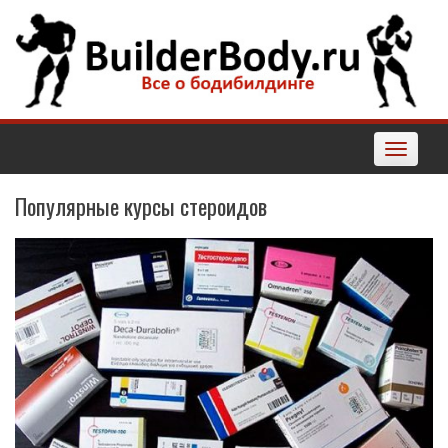
Наверх
Toggle
navigatio
Популярные курсы стероидов