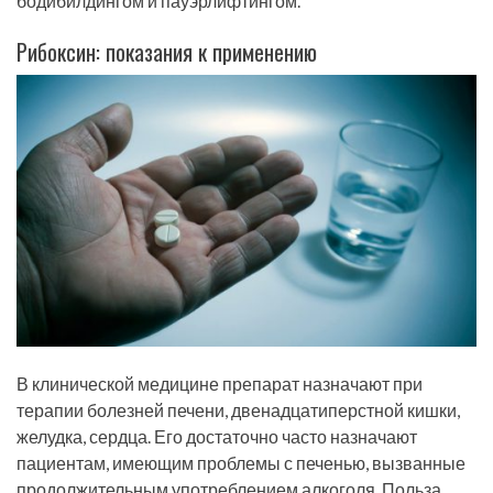
бодибилдингом и пауэрлифтингом.
Рибоксин: показания к применению
В клинической медицине препарат назначают при
терапии болезней печени, двенадцатиперстной кишки,
желудка, сердца. Его достаточно часто назначают
пациентам, имеющим проблемы с печенью, вызванные
продолжительным употреблением алкоголя. Польза