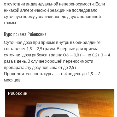
отсутствии индивидуальной непереносимости. Если
никакой аллергической реакции не последовало,
суточную норму увеличивают до двух с половиной
грамм.
Курс приема Рибоксина
Суточная доза при приеме внутрь в бодибилдинге
составляет 1,5 — 2,5 грамм. В первые дни приема
суточная доза рибоксин равна 0,6 — 0,8 г — по 0,2 г 3 — 4
раза в день. В случае хорошей переносимости
препарата эту дозу повышают до 2,5 г.
Продолжительность курса — от 4 недель до 1,5 — 3
месяцев.
Рибоксин
Смотрите это видео на YouTube