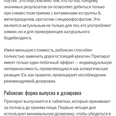
поутих. Это обусловлено тем, что по-настоящему
значимых результатов он позволяет добиться только
при совместном приеме с витаминами из группы B,
метилурацилом, оротатом, глицерофосфатом. Это
является актуальным не только для тех, кто употребляет
химию, но и для приверженцев натурального
бодибилдинга.
Имея меньшую стоимость, рибоксин способен
полностью заменить дорогостоящий креатин. Препарат
имеет только один побочный эффект — индивидуальную
непереносимость, проявляющуюся как аллергическая
реакция. Ее, как правило, провоцирует несоблюдение
рекомендуемой дозировки.
Рибоксин: форма выпуска и дозировка
Препарат выпускается в таблетках, которые принимают
за полчаса до приема пищи. Первые четыре дня
используют минимальную дозировку, чтобы убедиться в