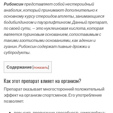
Рибоксин
представляет собой нестероидный
анаболик, который принимают дополнительно к
основному курсу стероидов атлеты, занимающиеся
бодибилдингом и пауэрлифтингом. Данный препарат,
по своей сути, — это нуклеиновая кислота, которая
является пуриновым основанием, сопоставимым с
такими азотистыми основаниями, как аденин и
гуанин. Рибоксин содержат пивные дрожжи и
субпродукты.
Содержание
[
показать
]
Как этот препарат влияет на организм?
Препарат оказывает многосторонний положительный
эффект на организм спортсменов. Его употребление
позволяет:
повысить пропускную способность гемоглобина;