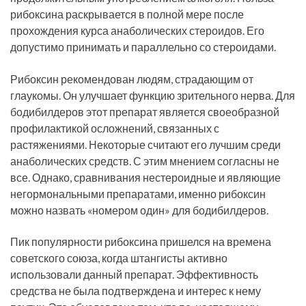
рибоксина раскрывается в полной мере после
прохождения курса анаболических стероидов. Его
допустимо принимать и параллельно со стероидами.
Рибоксин рекомендован людям, страдающим от
глаукомы. Он улучшает функцию зрительного нерва. Для
бодибилдеров этот препарат является своеобразной
профилактикой осложнений, связанных с
растяжениями. Некоторые считают его лучшим среди
анаболических средств. С этим мнением согласны не
все. Однако, сравнивания нестероидные и являющие
негормональными препаратами, именно рибоксин
можно назвать «номером один» для бодибилдеров.
Пик популярности рибоксина пришелся на времена
советского союза, когда штангисты активно
использовали данный препарат. Эффективность
средства не была подтверждена и интерес к нему