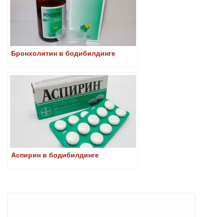
Бронхолитин в бодибилдинге
Аспирин в бодибилдинге