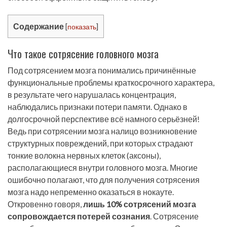
Содержание
[
показать
]
Что такое сотрясение головного мозга
Под сотрясением мозга понимались причинённые
функциональные проблемы краткосрочного характера,
в результате чего нарушалась концентрация,
наблюдались признаки потери памяти. Однако в
долгосрочной перспективе всё намного серьёзней!
Ведь при сотрясении мозга налицо возникновение
структурных повреждений, при которых страдают
тонкие волокна нервных клеток (аксоны),
располагающиеся внутри головного мозга. Многие
ошибочно полагают, что для получения сотрясения
мозга надо непременно оказаться в нокауте.
Откровенно говоря,
лишь 10% сотрясений мозга
сопровождается потерей сознания
. Сотрясение