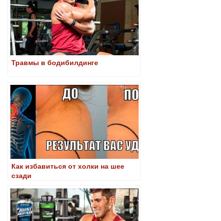
Травмы в бодибилдинге
Как избавиться от холки на шее
сзади