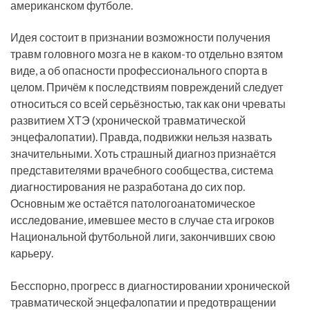
американском футболе.
Идея состоит в признании возможности получения
травм головного мозга не в каком-то отдельно взятом
виде, а об опасности профессионального спорта в
целом. Причём к последствиям повреждений следует
относиться со всей серьёзностью, так как они чреваты
развитием ХТЭ (хронической травматической
энцефалопатии). Правда, подвижки нельзя назвать
значительными. Хоть страшный диагноз признаётся
представителями врачебного сообщества, система
диагностирования не разработана до сих пор.
Основным же остаётся патологоанатомическое
исследование, имевшее место в случае ста игроков
Национальной футбольной лиги, закончивших свою
карьеру.
Бесспорно, прогресс в диагностировании хронической
травматической энцефалопатии и предотвращении