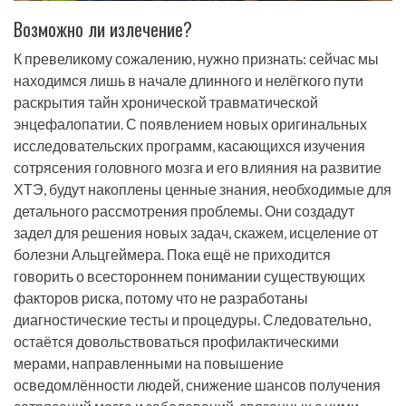
Возможно ли излечение?
К превеликому сожалению, нужно признать: сейчас мы
находимся лишь в начале длинного и нелёгкого пути
раскрытия тайн хронической травматической
энцефалопатии. С появлением новых оригинальных
исследовательских программ, касающихся изучения
сотрясения головного мозга и его влияния на развитие
ХТЭ, будут накоплены ценные знания, необходимые для
детального рассмотрения проблемы. Они создадут
задел для решения новых задач, скажем, исцеление от
болезни Альцгеймера. Пока ещё не приходится
говорить о всестороннем понимании существующих
факторов риска, потому что не разработаны
диагностические тесты и процедуры. Следовательно,
остаётся довольствоваться профилактическими
мерами, направленными на повышение
осведомлённости людей, снижение шансов получения