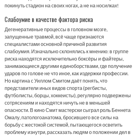
покинуть стадион на своих ногах, а не на носилках!
Слабоумие в качестве фактора риска
Дегенеративные процессы в головном мозге,
запущенные травмой, всё чаще признаются
специалистами основной причиной развития
слабоумия. Изначально склонялись к мнению: в группе
риска находятся исключительно боксёры и файтеры,
занимающиеся другими единоборствами, где получение
ударов по голове не что иное, как издержки профессии.
Но картина с Уиллом Смитом даёт понять, что
представители иных видов спорта (регбисты,
футболисты, борцы, хоккеисты), регулярно подвержены
сотрясениям и находятся ничуть не в меньшей
опасности. В кино Смит мастерски сыграл роль Беннета
Омалу, патологоанатома, бросившего все силы на
борьбу с жестокой системой, пытающегося осветить
проблему изнутри, рассказать людям о положении дел в