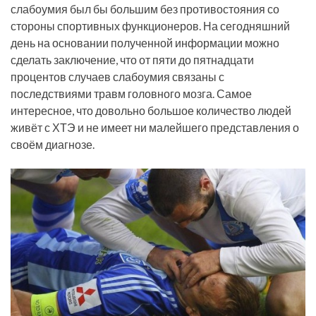
слабоумия был бы большим без противостояния со
стороны спортивных функционеров. На сегодняшний
день на основании полученной информации можно
сделать заключение, что от пяти до пятнадцати
процентов случаев слабоумия связаны с
последствиями травм головного мозга. Самое
интересное, что довольно большое количество людей
живёт с ХТЭ и не имеет ни малейшего представления о
своём диагнозе.