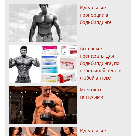
Идеальные
пропорции в
бодибилдинге
Аптечные
препараты для
бодибилдинга, по
небольшой цене в
любой аптеке
Молотки с
гантелями
Идеальные