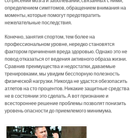
сотрясений мозга и заболеваний, связанных с ними,
определением симптомов, обращением внимания на
моменты, которые помогут предотвратить
нежелательные последствия.
Конечно, занятия спортом, тем более на
профессиональном уровне, нередко становятся
фактором причинения вреда здоровью. Однако это не
повод отказаться от ведения активного образа жизни.
Сравнив преимущества и недостатки, даваемые
тренировками, мы увидим бесспорную полезность
физической нагрузки. Никогда не удастся обезопасить
атлетов на сто процентов. Никакие защитные средства
не в состоянии это сделать. А вот признание и
всестороннее решение проблемы позволят понизить
уровень опасности до приемлемого минимума.