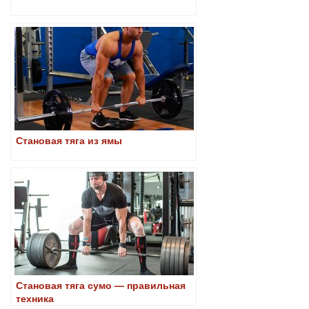
Становая тяга из ямы
Становая тяга сумо — правильная
техника