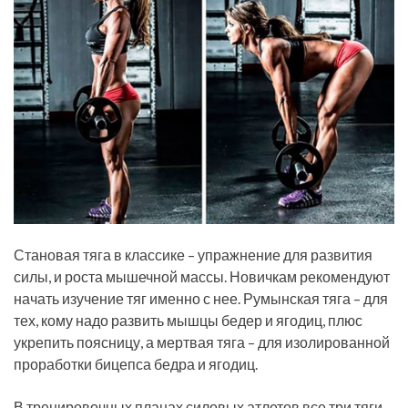
Становая тяга в классике – упражнение для развития
силы, и роста мышечной массы. Новичкам рекомендуют
начать изучение тяг именно с нее. Румынская тяга – для
тех, кому надо развить мышцы бедер и ягодиц, плюс
укрепить поясницу, а мертвая тяга – для изолированной
проработки бицепса бедра и ягодиц.
В тренировочных планах силовых атлетов все три тяги