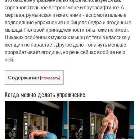
соревновательное в стронгмене и пауэрлифтинге. А
мертвая, румынская и иже с ними – вспомогательные
подводящие упражнения на бицепс бедра и ягодичные
мышцы. Половой принадлежности тяга тоже не имеет.
Никаких особенных мужских мышц от тяги в классике у
женщин не нарастает. Другое дело – она чуть меньше
прорабатывает ягодицы, но речь сейчас вообще не о
ней.
Содержание
[
показать
]
Когда можно делать упражнение