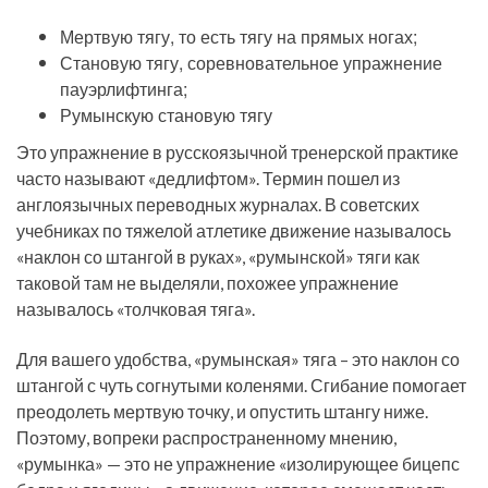
Мертвую тягу, то есть тягу на прямых ногах;
Становую тягу, соревновательное упражнение
пауэрлифтинга;
Румынскую становую тягу
Это упражнение в русскоязычной тренерской практике
часто называют «дедлифтом». Термин пошел из
англоязычных переводных журналах. В советских
учебниках по тяжелой атлетике движение называлось
«наклон со штангой в руках», «румынской» тяги как
таковой там не выделяли, похожее упражнение
называлось «толчковая тяга».
Для вашего удобства, «румынская» тяга – это наклон со
штангой с чуть согнутыми коленями. Сгибание помогает
преодолеть мертвую точку, и опустить штангу ниже.
Поэтому, вопреки распространенному мнению,
«румынка» — это не упражнение «изолирующее бицепс