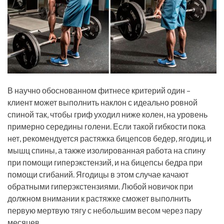
В научно обоснованном фитнесе критерий один –
клиент может выполнить наклон с идеально ровной
спиной так, чтобы гриф уходил ниже колен, на уровень
примерно середины голени. Если такой гибкости пока
нет, рекомендуется растяжка бицепсов бедер, ягодиц, и
мышц спины, а также изолированная работа на спину
при помощи гиперэкстензий, и на бицепсы бедра при
помощи сгибаний. Ягодицы в этом случае качают
обратными гиперэкстензиями. Любой новичок при
должном внимании к растяжке сможет выполнить
первую мертвую тягу с небольшим весом через пару
месяцев.