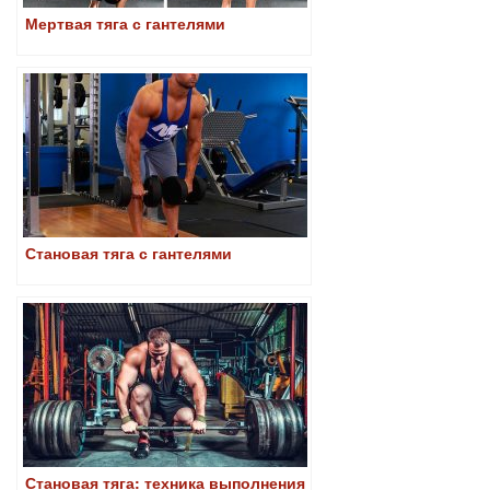
Мертвая тяга с гантелями
Становая тяга с гантелями
Становая тяга: техника выполнения