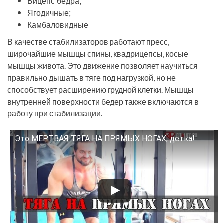
Бицепс бедра;
Ягодичные;
Камбаловидные
В качестве стабилизаторов работают пресс,
широчайшие мышцы спины, квадрицепсы, косые
мышцы живота. Это движение позволяет научиться
правильно дышать в тяге под нагрузкой, но не
способствует расширению грудной клетки. Мышцы
внутренней поверхности бедер также включаются в
работу при стабилизации.
Это МЕРТВАЯ ТЯГА НА ПРЯМЫХ НОГАХ, детка!
Смотрите это видео на YouTube