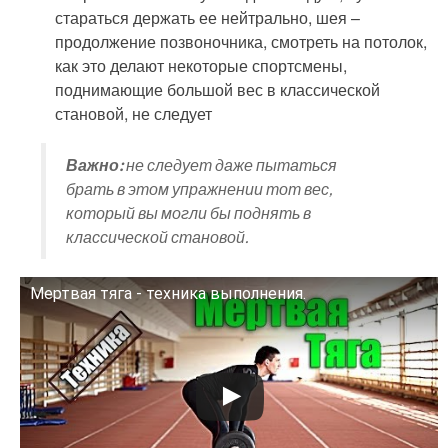
стараться держать ее нейтрально, шея –
продолжение позвоночника, смотреть на потолок,
как это делают некоторые спортсмены,
поднимающие большой вес в классической
становой, не следует
Важно:
не следует даже пытаться
брать в этом упражнении тот вес,
который вы могли бы поднять в
классической становой.
Мертвая тяга - техника выполнения.
Смотрите это видео на YouTube