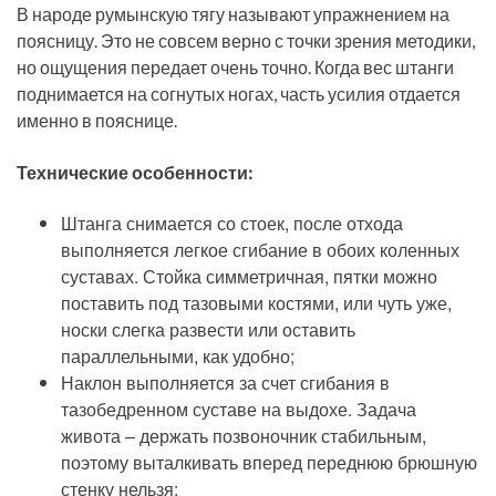
В народе румынскую тягу называют упражнением на
поясницу. Это не совсем верно с точки зрения методики,
но ощущения передает очень точно. Когда вес штанги
поднимается на согнутых ногах, часть усилия отдается
именно в пояснице.
Технические особенности:
Штанга снимается со стоек, после отхода
выполняется легкое сгибание в обоих коленных
суставах. Стойка симметричная, пятки можно
поставить под тазовыми костями, или чуть уже,
носки слегка развести или оставить
параллельными, как удобно;
Наклон выполняется за счет сгибания в
тазобедренном суставе на выдохе. Задача
живота – держать позвоночник стабильным,
поэтому выталкивать вперед переднюю брюшную
стенку нельзя;