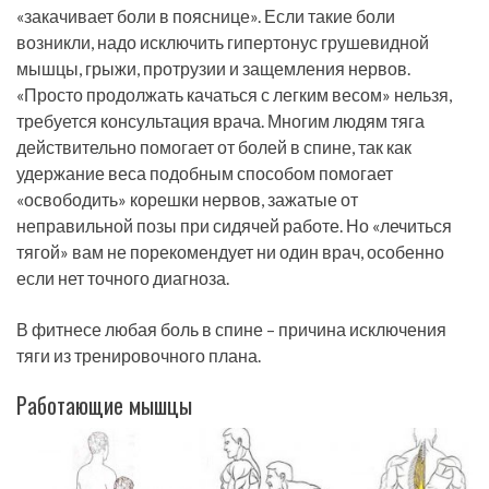
«закачивает боли в пояснице». Если такие боли
возникли, надо исключить гипертонус грушевидной
мышцы, грыжи, протрузии и защемления нервов.
«Просто продолжать качаться с легким весом» нельзя,
требуется консультация врача. Многим людям тяга
действительно помогает от болей в спине, так как
удержание веса подобным способом помогает
«освободить» корешки нервов, зажатые от
неправильной позы при сидячей работе. Но «лечиться
тягой» вам не порекомендует ни один врач, особенно
если нет точного диагноза.
В фитнесе любая боль в спине – причина исключения
тяги из тренировочного плана.
Работающие мышцы