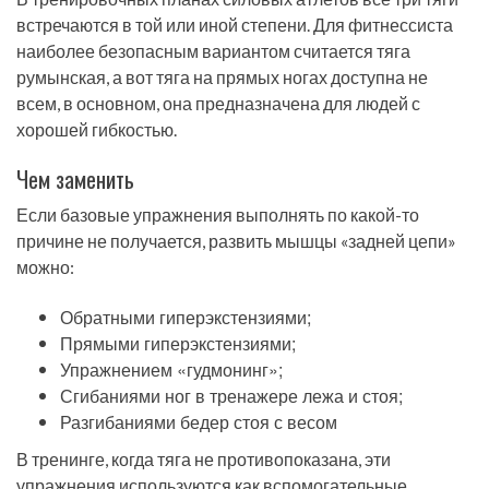
встречаются в той или иной степени. Для фитнессиста
наиболее безопасным вариантом считается тяга
румынская, а вот тяга на прямых ногах доступна не
всем, в основном, она предназначена для людей с
хорошей гибкостью.
Чем заменить
Если базовые упражнения выполнять по какой-то
причине не получается, развить мышцы «задней цепи»
можно:
Обратными гиперэкстензиями;
Прямыми гиперэкстензиями;
Упражнением «гудмонинг»;
Сгибаниями ног в тренажере лежа и стоя;
Разгибаниями бедер стоя с весом
В тренинге, когда тяга не противопоказана, эти
упражнения используются как вспомогательные.