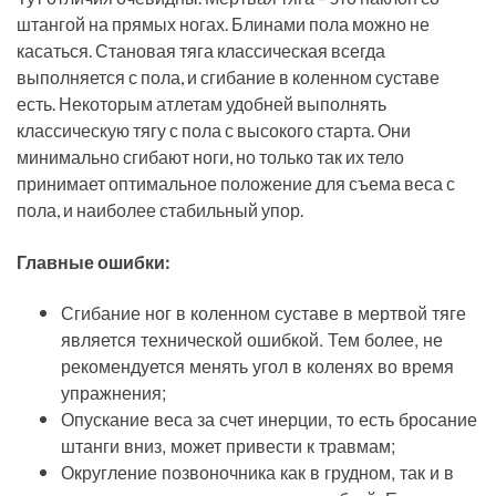
штангой на прямых ногах. Блинами пола можно не
касаться. Становая тяга классическая всегда
выполняется с пола, и сгибание в коленном суставе
есть. Некоторым атлетам удобней выполнять
классическую тягу с пола с высокого старта. Они
минимально сгибают ноги, но только так их тело
принимает оптимальное положение для съема веса с
пола, и наиболее стабильный упор.
Главные ошибки:
Сгибание ног в коленном суставе в мертвой тяге
является технической ошибкой. Тем более, не
рекомендуется менять угол в коленях во время
упражнения;
Опускание веса за счет инерции, то есть бросание
штанги вниз, может привести к травмам;
Округление позвоночника как в грудном, так и в