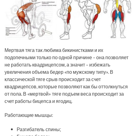
Мертвая тяга так любима бикинистками и их
подопечными только по одной причине – она позволяет
не работать квадрицепсом, а значит – избежать
увеличения объема бедер «по мужскому типу». В
классической тяге срыв происходит за счет
квадрицепсов, которые позволяют как бы оттолкнуться
от пола. В «мертвой» тяге подъем веса происходит за
счет работы бицепса и ягодиц.
Работающие мышцы:
Разгибатель спины;