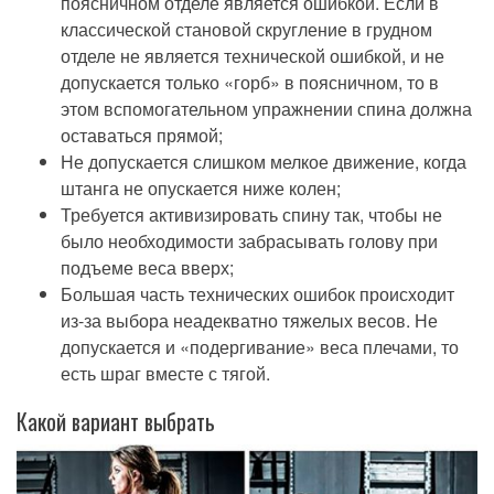
поясничном отделе является ошибкой. Если в
классической становой скругление в грудном
отделе не является технической ошибкой, и не
допускается только «горб» в поясничном, то в
этом вспомогательном упражнении спина должна
оставаться прямой;
Не допускается слишком мелкое движение, когда
штанга не опускается ниже колен;
Требуется активизировать спину так, чтобы не
было необходимости забрасывать голову при
подъеме веса вверх;
Большая часть технических ошибок происходит
из-за выбора неадекватно тяжелых весов. Не
допускается и «подергивание» веса плечами, то
есть шраг вместе с тягой.
Какой вариант выбрать