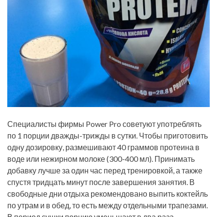
Специалисты фирмы Power Pro советуют употреблять
по 1 порции дважды-трижды в сутки. Чтобы приготовить
одну дозировку, размешивают 40 граммов протеина в
воде или нежирном молоке (300-400 мл). Принимать
добавку лучше за один час перед тренировкой, а также
спустя тридцать минут после завершения занятия. В
свободные дни отдыха рекомендовано выпить коктейль
по утрам и в обед, то есть между отдельными трапезами.
В период сушки порцию уменьшают в два раза.