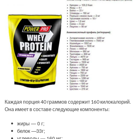
Каждая порция 40 граммов содержит 160 килокалорий.
Она имеет в составе следующие компоненты:
жиры — 0 г;
белок —33г;
углеводы — 160 мг;