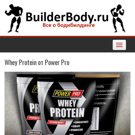
Наверх
Toggle
navigatio
Whey Protein от Power Pro