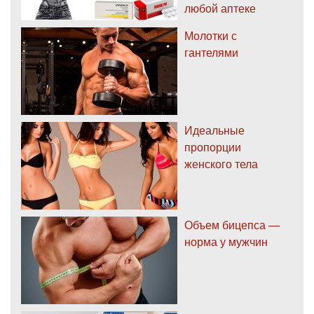
любой аптеке
Молотки с
гантелями
Идеальные
пропорции
женского тела
Объем бицепса —
норма у мужчин