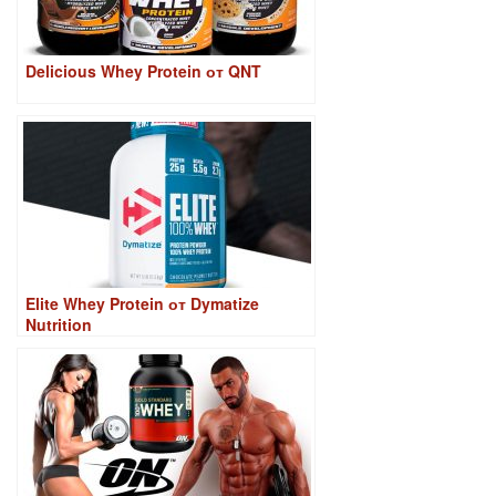
Delicious Whey Protein от QNT
Elite Whey Protein от Dymatize
Nutrition