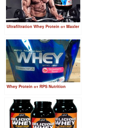
Ultrafiltration Whey Protein от Maxler
Whey Protein от RPS Nutrition