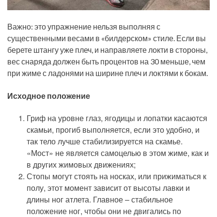
Важно: это упражнение нельзя выполняя с
существенными весами в «билдерском» стиле. Если вы
берете штангу уже плеч, и направляете локти в стороны,
вес снаряда должен быть процентов на 30 меньше, чем
при жиме с ладонями на ширине плеч и локтями к бокам.
Исходное положение
Гриф на уровне глаз, ягодицы и лопатки касаются
скамьи, прогиб выполняется, если это удобно, и
так тело лучше стабилизируется на скамье.
«Мост» не является самоцелью в этом жиме, как и
в других жимовых движениях;
Стопы могут стоять на носках, или прижиматься к
полу, этот момент зависит от высоты лавки и
длины ног атлета. Главное – стабильное
положение ног, чтобы они не двигались по