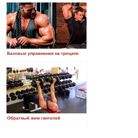
Базовые упражнения на трицепс
Обратный жим гантелей