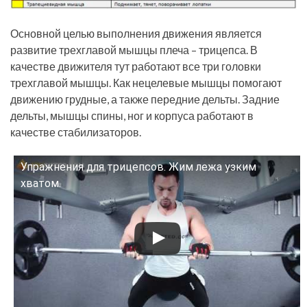
Основной целью выполнения движения является
развитие трехглавой мышцы плеча – трицепса. В
качестве движителя тут работают все три головки
трехглавой мышцы. Как нецелевые мышцы помогают
движению грудные, а также передние дельты. Задние
дельты, мышцы спины, ног и корпуса работают в
качестве стабилизаторов.
Упражнения для трицепсов. Жим лежа узким
Смотрите это видео на YouTube
хватом.