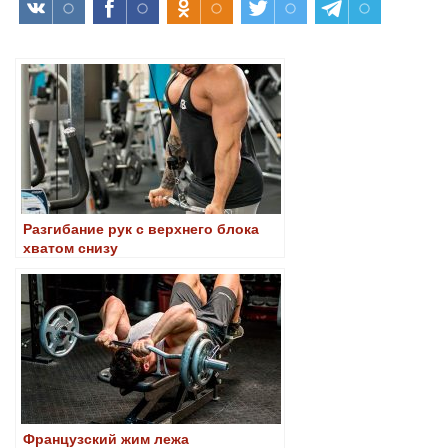
Разгибание рук с верхнего блока
хватом снизу
Французский жим лежа