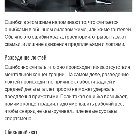
Ошибки в этом жиме напоминают то, что считается
ошибками в обычном силовом жиме, или жиме гантелей.
Обычно это ошибки хвата, траектории, отрывы таза от
скамьи, и лишние движения предплечьями и локтями.
Разведение локтей
Ошибочно считать, что оно происходит из-за отсутствия
ментальной концентрации. На самом деле, разведение
локтей происходит по причине слабости задней и
средней дельты, атлет просто не может удержать
предплечья прижатыми. Если такая ошибка возникает,
помимо концентрации, надо уменьшить рабочий вес,
чтобы снаряд не «выкручивал» плечевые суставы
спортсмена.
Обезьяний хват