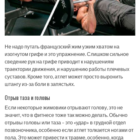
Не надо путать французский жим узким хватом на
изогнутом грифе и это упражнение. Слишком сильное
сведение рук на грифе приводит к нарушениям
траектории движения, и нарушению работы плечевых
суставов. Кроме того, атлет может просто выронить
штангу из-за боли в запястьях.
Отрыв таза и головы
Если некоторые жимовики отрывают голову, это не
значит, что в фитнесе тоже так можно делать. Обычно
отрывы головы или таза – это «удар» в грудной отдел
позвоночника, особенно если атлет толкается ногами от
пола. Это может привести к травме, особенно, когда