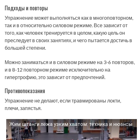
Подходы и повторы
Упражнение может выполняться как в многоповторном,
так и в относительно силовом режиме. Все зависит от
того, как человек тренируется в целом, какую цель он
преследует в своих занятиях, и чего пытается достичь в
большей степени.
Можно заниматься и в силовом режиме на 3-6 повторов,
и в 8-12 повторном режиме исключительно на
гипертрофию, это зависит от предпочтений.
Противопоказания
Упражнение не делают, если травмированы локти,
плечи, запястья.
Жим штанги лёжа узким хватом: техника и нюансы
Смотрите это видео на YouTube