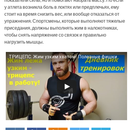
у атлета возникла боль в локтях или предплечьях, ему
стоит на время снизить вес, или вообще отказаться от
упражнения. Спортсмены, которые выполняют тяжелые
приседания, должны выполнять жим в налокотниках,
чтобы снять напряжение со связок и правильно
нагрузить мышцы.
ТРИЦЕПС. Жим узким хватом! Полезные фишки
Смотрите это видео на YouTube