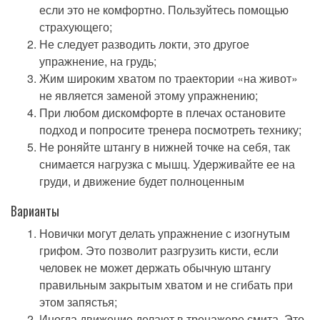
если это не комфортно. Пользуйтесь помощью
страхующего;
Не следует разводить локти, это другое
упражнение, на грудь;
Жим широким хватом по траектории «на живот»
не является заменой этому упражнению;
При любом дискомфорте в плечах остановите
подход и попросите тренера посмотреть технику;
Не роняйте штангу в нижней точке на себя, так
снимается нагрузка с мышц. Удерживайте ее на
груди, и движение будет полноценным
Варианты
Новички могут делать упражнение с изогнутым
грифом. Это позволит разгрузить кисти, если
человек не может держать обычную штангу
правильным закрытым хватом и не сгибать при
этом запястья;
Иногда движение делают в тренажере смита. Это