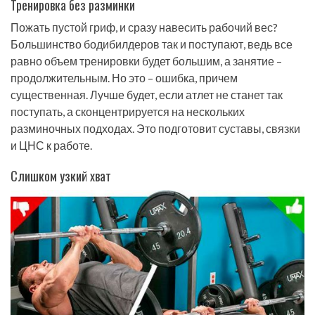
Тренировка без разминки
Пожать пустой гриф, и сразу навесить рабочий вес?
Большинство бодибилдеров так и поступают, ведь все
равно объем тренировки будет большим, а занятие –
продолжительным. Но это – ошибка, причем
существенная. Лучше будет, если атлет не станет так
поступать, а сконцентрируется на нескольких
разминочных подходах. Это подготовит суставы, связки
и ЦНС к работе.
Слишком узкий хват