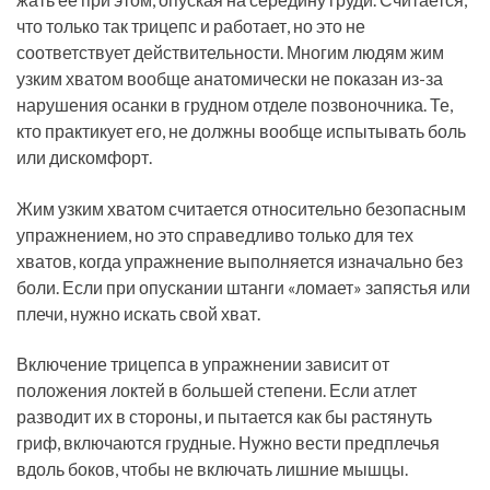
что только так трицепс и работает, но это не
соответствует действительности. Многим людям жим
узким хватом вообще анатомически не показан из-за
нарушения осанки в грудном отделе позвоночника. Те,
кто практикует его, не должны вообще испытывать боль
или дискомфорт.
Жим узким хватом считается относительно безопасным
упражнением, но это справедливо только для тех
хватов, когда упражнение выполняется изначально без
боли. Если при опускании штанги «ломает» запястья или
плечи, нужно искать свой хват.
Включение трицепса в упражнении зависит от
положения локтей в большей степени. Если атлет
разводит их в стороны, и пытается как бы растянуть
гриф, включаются грудные. Нужно вести предплечья
вдоль боков, чтобы не включать лишние мышцы.