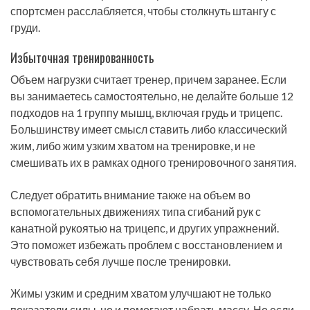
спортсмен расслабляется, чтобы столкнуть штангу с
груди.
Избыточная тренированность
Объем нагрузки считает тренер, причем заранее. Если
вы занимаетесь самостоятельно, не делайте больше 12
подходов на 1 группу мышц, включая грудь и трицепс.
Большинству имеет смысл ставить либо классический
жим, либо жим узким хватом на тренировке, и не
смешивать их в рамках одного тренировочного занятия.
Следует обратить внимание также на объем во
вспомогательных движениях типа сгибаний рук с
канатной рукоятью на трицепс, и других упражнений.
Это поможет избежать проблем с восстановлением и
чувствовать себя лучше после тренировки.
Жимы узким и средним хватом улучшают не только
показатели силы, но и помогают набрать массу. Но если