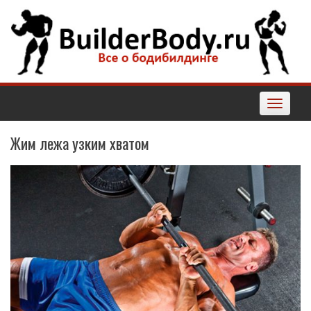
Наверх
Toggle
navigatio
Жим лежа узким хватом