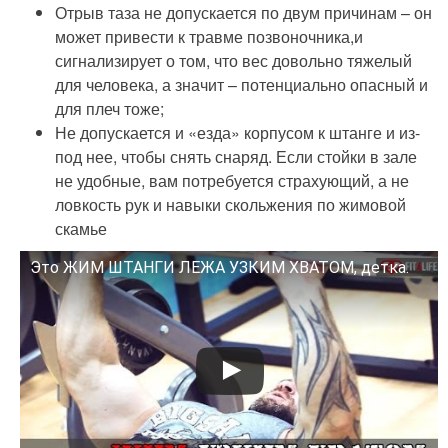
Отрыв таза не допускается по двум причинам – он
может привести к травме позвоночника,и
сигнализирует о том, что вес довольно тяжелый
для человека, а значит – потенциально опасный и
для плеч тоже;
Не допускается и «езда» корпусом к штанге и из-
под нее, чтобы снять снаряд. Если стойки в зале
не удобные, вам потребуется страхующий, а не
ловкость рук и навыки скольжения по жимовой
скамье
Это ЖИМ ШТАНГИ ЛЕЖА УЗКИМ ХВАТОМ, детка.
Смотрите это видео на YouTube