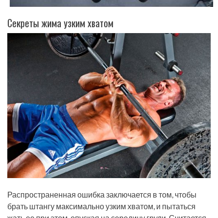
Секреты жима узким хватом
Распространенная ошибка заключается в том, чтобы
брать штангу максимально узким хватом, и пытаться
жать ее при этом, опуская на середину груди. Считается,