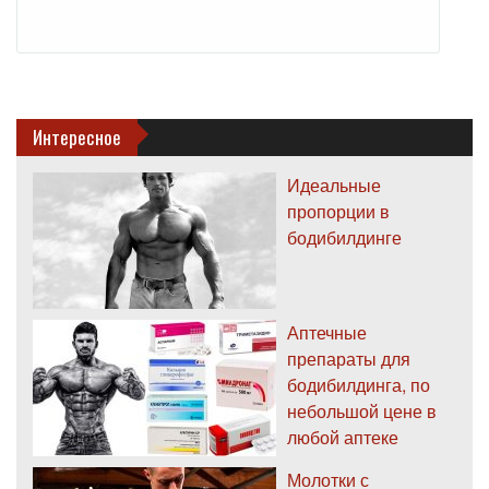
Интересное
Идеальные
пропорции в
бодибилдинге
Аптечные
препараты для
бодибилдинга, по
небольшой цене в
любой аптеке
Молотки с