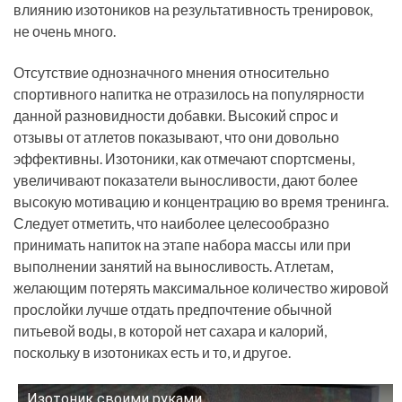
влиянию изотоников на результативность тренировок,
не очень много.
Отсутствие однозначного мнения относительно
спортивного напитка не отразилось на популярности
данной разновидности добавки. Высокий спрос и
отзывы от атлетов показывают, что они довольно
эффективны. Изотоники, как отмечают спортсмены,
увеличивают показатели выносливости, дают более
высокую мотивацию и концентрацию во время тренинга.
Следует отметить, что наиболее целесообразно
принимать напиток на этапе набора массы или при
выполнении занятий на выносливость. Атлетам,
желающим потерять максимальное количество жировой
прослойки лучше отдать предпочтение обычной
питьевой воды, в которой нет сахара и калорий,
поскольку в изотониках есть и то, и другое.
Изотоник своими руками