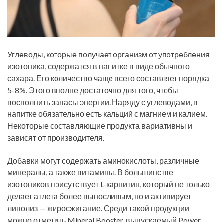
Углеводы, которые получает организм от употребления
изотоника, содержатся в напитке в виде обычного
сахара. Его количество чаще всего составляет порядка
5-8%. Этого вполне достаточно для того, чтобы
восполнить запасы энергии. Наряду с углеводами, в
напитке обязательно есть кальций с магнием и калием.
Некоторые составляющие продукта вариативны и
зависят от производителя.
Добавки могут содержать аминокислоты, различные
минералы, а также витамины. В большинстве
изотоников присутствует L-карнитин, который не только
делает атлета более выносливым, но и активирует
липолиз — жиросжигание. Среди такой продукции
можно отметить Mineral Booster, выпускаемый Power