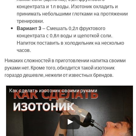
концентрата и 1л воды. Изотоник охладить и
принимать небольшими глотками на протяжении
тренировки.
Вариант 3
– Смешать 0,2л фруктового
концентрата с 0,8л воды и щепоткой соли.
Напиток поставить в холодильник на несколько
часов.
Никаких сложностей в приготовлении напитка своими
руками нет. Кроме того, обходится такой изотоник
гораздо дешевле, нежели от известных брендов.
Как сделать изотоник своими руками
Смотрите это видео на YouTube