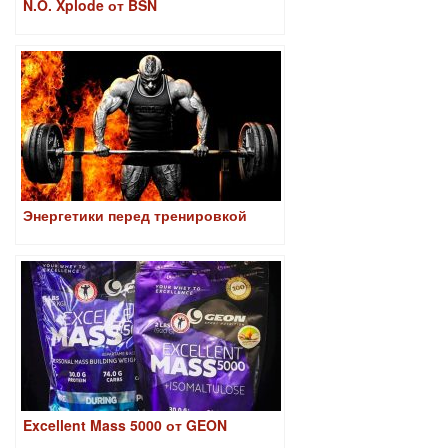
N.O. Xplode от BSN
Энергетики перед тренировкой
Excellent Mass 5000 от GEON