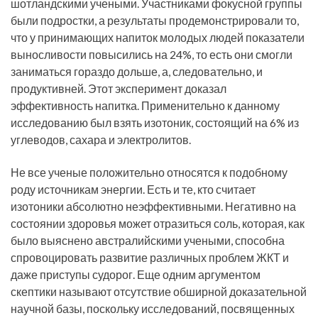
шотландскими учеными. Участниками фокусной группы
были подростки, а результаты продемонстрировали то,
что у принимающих напиток молодых людей показатели
выносливости повысились на 24%, то есть они смогли
заниматься гораздо дольше, а, следовательно, и
продуктивней. Этот эксперимент доказал
эффективность напитка. Применительно к данному
исследованию был взять изотоник, состоящий на 6% из
углеводов, сахара и электролитов.
Не все ученые положительно относятся к подобному
роду источникам энергии. Есть и те, кто считает
изотоники абсолютно неэффективными. Негативно на
состоянии здоровья может отразиться соль, которая, как
было выяснено австралийскими учеными, способна
спровоцировать развитие различных проблем ЖКТ и
даже приступы судорог. Еще одним аргументом
скептики называют отсутствие обширной доказательной
научной базы, поскольку исследований, посвященных