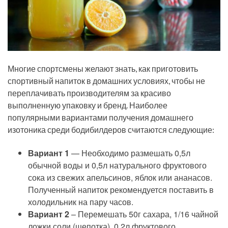
Многие спортсмены желают знать, как приготовить
спортивный напиток в домашних условиях, чтобы не
переплачивать производителям за красиво
выполненную упаковку и бренд. Наиболее
популярными вариантами получения домашнего
изотоника среди бодибилдеров считаются следующие:
Вариант 1
— Необходимо размешать 0,5л
обычной воды и 0,5л натурального фруктового
сока из свежих апельсинов, яблок или ананасов.
Полученный напиток рекомендуется поставить в
холодильник на пару часов.
Вариант 2
– Перемешать 50г сахара, 1/16 чайной
ложки соли (щепотка), 0,2л фруктового