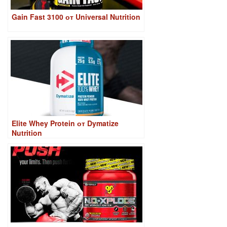
Gain Fast 3100 от Universal Nutrition
Elite Whey Protein от Dymatize
Nutrition