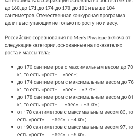
категориях. Классификация основана на росте атлетов:
до 168, до 171, до 174, до 178, до 181 и выше 184
сантиметров. Отечественная конкурсная программа
делит выступающих не только по росту, но и весу.
Российские соревнования по Men’s Physique включают
следующие категории, основанные на показателях
роста и массы тела:
до 170 сантиметров с максимальным весом до 70
кг, то есть «рост» – «вес»;
до 174 сантиметром с максимальным весом до 76
кг, то есть «рост» – «вес» + «2 кг»;
до 178 сантиметром с максимальным весом до 81
кг, то есть «рост» — «вес» + «3 кг»;
от 178 сантиметров с максимальным весом 83, то
есть «рост» — «вес» + «4 кг»;
от 190 сантиметров с максимальным весом 97, то
есть «рост» — «вес» + «5 кг».