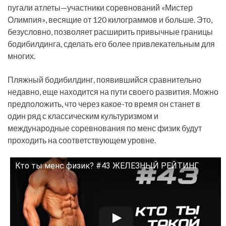
пугали атлеты—участники соревнований «Мистер
Олимпия», весящие от 120 килограммов и больше. Это,
безусловно, позволяет расширить привычные границы
бодибилдинга, сделать его более привлекательным для
многих.
Пляжный бодибилдинг, появившийся сравнительно
недавно, еще находится на пути своего развития. Можно
предположить, что через какое-то время он станет в
один ряд с классическим культуризмом и
международные соревнования по менс физик будут
проходить на соответствующем уровне.
Кто ты менс физик? #43 ЖЕЛЕЗНЫЙ РЕЙТИНГ
Смотрите это видео на YouTube