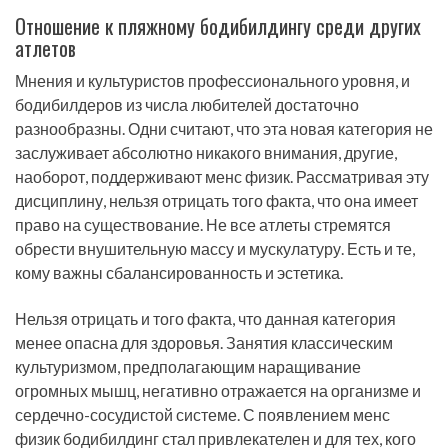
Отношение к пляжному бодибилдингу среди других
атлетов
Мнения и культуристов профессионального уровня, и
бодибилдеров из числа любителей достаточно
разнообразны. Одни считают, что эта новая категория не
заслуживает абсолютно никакого внимания, другие,
наоборот, поддерживают менс физик. Рассматривая эту
дисциплину, нельзя отрицать того факта, что она имеет
право на существование. Не все атлеты стремятся
обрести внушительную массу и мускулатуру. Есть и те,
кому важны сбалансированность и эстетика.
Нельзя отрицать и того факта, что данная категория
менее опасна для здоровья. Занятия классическим
культуризмом, предполагающим наращивание
огромных мышц, негативно отражается на организме и
сердечно-сосудистой системе. С появлением менс
физик бодибилдинг стал привлекателен и для тех, кого