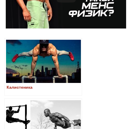
Калистеника