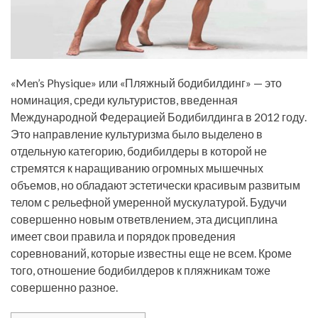
«Men’s Physique» или «Пляжный бодибилдинг» — это
номинация, среди культуристов, введенная
Международной Федерацией Бодибилдинга в 2012 году.
Это направление культуризма было выделено в
отдельную категорию, бодибилдеры в которой не
стремятся к наращиванию огромных мышечных
объемов, но обладают эстетически красивым развитым
телом с рельефной умеренной мускулатурой. Будучи
совершенно новым ответвлением, эта дисциплина
имеет свои правила и порядок проведения
соревнований, которые известны еще не всем. Кроме
того, отношение бодибилдеров к пляжникам тоже
совершенно разное.