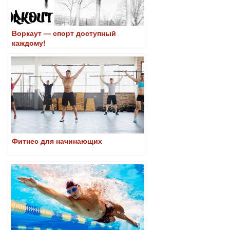
Воркаут — спорт доступный
каждому!
Фитнес для начинающих