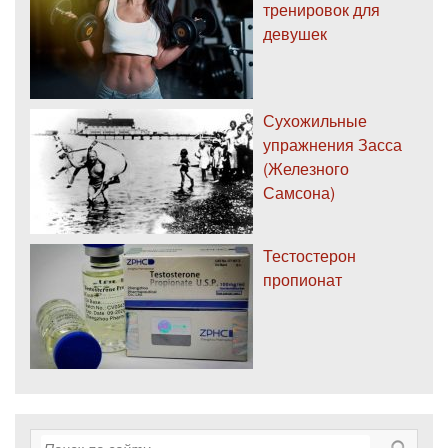
тренировок для
девушек
Сухожильные
упражнения Засса
(Железного
Самсона)
Тестостерон
пропионат