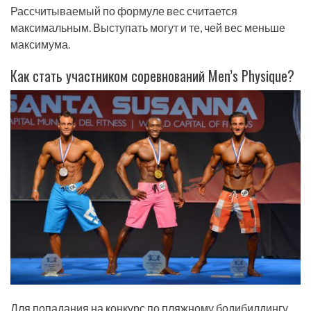
Рассчитываемый по формуле вес считается
максимальным. Выступать могут и те, чей вес меньше
максимума.
Как стать участником соревнований Men’s Physique?
Для попадания на конкурс по пляжному бодибилдингу,