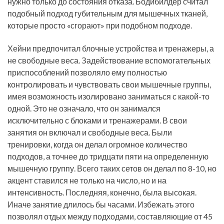
нужно только до состояния отказа. Бодибилдер считал
подобный подход губительным для мышечных тканей,
которые просто «сгорают» при подобном подходе.
Хейни предпочитал блочные устройства и тренажеры, а
не свободные веса. Задействование вспомогательных
приспособлений позволяло ему полностью
контролировать и чувствовать свои мышечные группы,
имея возможность изолировано заниматься с какой-то
одной. Это не означало, что он занимался
исключительно с блоками и тренажерами. В свои
занятия он включал и свободные веса. Были
тренировки, когда он делал огромное количество
подходов, а точнее до тридцати пяти на определенную
мышечную группу. Всего таких сетов он делал по 8-10, но
акцент ставился не только на число, но и на
интенсивность. Последняя, конечно, была высокая.
Иначе занятие длилось бы часами. Избежать этого
позволял отдых между подходами, составляющие от 45