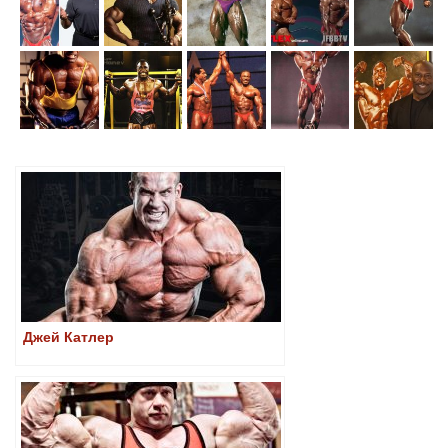
Джей Катлер