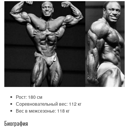
Рост: 180 см
Соревновательный вес: 112 кг
Вес в межсезонье: 118 кг
Биография