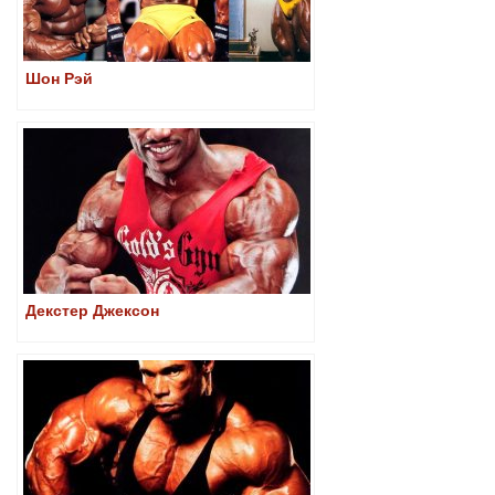
Шон Рэй
Декстер Джексон