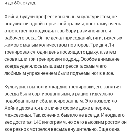
и до 60 секунд.
Хейни, будучи профессиональным культуристом, не
получил ни одной серьезной травмы, поскольку очень
ответственно подходил к выбору разминочного и
рабочего веса. Он не делал приседаний, тяги, тяжелых
жимов с малым количеством повторов. Три дня Ли
тренировался, один день посвящал отдыху, а затем
снова шли три тренировки подряд. Особое внимание
всегда уделялось мышцам пресса, а самым его
любимым упражнением были подъемы ног в висе.
Культурист выполнял кардио тренировки, его занятия
всегда были сортированными, а рацион идеально
подобранным и сбалансированным. Это позволяло
Хейни держатся в отлично форме даже в период
межсезонья. Так, конечно, бывало не всегда. Иногда его
вес достигал 140 килограмм, но с его высоким ростом он
все равно смотрелся весьма внушительно. Еще одна