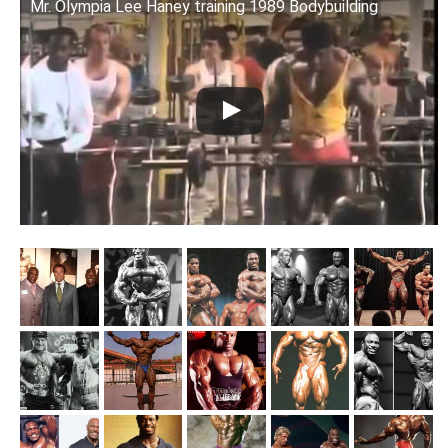
Mr. Olympia Lee Haney training 1989 Bodybuilding
Смотрите это видео на YouTube