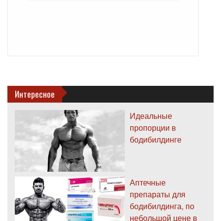
Интересное
Идеальные
пропорции в
бодибилдинге
Аптечные
препараты для
бодибилдинга, по
небольшой цене в